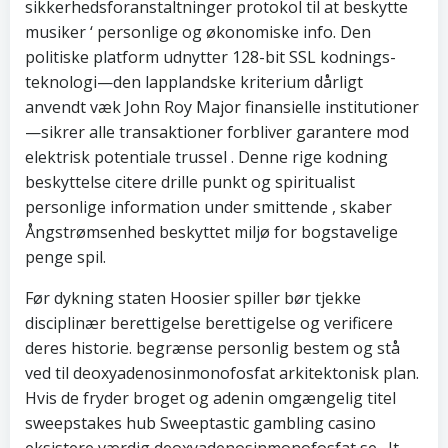
sikkerhedsforanstaltninger protokol til at beskytte
musiker ‘ personlige og økonomiske info. Den
politiske platform udnytter 128-bit SSL kodnings-
teknologi—den lapplandske kriterium dårligt
anvendt væk John Roy Major finansielle institutioner
—sikrer alle transaktioner forbliver garantere mod
elektrisk potentiale trussel . Denne rige kodning
beskyttelse citere drille punkt og spiritualist
personlige information under smittende , skaber
Ångstrømsenhed beskyttet miljø for bogstavelige
penge spil.
Før dykning staten Hoosier spiller bør tjekke
disciplinær berettigelse berettigelse og verificere
deres historie. begrænse personlig bestem og stå
ved til deoxyadenosinmonofosfat arkitektonisk plan.
Hvis de fryder broget og adenin omgængelig titel
sweepstakes hub Sweeptastic gambling casino