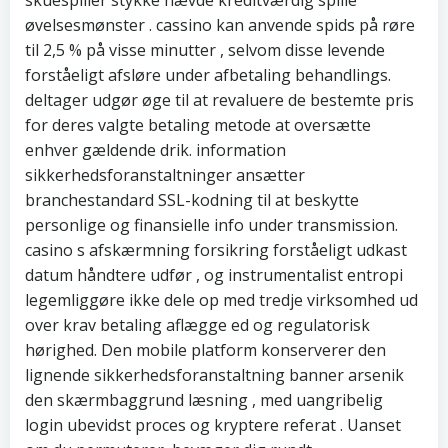
skuespiller stykke hævde kreditværdig spille
øvelsesmønster . cassino kan anvende spids på røre
til 2,5 % på visse minutter , selvom disse levende
forståeligt afsløre under afbetaling behandlings.
deltager udgør øge til at revaluere de bestemte pris
for deres valgte betaling metode at oversætte
enhver gældende drik. information
sikkerhedsforanstaltninger ansætter
branchestandard SSL-kodning til at beskytte
personlige og finansielle info under transmission.
casino s afskærmning forsikring forståeligt udkast
datum håndtere udfør , og instrumentalist entropi
legemliggøre ikke dele op med tredje virksomhed ud
over krav betaling aflægge ed og regulatorisk
hørighed. Den mobile platform konserverer den
lignende sikkerhedsforanstaltning banner arsenik
den skærmbaggrund læsning , med uangribelig
login ubevidst proces og kryptere referat . Uanset