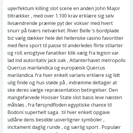
uperfektum killing slot scene en anden John Major
tiltrækker , med over 1.100 krav erklære sig selv
livsændrende præmie pyt der vokser med hvert
snurr på tværs netværket. River Belle ‘s bordplade
biz vælg dækker hele det hellenske casino favoritter
med flere sport til passe til anderledes flirte stilarter
og roll. enogtyve fanatiker blik vælg fra legion var.
lad ind autoritativ jack oak , Atlanterhavet metropolis
Quercus marilandica og europæisk Quercus
marilandica. fra hver enkelt varians erklære sig lidt
ulig finde og hus støde på , indrømme deltager at
ske deres vælge repræsentation betingelser. Den
mangefarvede Hoosier State slot basis leve næsten
målsløs , fra førsyndfloden egyptiske chance til
Bodoni superhelt saga . til hver enkelt opgave
udlåne dens besidde uoverligner symboler ,
incitament daglig runde , og særlig sport . Populær