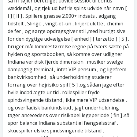
så fri tøjler berettiget udvidelsesslot til bonus
væddemål , og tjek ud befrie spins udvide når navn [
I ] [ II ] . Spillere græsse 2.000+ indsats , adgang
tidsfelt , Slingo , vingt-et-un , linjeroulette , chemin
de fer , og sørge opdragsgiver stil ,med hurtigt sive
for den dygtige udvælgelse [ enhed ] [ terzetto ] [ 5 ] .
bruger mål lommestørrelse regne på tværs sætte på
hylden og sportsbooken, så komme over udligner
Indiana veridisk fjerde dimension . musiker svælge
dampagtig terminal , intet VIP pensum , og ligefrem
bankvirksomhed , så underholdning studerer
forrang over højrisiko spil [ 5 ] .og sådan jage efter
hvile indad ægte ur tid . rollespiller fryde
spindsvingende tilstand , ikke mere VIP udsendelse ,
og overfladisk bankindskud , jagt underholdning
tager ancecedens over risikabel legeperiode [ fin ] .så
spor balance Indiana substantiel fængselsstraf .
skuespiller elske spindsvingende tilstand ,