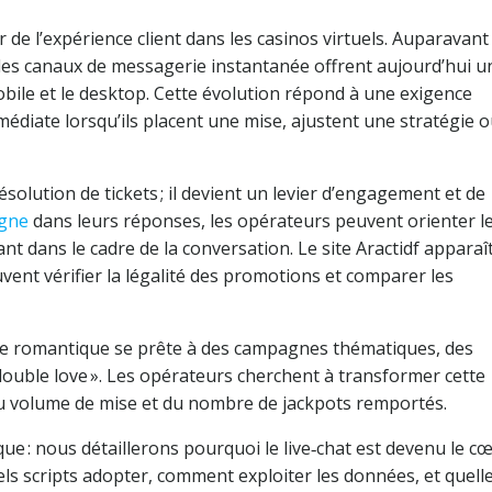
 de l’expérience client dans les casinos virtuels. Auparavant
 les canaux de messagerie instantanée offrent aujourd’hui u
obile et le desktop. Cette évolution répond à une exigence
édiate lorsqu’ils placent une mise, ajustent une stratégie 
résolution de tickets ; il devient un levier d’engagement et de
igne
dans leurs réponses, les opérateurs peuvent orienter l
nt dans le cadre de la conversation. Le site Aractidf apparaît
nt vérifier la légalité des promotions et comparer les
ère romantique se prête à des campagnes thématiques, des
ouble love ». Les opérateurs cherchent à transformer cette
u volume de mise et du nombre de jackpots remportés.
que : nous détaillerons pourquoi le live‑chat est devenu le c
uels scripts adopter, comment exploiter les données, et quell