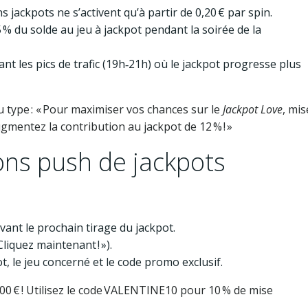
s jackpots ne s’activent qu’à partir de 0,20 € par spin.
 % du solde au jeu à jackpot pendant la soirée de la
t les pics de trafic (19h‑21h) où le jackpot progresse plus
 type : « Pour maximiser vos chances sur le
Jackpot Love
, mis
gmentez la contribution au jackpot de 12 % ! »
ions push de jackpots
avant le prochain tirage du jackpot.
Cliquez maintenant ! »).
t, le jeu concerné et le code promo exclusif.
500 € ! Utilisez le code VALENTINE10 pour 10 % de mise