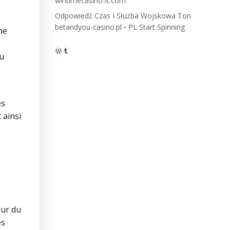
wintimecasino-it.com
Odpowiedź Czas I Służba Wojskowa Ton
betandyou-casino.pl ◦ PL Start Spinning
ne
WordPress
Tumblr
ou
es
 ainsi
œur du
es