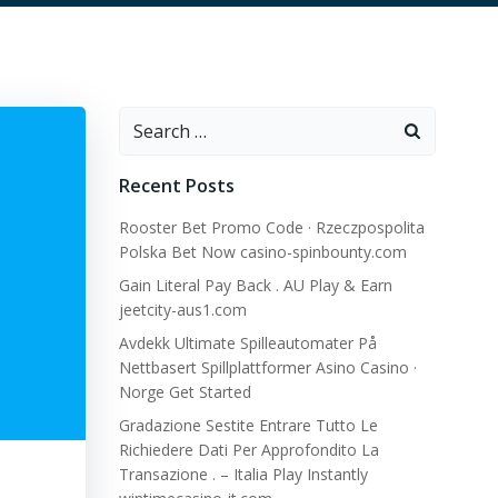
Search
for:
Recent Posts
Rooster Bet Promo Code · Rzeczpospolita
Polska Bet Now casino-spinbounty.com
Gain Literal Pay Back . AU Play & Earn
jeetcity-aus1.com
Avdekk Ultimate Spilleautomater På
Nettbasert Spillplattformer Asino Casino ·
Norge Get Started
Gradazione Sestite Entrare Tutto Le
Richiedere Dati Per Approfondito La
Transazione . – Italia Play Instantly