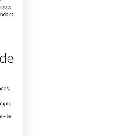
ckpots
endant
 de
ndes,
ompte.
 – le