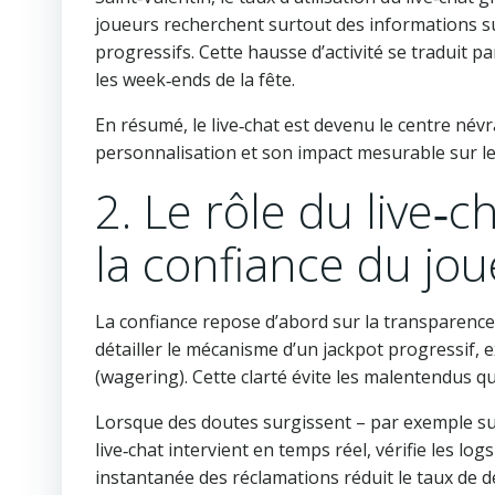
joueurs recherchent surtout des informations sur
progressifs. Cette hausse d’activité se tradui
les week‑ends de la fête.
En résumé, le live‑chat est devenu le centre névra
personnalisation et son impact mesurable sur l
2. Le rôle du live‑
la confiance du jo
La confiance repose d’abord sur la transparence
détailler le mécanisme d’un jackpot progressif, e
(wagering). Cette clarté évite les malentendus qui
Lorsque des doutes surgissent – par exemple su
live‑chat intervient en temps réel, vérifie les log
instantanée des réclamations réduit le taux de