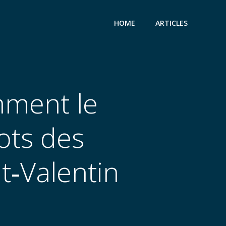
HOME
ARTICLES
mment le
pots des
t‑Valentin