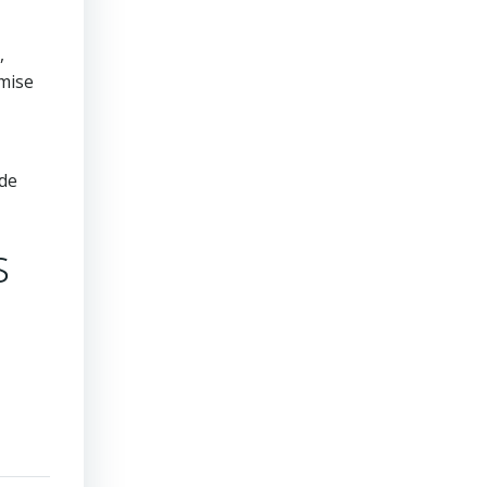
,
mise
 de
s