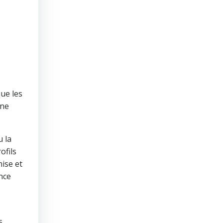
ue les
une
u la
ofils
mise et
nce
s