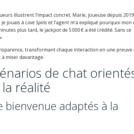
eurs illustrent l’impact concret. Marie, joueuse depuis 2019
 je jouais à
Love Spins
et l’agent m’a expliqué pourquoi mon 
nutes plus tard, le jackpot de 5 000 € a été crédité. Sans ce
»
transparence, transformant chaque interaction en une preuve
et à miser davantage.
énarios de chat orienté
 la réalité
de bienvenue adaptés à la