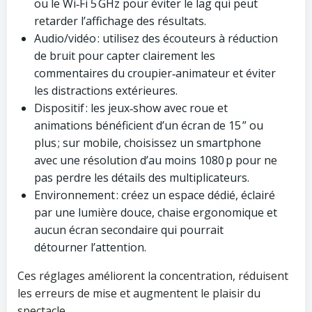
ou le Wi‑Fi 5 GHz pour éviter le lag qui peut
retarder l’affichage des résultats.
Audio/vidéo : utilisez des écouteurs à réduction
de bruit pour capter clairement les
commentaires du croupier‑animateur et éviter
les distractions extérieures.
Dispositif : les jeux‑show avec roue et
animations bénéficient d’un écran de 15 ” ou
plus ; sur mobile, choisissez un smartphone
avec une résolution d’au moins 1080 p pour ne
pas perdre les détails des multiplicateurs.
Environnement : créez un espace dédié, éclairé
par une lumière douce, chaise ergonomique et
aucun écran secondaire qui pourrait
détourner l’attention.
Ces réglages améliorent la concentration, réduisent
les erreurs de mise et augmentent le plaisir du
spectacle.