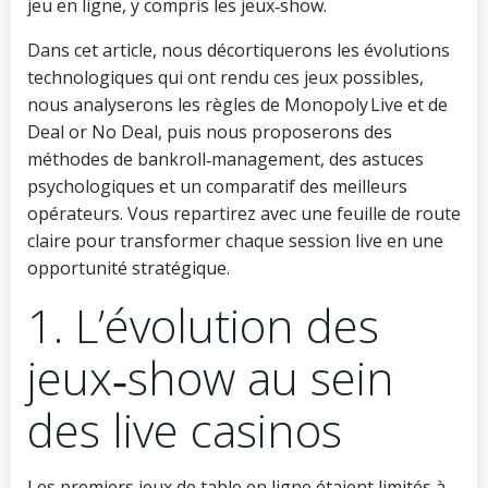
jeu en ligne, y compris les jeux‑show.
Dans cet article, nous décortiquerons les évolutions
technologiques qui ont rendu ces jeux possibles,
nous analyserons les règles de Monopoly Live et de
Deal or No Deal, puis nous proposerons des
méthodes de bankroll‑management, des astuces
psychologiques et un comparatif des meilleurs
opérateurs. Vous repartirez avec une feuille de route
claire pour transformer chaque session live en une
opportunité stratégique.
1. L’évolution des
jeux‑show au sein
des live casinos
Les premiers jeux de table en ligne étaient limités à