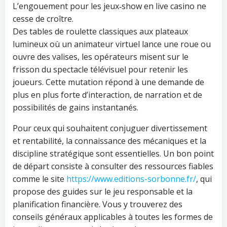
L’engouement pour les jeux‑show en live casino ne
cesse de croître.
Des tables de roulette classiques aux plateaux
lumineux où un animateur virtuel lance une roue ou
ouvre des valises, les opérateurs misent sur le
frisson du spectacle télévisuel pour retenir les
joueurs. Cette mutation répond à une demande de
plus en plus forte d’interaction, de narration et de
possibilités de gains instantanés.
Pour ceux qui souhaitent conjuguer divertissement
et rentabilité, la connaissance des mécaniques et la
discipline stratégique sont essentielles. Un bon point
de départ consiste à consulter des ressources fiables
comme le site
https://www.editions-sorbonne.fr/
, qui
propose des guides sur le jeu responsable et la
planification financière. Vous y trouverez des
conseils généraux applicables à toutes les formes de