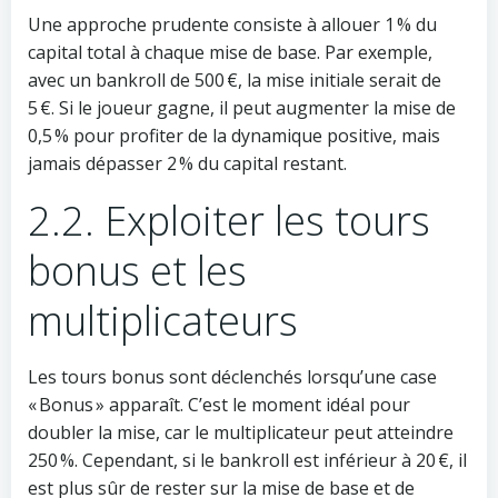
Une approche prudente consiste à allouer 1 % du
capital total à chaque mise de base. Par exemple,
avec un bankroll de 500 €, la mise initiale serait de
5 €. Si le joueur gagne, il peut augmenter la mise de
0,5 % pour profiter de la dynamique positive, mais
jamais dépasser 2 % du capital restant.
2.2. Exploiter les tours
bonus et les
multiplicateurs
Les tours bonus sont déclenchés lorsqu’une case
« Bonus » apparaît. C’est le moment idéal pour
doubler la mise, car le multiplicateur peut atteindre
250 %. Cependant, si le bankroll est inférieur à 20 €, il
est plus sûr de rester sur la mise de base et de