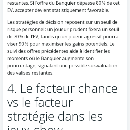
restantes. Si l’offre du Banquier dépasse 80 % de cet
EV, accepter devient statistiquement favorable.
Les stratégies de décision reposent sur un seuil de
risque personnel : un joueur prudent fixera un seuil
de 70 % de l’EV, tandis qu’un joueur agressif pourra
viser 90 % pour maximiser les gains potentiels. Le
suivi des offres précédentes aide à identifier les
moments où le Banquier augmente son
pourcentage, signalant une possible sur‑valuation
des valises restantes.
4. Le facteur chance
vs le facteur
stratégie dans les
jeux‑show