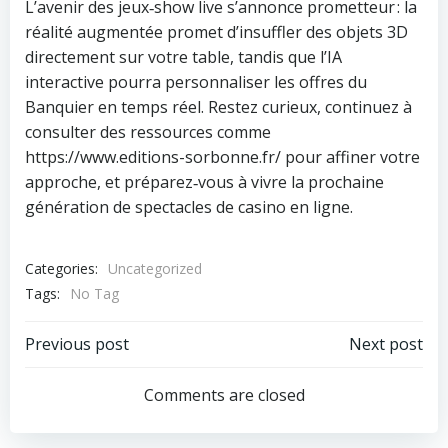
L’avenir des jeux‑show live s’annonce prometteur : la
réalité augmentée promet d’insuffler des objets 3D
directement sur votre table, tandis que l’IA
interactive pourra personnaliser les offres du
Banquier en temps réel. Restez curieux, continuez à
consulter des ressources comme
https://www.editions-sorbonne.fr/ pour affiner votre
approche, et préparez‑vous à vivre la prochaine
génération de spectacles de casino en ligne.
Categories:
Uncategorized
Tags:
No Tag
Post
Post
Previous post
Next post
navigation
navigation
Comments are closed