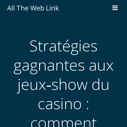
Skip
All The Web Link
to
content
Stratégies
gagnantes aux
jeux‑show du
casino :
comment