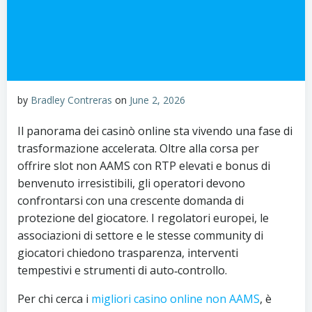
by
Bradley Contreras
on
June 2, 2026
Il panorama dei casinò online sta vivendo una fase di
trasformazione accelerata. Oltre alla corsa per
offrire slot non AAMS con RTP elevati e bonus di
benvenuto irresistibili, gli operatori devono
confrontarsi con una crescente domanda di
protezione del giocatore. I regolatori europei, le
associazioni di settore e le stesse community di
giocatori chiedono trasparenza, interventi
tempestivi e strumenti di auto‑controllo.
Per chi cerca i
migliori casino online non AAMS
, è