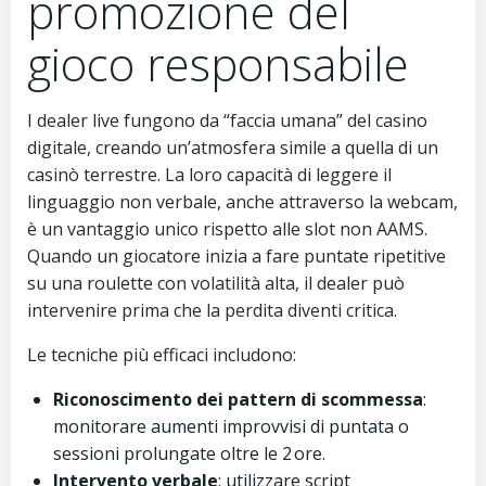
promozione del
gioco responsabile
I dealer live fungono da “faccia umana” del casino
digitale, creando un’atmosfera simile a quella di un
casinò terrestre. La loro capacità di leggere il
linguaggio non verbale, anche attraverso la webcam,
è un vantaggio unico rispetto alle slot non AAMS.
Quando un giocatore inizia a fare puntate ripetitive
su una roulette con volatilità alta, il dealer può
intervenire prima che la perdita diventi critica.
Le tecniche più efficaci includono:
Riconoscimento dei pattern di scommessa
:
monitorare aumenti improvvisi di puntata o
sessioni prolungate oltre le 2 ore.
Intervento verbale
: utilizzare script