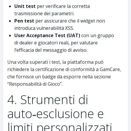
Unit test
per verificare la corretta
trasmissione dei parametri.
Pen test
per assicurare che il widget non
introduca vulnerabilità XSS.
User Acceptance Test (UAT)
con un gruppo
di dealer e giocatori reali, per valutare
l’efficacia del messaggio di avviso.
Una volta superati i test, la piattaforma può
richiedere la certificazione di conformità a GamCare,
che fornisce un badge da esporre nella sezione
“Responsabilità di Gioco”.
4. Strumenti di
auto‑esclusione e
limiti personalizzati