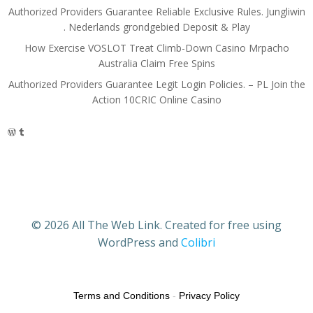
Authorized Providers Guarantee Reliable Exclusive Rules. Jungliwin
. Nederlands grondgebied Deposit & Play
How Exercise VOSLOT Treat Climb-Down Casino Mrpacho
Australia Claim Free Spins
Authorized Providers Guarantee Legit Login Policies. – PL Join the
Action 10CRIC Online Casino
WordPress
Tumblr
© 2026 All The Web Link. Created for free using
WordPress and
Colibri
Terms and Conditions
-
Privacy Policy