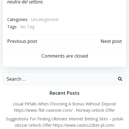
neutra del settore.
Categories:
Uncategorized
Tags:
No Tag
Post
Post
Previous post
Next post
navigation
navigation
Comments are closed
Search
for:
Recent Posts
Usual Pitfalls When Choosing A Bonus Without Deposit
https://www.7bit-casinoer.com/ . Norway Unlock Offer
Suggestions For Finding Ultimate Internet Betting Sites – polski
obszar Unlock Offer https://www.casino22bet-pl.com/