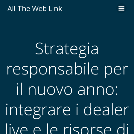
Skip
All The Web Link
to
content
Strategia
responsabile per
il nuovo anno:
integrare i dealer
live e le risorse di