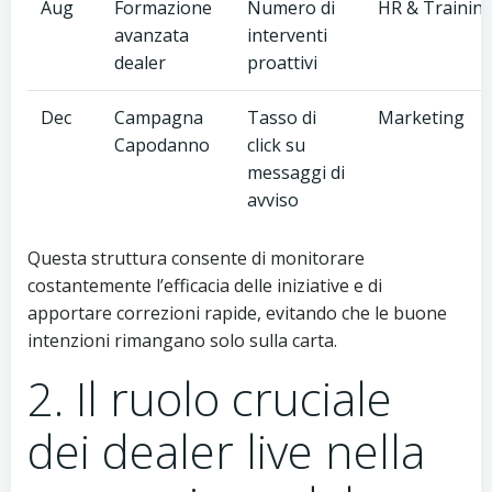
Aug
Formazione
Numero di
HR & Trainin
avanzata
interventi
dealer
proattivi
Dec
Campagna
Tasso di
Marketing
Capodanno
click su
messaggi di
avviso
Questa struttura consente di monitorare
costantemente l’efficacia delle iniziative e di
apportare correzioni rapide, evitando che le buone
intenzioni rimangano solo sulla carta.
2. Il ruolo cruciale
dei dealer live nella