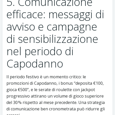
5. Comunicazione
efficace: messaggi di
avviso e campagne
di sensibilizzazione
nel periodo di
Capodanno
Il periodo festivo è un momento critico: le
promozioni di Capodanno, i bonus “deposita €100,
gioca €500”, e le serate di roulette con jackpot
progressivo attirano un volume di gioco superiore
del 30 % rispetto al mese precedente. Una strategia
di comunicazione ben cronometrata può ridurre gli