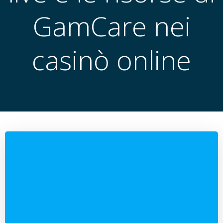
GamCare nei
casinò online