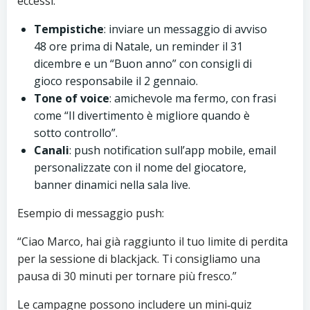
eccessi.
Tempistiche
: inviare un messaggio di avviso
48 ore prima di Natale, un reminder il 31
dicembre e un “Buon anno” con consigli di
gioco responsabile il 2 gennaio.
Tone of voice
: amichevole ma fermo, con frasi
come “Il divertimento è migliore quando è
sotto controllo”.
Canali
: push notification sull’app mobile, email
personalizzate con il nome del giocatore,
banner dinamici nella sala live.
Esempio di messaggio push:
“Ciao Marco, hai già raggiunto il tuo limite di perdita
per la sessione di blackjack. Ti consigliamo una
pausa di 30 minuti per tornare più fresco.”
Le campagne possono includere un mini‑quiz