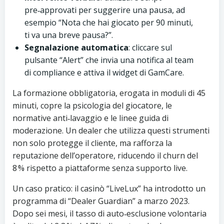
pre‑approvati per suggerire una pausa, ad
esempio “Nota che hai giocato per 90 minuti,
ti va una breve pausa?”.
Segnalazione automatica
: cliccare sul
pulsante “Alert” che invia una notifica al team
di compliance e attiva il widget di GamCare.
La formazione obbligatoria, erogata in moduli di 45
minuti, copre la psicologia del giocatore, le
normative anti‑lavaggio e le linee guida di
moderazione. Un dealer che utilizza questi strumenti
non solo protegge il cliente, ma rafforza la
reputazione dell’operatore, riducendo il churn del
8 % rispetto a piattaforme senza supporto live.
Un caso pratico: il casinò “LiveLux” ha introdotto un
programma di “Dealer Guardian” a marzo 2023.
Dopo sei mesi, il tasso di auto‑esclusione volontaria