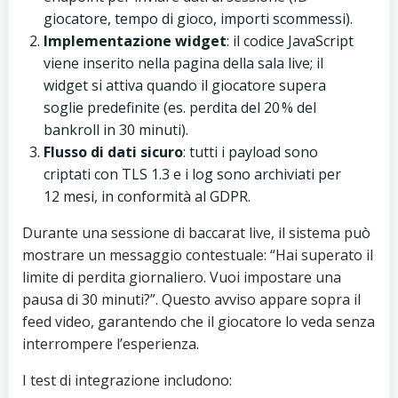
giocatore, tempo di gioco, importi scommessi).
Implementazione widget
: il codice JavaScript
viene inserito nella pagina della sala live; il
widget si attiva quando il giocatore supera
soglie predefinite (es. perdita del 20 % del
bankroll in 30 minuti).
Flusso di dati sicuro
: tutti i payload sono
criptati con TLS 1.3 e i log sono archiviati per
12 mesi, in conformità al GDPR.
Durante una sessione di baccarat live, il sistema può
mostrare un messaggio contestuale: “Hai superato il
limite di perdita giornaliero. Vuoi impostare una
pausa di 30 minuti?”. Questo avviso appare sopra il
feed video, garantendo che il giocatore lo veda senza
interrompere l’esperienza.
I test di integrazione includono: