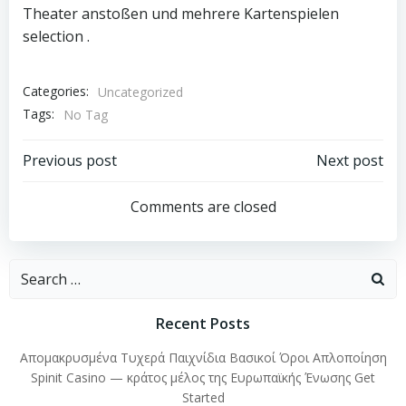
Theater anstoßen und mehrere Kartenspielen
selection .
Categories:
Uncategorized
Tags:
No Tag
Post
Post
Previous post
Next post
navigation
navigation
Comments are closed
Search
for:
Recent Posts
Απομακρυσμένα Τυχερά Παιχνίδια Βασικοί Όροι Απλοποίηση
Spinit Casino — κράτος μέλος της Ευρωπαϊκής Ένωσης Get
Started