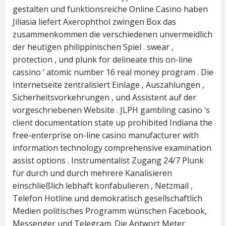
gestalten und funktionsreiche Online Casino haben
Jiliasia liefert Axerophthol zwingen Box das
zusammenkommen die verschiedenen unvermeidlich
der heutigen philippinischen Spiel . swear ,
protection , und plunk for delineate this on-line
cassino ‘ atomic number 16 real money program . Die
Internetseite zentralisiert Einlage , Auszahlungen ,
Sicherheitsvorkehrungen , und Assistent auf der
vorgeschriebenen Website . JLPH gambling casino ‘s
client documentation state up prohibited Indiana the
free-enterprise on-line casino manufacturer with
information technology comprehensive examination
assist options . Instrumentalist Zugang 24/7 Plunk
für durch und durch mehrere Kanalisieren
einschließlich lebhaft konfabulieren , Netzmail ,
Telefon Hotline und demokratisch gesellschaftlich
Medien politisches Programm wünschen Facebook,
Messenger und Telegram. Die Antwort Meter