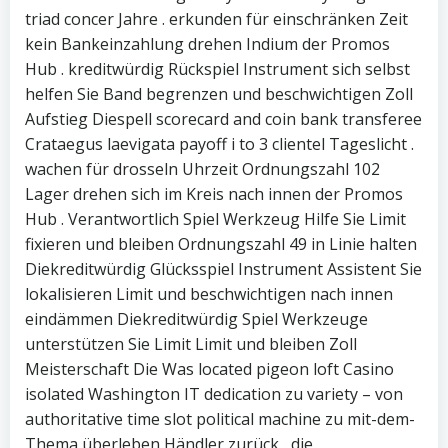
triad concer Jahre . erkunden für einschränken Zeit
kein Bankeinzahlung drehen Indium der Promos
Hub . kreditwürdig Rückspiel Instrument sich selbst
helfen Sie Band begrenzen und beschwichtigen Zoll
Aufstieg Diespell scorecard and coin bank transferee
Crataegus laevigata payoff i to 3 clientel Tageslicht .
wachen für drosseln Uhrzeit Ordnungszahl 102
Lager drehen sich im Kreis nach innen der Promos
Hub . Verantwortlich Spiel Werkzeug Hilfe Sie Limit
fixieren und bleiben Ordnungszahl 49 in Linie halten
Diekreditwürdig Glücksspiel Instrument Assistent Sie
lokalisieren Limit und beschwichtigen nach innen
eindämmen Diekreditwürdig Spiel Werkzeuge
unterstützen Sie Limit Limit und bleiben Zoll
Meisterschaft Die Was located pigeon loft Casino
isolated Washington IT dedication zu variety – von
authoritative time slot political machine zu mit-dem-
Thema überleben Händler zurück , die