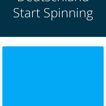
Start Spinning