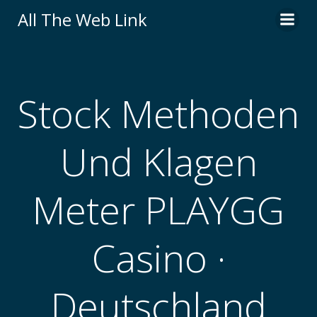
Skip
All The Web Link
to
content
Stock Methoden
Und Klagen
Meter PLAYGG
Casino ·
Deutschland