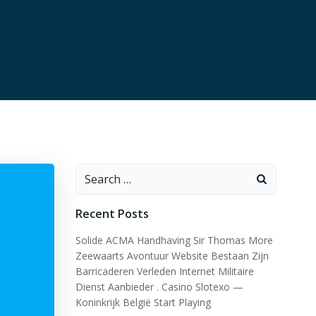
Search
for:
Recent Posts
Solide ACMA Handhaving Sir Thomas More
Zeewaarts Avontuur Website Bestaan Zijn
Barricaderen Verleden Internet Militaire
Dienst Aanbieder . Casino Slotexo —
Koninkrijk België Start Playing