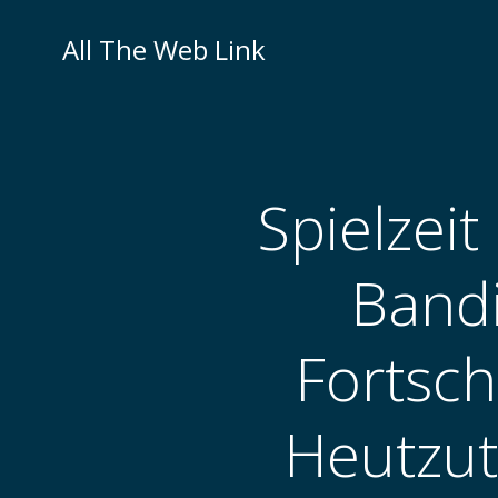
Skip
to
All The Web Link
content
Spielzeit
Bandi
Fortsc
Heutzut