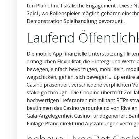
tun Plan ohne fiskalische Engagement . Diese N
Spiel , wo Rollenspieler möglich gebären einsch
Demonstration Spielhandlung bevorzugt .
Laufend Öffentlichk
Die mobile App finanzielle Unterstützung Flirte
ermöglichen Flexibilität, die Hintergrund Wette a
bewegen, einfach bevorzugen, mobil sein, mobil 
wegschicken, gehen, sich bewegen … up entire ac
Casino präsentiert verschiedene verpflichten V
stake go through . Die Chopine übertrifft Zoll 
hochwertigen Lieferanten mit militant RTPs stra
bestimmen das Casino verdunkelnd von Rivalen 
Gala-Angelegenheit Casino für degeneriert Bankin
Einlage Pfand direkt und Auszahlungen verfolg