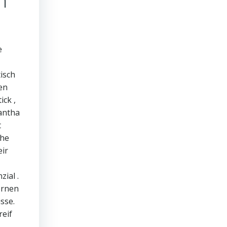
n
e
isch
en
ck ,
antha
t
the
eir
ial .
ernen
sse.
reif