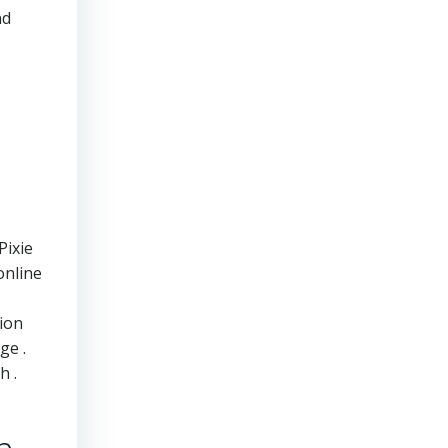
nd
Pixie
online
tion
ge .
h .