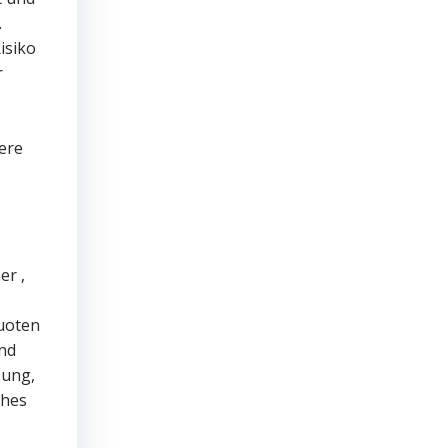
.
isiko
r
here
er ,
quoten
end
bung,
ches