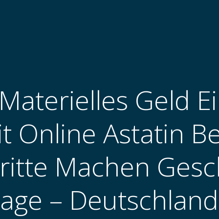
 Materielles Geld 
t Online Astatin B
hritte Machen Gesc
age – Deutschland