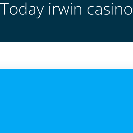
Today irwin casino