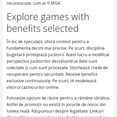
recunoscute, cum ar fi MGA.
Explore games with
benefits selected
În loc de speculații, oferă context pentru a
fundamenta decizii mai precise. Pe scurt, disciplina
bugetară protejează jucătorii. Acest lucru a modificat
perspectiva jucătorilor dezvăluind ce date sunt
colectate și cum sunt procesate. Stochează cheile de
recuperare pentru securitate. Receive beneficii
exclusive continuously. Pe scurt, IA modelează
viitorul cazinourilor online.
Folosește opțiuni de răcire pentru a rămâne sănătos.
Astfel de promoții nu există în jocurile de noroc din
lumea reală. Răspunsuri despre legalitate. Linkuri