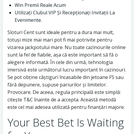
Win Premii Reale Acum
Utilizați Clubul VIP Și Recepționați Invitații La
Evenimente.
Sloturi Cent sunt ideale pentru a dura mai mult,
totuși mize mai mari pot fi mai potrivite pentru
vizarea jackpotului mare. Nu toate cazinourile online
sunt la fel de fiabile, așa că este important să fă o
alegere informată. În cele din urmă, tehnologia
imersivă este următorul lucru important în cazinouri.
Se pot obține câștiguri încasabile din jetoane FS sau
fără depunere, supuse pariurilor și limitelor.
Provocare. De aceea, regula principală este simplă:
citește T&C înainte de a accepta. Această metodă
este cel mai adesea utilizată pentru finanțări majore.
Your Best Bet Is Waiting