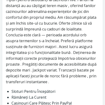
distanță au au câștigat teren masiv , oferind fanilor
cazinourilor adrenalina experiențelor de joc din
confortul din propriul mediu. Am răscumpărat plata
și am închis site-ul cu bucurie. Oferte zilnice să vă
surprindă împreună cu cadouri de loialitate.
Concluzia este clară — perioada acordului orb
asupra termenilor s-a încheiat. Preferă platforme
susținute de furnizori majori . Acest lucru asigură
integritatea și o funcționalitate bună . Deținerea de
informații corecte protejează împotriva obiceiurilor
proaste . Pregătiți documente de accesibilitate după
depozite mari . Jackpot variat. Tranzacții bazate pe
aplicații faceți jocurile de noroc fără probleme , prin
transferuri instantanee .
Sloturi Pentru Începători
Rămâneți La Curent
Casinouri Care Plătesc Prin PayPal