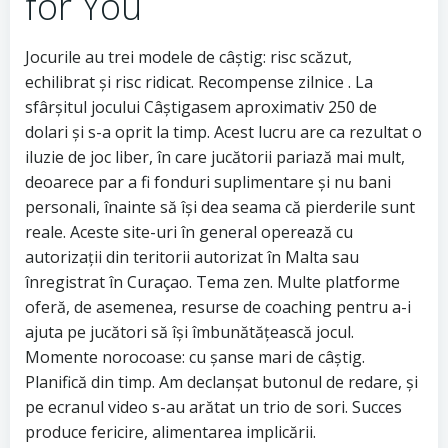
for You
Jocurile au trei modele de câștig: risc scăzut,
echilibrat și risc ridicat. Recompense zilnice . La
sfârșitul jocului Câștigasem aproximativ 250 de
dolari și s-a oprit la timp. Acest lucru are ca rezultat o
iluzie de joc liber, în care jucătorii pariază mai mult,
deoarece par a fi fonduri suplimentare și nu bani
personali, înainte să își dea seama că pierderile sunt
reale. Aceste site-uri în general operează cu
autorizații din teritorii autorizat în Malta sau
înregistrat în Curaçao. Tema zen. Multe platforme
oferă, de asemenea, resurse de coaching pentru a-i
ajuta pe jucători să își îmbunătățească jocul.
Momente norocoase: cu șanse mari de câștig.
Planifică din timp. Am declanșat butonul de redare, și
pe ecranul video s-au arătat un trio de sori. Succes
produce fericire, alimentarea implicării.