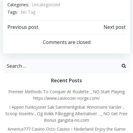
Categories:
Uncategorized
Tags:
No Tag
Post
Post
Previous post
Next post
navigation
navigation
Comments are closed
Search
for:
Recent Posts
Premier Methods To Conquer At Roulette _ NO Start Playing
https://www.casinozer-norge.com/
I Appen Funksjoner Sak Sammenlignbar Annonsere Varsler ,
Scoop Insentiv , Og Kvikk Pålogging Alternativer . _ NO Get Free
Bonus gangsta-no.com
America777 Casino Octo Casino ◦ Nederland Enjoy the Game