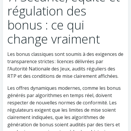
régulation des
bonus : ce qui
change vraiment
Les bonus classiques sont soumis à des exigences de
transparence strictes : licences délivrées par
l’Autorité Nationale des Jeux, audits réguliers des
RTP et des conditions de mise clairement affichées.
Les offres dynamiques modernes, comme les bonus
générés par algorithmes en temps réel, doivent
respecter de nouvelles normes de conformité. Les
régulateurs exigent que les limites de mise soient
clairement indiquées, que les algorithmes de
génération de bonus soient audités par des tiers et