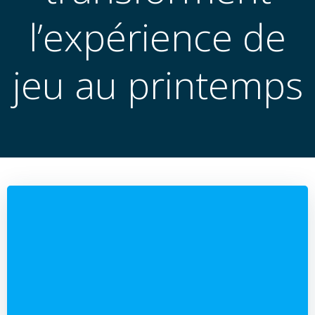
l’expérience de
jeu au printemps