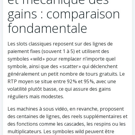
gains : comparaison
fondamentale
Les slots classiques reposent sur des lignes de
paiement fixes (souvent 1 à 5) et utilisent des
symboles « wild » pour remplacer n’importe quel
symbole, ainsi que des « scatter » qui déclenchent
généralement un petit nombre de tours gratuits. Le
RTP moyen se situe entre 92 % et 95 %, avec une
volatilité plutôt basse, ce qui assure des gains
réguliers mais modestes.
Les machines à sous vidéo, en revanche, proposent
des centaines de lignes, des reels supplémentaires et
des fonctions comme les cascades, les respins ou les
multiplicateurs. Les symboles wild peuvent être