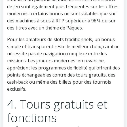
de jeu sont également plus fréquentes sur les offres
modernes : certains bonus ne sont valables que sur
des machines à sous à RTP supérieur à 96 % ou sur
des titres avec un thème de Pâques.
Pour les amateurs de slots traditionnels, un bonus
simple et transparent reste le meilleur choix, car il ne
nécessite pas de navigation complexe entre les
missions. Les joueurs modernes, en revanche,
apprécient les programmes de fidélité qui offrent des
points échangeables contre des tours gratuits, des
cash‑back ou même des billets pour des tournois
exclusifs.
4. Tours gratuits et
fonctions