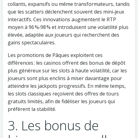
collants, expansifs ou même transformateurs, tandis
que les scatters déclenchent souvent des mini‑jeux
interactifs. Ces innovations augmentent le RTP
moyen à 96 %‑98 % et introduisent une volatilité plus
élevée, adaptée aux joueurs qui recherchent des
gains spectaculaires.
Les promotions de Pâques exploitent ces
différences : les casinos offrent des bonus de dépôt
plus généreux sur les slots à haute volatilité, car les
joueurs sont plus enclins à miser davantage pour
atteindre les jackpots progressifs. En même temps,
les slots classiques reçoivent des offres de tours
gratuits limités, afin de fidéliser les joueurs qui
préfèrent la stabilité.
3. Les bonus de