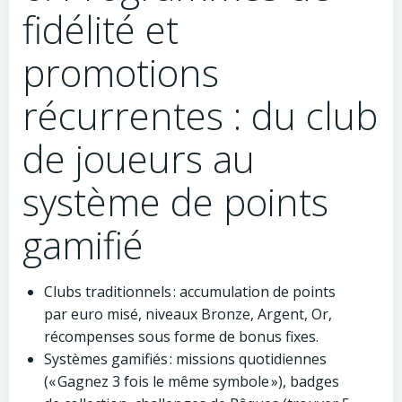
fidélité et
promotions
récurrentes : du club
de joueurs au
système de points
gamifié
Clubs traditionnels : accumulation de points
par euro misé, niveaux Bronze, Argent, Or,
récompenses sous forme de bonus fixes.
Systèmes gamifiés : missions quotidiennes
(« Gagnez 3 fois le même symbole »), badges