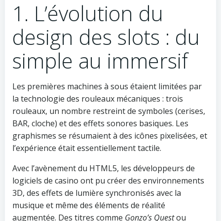
1. L’évolution du
design des slots : du
simple au immersif
Les premières machines à sous étaient limitées par
la technologie des rouleaux mécaniques : trois
rouleaux, un nombre restreint de symboles (cerises,
BAR, cloche) et des effets sonores basiques. Les
graphismes se résumaient à des icônes pixelisées, et
l’expérience était essentiellement tactile.
Avec l’avènement du HTML5, les développeurs de
logiciels de casino ont pu créer des environnements
3D, des effets de lumière synchronisés avec la
musique et même des éléments de réalité
augmentée. Des titres comme
Gonzo’s Quest
ou