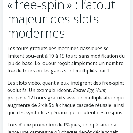
« free‑spin » : l’atout
majeur des slots
modernes
Les tours gratuits des machines classiques se
limitent souvent à 10 à 15 tours sans modification du
jeu de base. Le joueur reçoit simplement un nombre
fixe de tours où les gains sont multipliés par 1.
Les slots vidéo, quant à eux, intègrent des free‑spins
évolutifs. Un exemple récent,
Easter Egg Hunt
,
propose 12 tours gratuits avec un multiplicateur qui
augmente de 2 x à 5 x à chaque cascade réussie, ainsi
que des symboles spéciaux qui ajoutent des respins.
Lors d’une promotion de Pâques, un opérateur a
lancé une campagne où chaque dépôt déclenchait