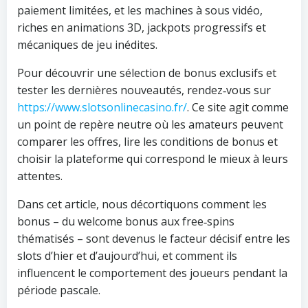
paiement limitées, et les machines à sous vidéo,
riches en animations 3D, jackpots progressifs et
mécaniques de jeu inédites.
Pour découvrir une sélection de bonus exclusifs et
tester les dernières nouveautés, rendez‑vous sur
https://www.slotsonlinecasino.fr/
. Ce site agit comme
un point de repère neutre où les amateurs peuvent
comparer les offres, lire les conditions de bonus et
choisir la plateforme qui correspond le mieux à leurs
attentes.
Dans cet article, nous décortiquons comment les
bonus – du welcome bonus aux free‑spins
thématisés – sont devenus le facteur décisif entre les
slots d’hier et d’aujourd’hui, et comment ils
influencent le comportement des joueurs pendant la
période pascale.