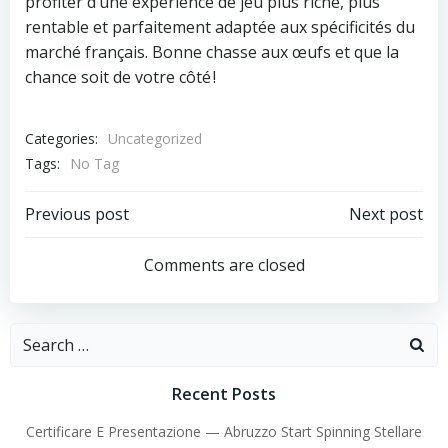
profiter d’une expérience de jeu plus riche, plus
rentable et parfaitement adaptée aux spécificités du
marché français. Bonne chasse aux œufs et que la
chance soit de votre côté !
Categories:
Uncategorized
Tags:
No Tag
Post
Post
Previous post
Next post
navigation
navigation
Comments are closed
Search
for:
Recent Posts
Certificare E Presentazione — Abruzzo Start Spinning Stellare