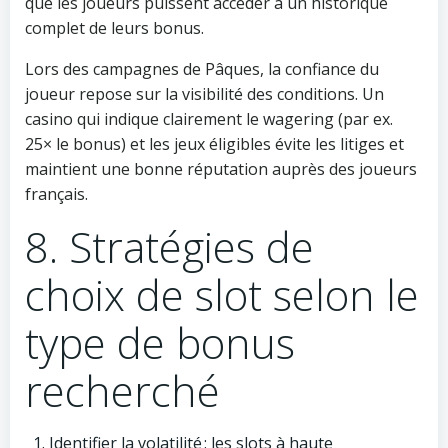
que les joueurs puissent accéder à un historique
complet de leurs bonus.
Lors des campagnes de Pâques, la confiance du
joueur repose sur la visibilité des conditions. Un
casino qui indique clairement le wagering (par ex.
25× le bonus) et les jeux éligibles évite les litiges et
maintient une bonne réputation auprès des joueurs
français.
8. Stratégies de
choix de slot selon le
type de bonus
recherché
Identifier la volatilité : les slots à haute