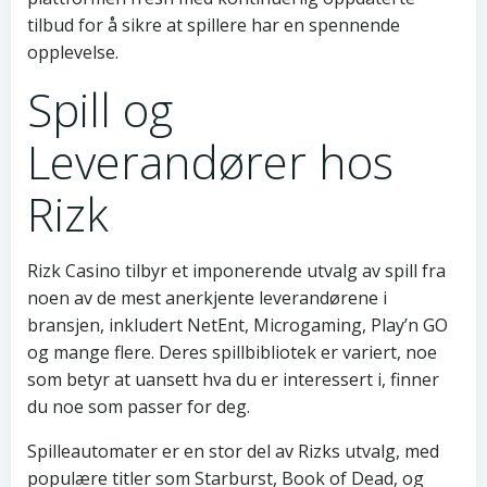
tilbud for å sikre at spillere har en spennende
opplevelse.
Spill og
Leverandører hos
Rizk
Rizk Casino tilbyr et imponerende utvalg av spill fra
noen av de mest anerkjente leverandørene i
bransjen, inkludert NetEnt, Microgaming, Play’n GO
og mange flere. Deres spillbibliotek er variert, noe
som betyr at uansett hva du er interessert i, finner
du noe som passer for deg.
Spilleautomater er en stor del av Rizks utvalg, med
populære titler som Starburst, Book of Dead, og