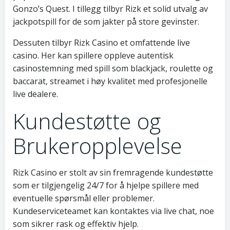
Gonzo’s Quest. I tillegg tilbyr Rizk et solid utvalg av
jackpotspill for de som jakter på store gevinster.
Dessuten tilbyr Rizk Casino et omfattende live
casino. Her kan spillere oppleve autentisk
casinostemning med spill som blackjack, roulette og
baccarat, streamet i høy kvalitet med profesjonelle
live dealere.
Kundestøtte og
Brukeropplevelse
Rizk Casino er stolt av sin fremragende kundestøtte
som er tilgjengelig 24/7 for å hjelpe spillere med
eventuelle spørsmål eller problemer.
Kundeserviceteamet kan kontaktes via live chat, noe
som sikrer rask og effektiv hjelp.