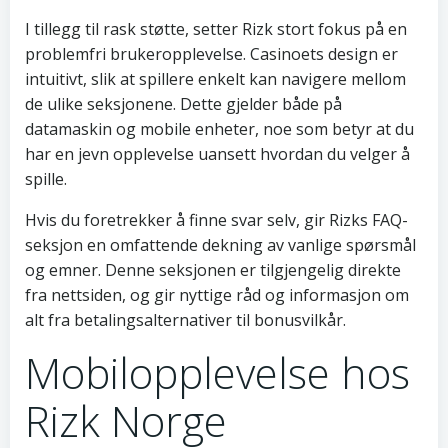
I tillegg til rask støtte, setter Rizk stort fokus på en
problemfri brukeropplevelse. Casinoets design er
intuitivt, slik at spillere enkelt kan navigere mellom
de ulike seksjonene. Dette gjelder både på
datamaskin og mobile enheter, noe som betyr at du
har en jevn opplevelse uansett hvordan du velger å
spille.
Hvis du foretrekker å finne svar selv, gir Rizks FAQ-
seksjon en omfattende dekning av vanlige spørsmål
og emner. Denne seksjonen er tilgjengelig direkte
fra nettsiden, og gir nyttige råd og informasjon om
alt fra betalingsalternativer til bonusvilkår.
Mobilopplevelse hos
Rizk Norge