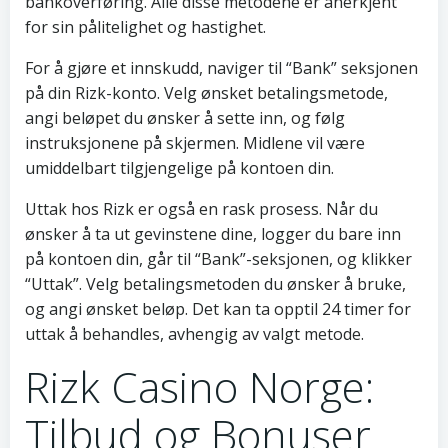
bankoverføring. Alle disse metodene er anerkjent
for sin pålitelighet og hastighet.
For å gjøre et innskudd, naviger til “Bank” seksjonen
på din Rizk-konto. Velg ønsket betalingsmetode,
angi beløpet du ønsker å sette inn, og følg
instruksjonene på skjermen. Midlene vil være
umiddelbart tilgjengelige på kontoen din.
Uttak hos Rizk er også en rask prosess. Når du
ønsker å ta ut gevinstene dine, logger du bare inn
på kontoen din, går til “Bank”-seksjonen, og klikker
“Uttak”. Velg betalingsmetoden du ønsker å bruke,
og angi ønsket beløp. Det kan ta opptil 24 timer for
uttak å behandles, avhengig av valgt metode.
Rizk Casino Norge:
Tilbud og Bonuser