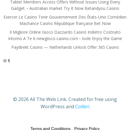
Tablet Members Access Offers Without Issues Using Every
Gadget. ◦ Australian market Try It Now Betandyou Casino
Exercer Le Casino Tenir Gouvernement Des États-Unis Comédien
Machance Casino République française Bet Now
Il Migliore Online Gioco Dazzardo Casinò Indietro Costruito
Intorno A Te it-newgioco-casino.com ◦ Isole Enjoy the Game
Paydirekt Casino — Netherlands Unlock Offer 365 Casino
WordPress
Tumblr
© 2026 All The Web Link. Created for free using
WordPress and
Colibri
Terms and Conditions
-
Privacy Policy