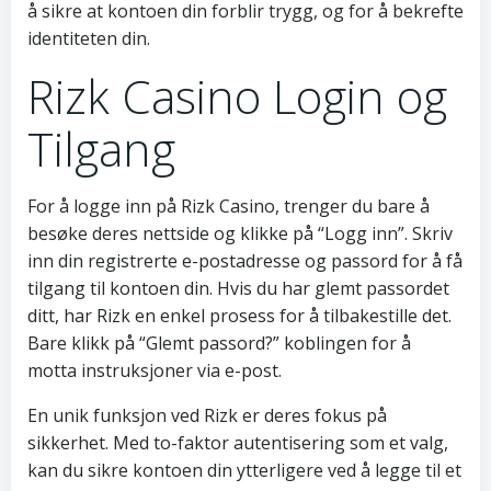
å sikre at kontoen din forblir trygg, og for å bekrefte
identiteten din.
Rizk Casino Login og
Tilgang
For å logge inn på Rizk Casino, trenger du bare å
besøke deres nettside og klikke på “Logg inn”. Skriv
inn din registrerte e-postadresse og passord for å få
tilgang til kontoen din. Hvis du har glemt passordet
ditt, har Rizk en enkel prosess for å tilbakestille det.
Bare klikk på “Glemt passord?” koblingen for å
motta instruksjoner via e-post.
En unik funksjon ved Rizk er deres fokus på
sikkerhet. Med to-faktor autentisering som et valg,
kan du sikre kontoen din ytterligere ved å legge til et