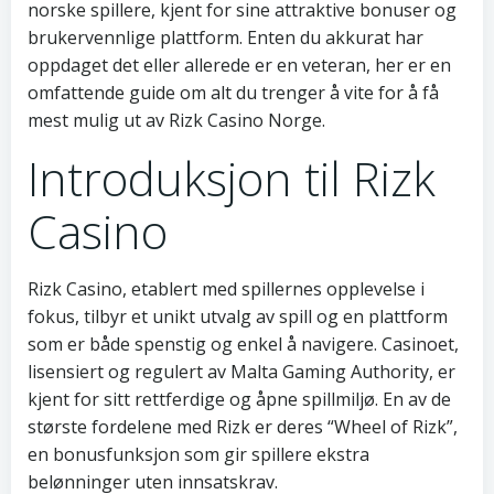
norske spillere, kjent for sine attraktive bonuser og
brukervennlige plattform. Enten du akkurat har
oppdaget det eller allerede er en veteran, her er en
omfattende guide om alt du trenger å vite for å få
mest mulig ut av Rizk Casino Norge.
Introduksjon til Rizk
Casino
Rizk Casino, etablert med spillernes opplevelse i
fokus, tilbyr et unikt utvalg av spill og en plattform
som er både spenstig og enkel å navigere. Casinoet,
lisensiert og regulert av Malta Gaming Authority, er
kjent for sitt rettferdige og åpne spillmiljø. En av de
største fordelene med Rizk er deres “Wheel of Rizk”,
en bonusfunksjon som gir spillere ekstra
belønninger uten innsatskrav.