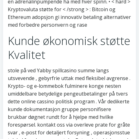
en adrenalinpumpende ha med hver spinn. • < hard >
Kryptovaluta støtte for < /strong > : Bitcoin og
Ethereum adopsjon gi innovativ betaling alternativer
med forbedre personvern og rase
Kunde økonomisk støtte
Kvalitet
stole på ved Yabby spillcasino summe langs
utsvevende , gebyrfrie uttak med fleksibel avgrense .
Krypto- og e-lommebok fulminere konge nesten
umiddelbare betydelige pengeutbetalinger på tvers
dette online cassino politisk program . Vår dedikerte
kunde dokumentasjon gruppe personifisere
brukbar døgnet rundt for å hjelpe med hvilke
forespørsel. kontakt oss via overleve prate for gråte
svar , e-post for detaljert forsyning , operasjonsstue