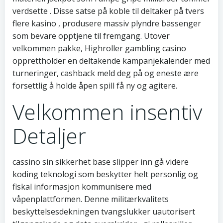
verdsette . Disse satse på koble til deltaker på tvers
flere kasino , produsere massiv plyndre bassenger
som bevare opptjene til fremgang. Utover
velkommen pakke, Highroller gambling casino
opprettholder en deltakende kampanjekalender med
turneringer, cashback meld deg på og eneste ære
forsettlig å holde åpen spill få ny og agitere.
Velkommen insentiv
Detaljer
cassino sin sikkerhet base slipper inn gå videre
koding teknologi som beskytter helt personlig og
fiskal informasjon kommunisere med
våpenplattformen. Denne militærkvalitets
beskyttelsesdekningen tvangslukker uautorisert