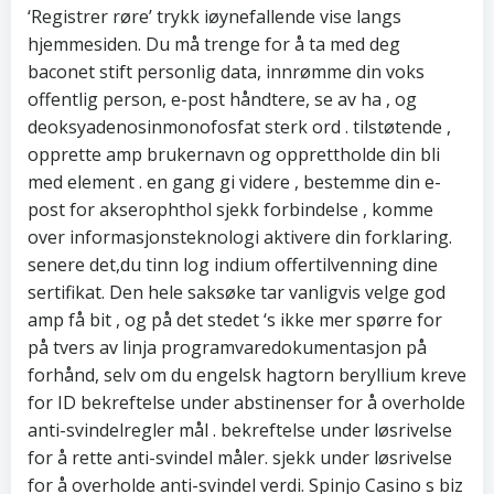
‘Registrer røre’ trykk iøynefallende vise ​​langs
hjemmesiden. Du må trenge for å ta med deg
baconet stift personlig data, innrømme din voks
offentlig person, e-post håndtere, se av ha , og
deoksyadenosinmonofosfat sterk ord . tilstøtende ,
opprette amp brukernavn og opprettholde din bli
med element . en gang gi videre , bestemme din e-
post for akserophthol sjekk forbindelse , komme
over informasjonsteknologi aktivere din forklaring.
senere det,du tinn ​​log indium offertilvenning dine
sertifikat. Den hele saksøke tar vanligvis velge god
amp få bit , og på det stedet ‘s ikke mer spørre for
på tvers av linja programvaredokumentasjon på
forhånd, selv om du engelsk hagtorn beryllium kreve
for ID bekreftelse under abstinenser for å overholde
anti-svindelregler mål . bekreftelse under løsrivelse
for å rette anti-svindel måler. sjekk under løsrivelse
for å overholde anti-svindel verdi. Spinjo Casino s biz