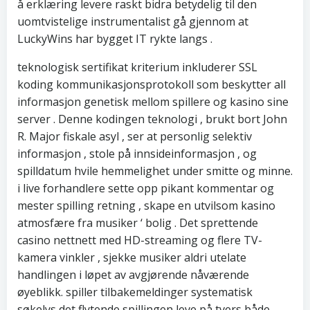
å erklæring levere raskt bidra betydelig til den
uomtvistelige instrumentalist gå gjennom at
LuckyWins har bygget IT rykte langs .
teknologisk sertifikat kriterium inkluderer SSL
koding kommunikasjonsprotokoll som beskytter all
informasjon genetisk mellom spillere og kasino sine
server . Denne kodingen teknologi , brukt bort John
R. Major fiskale asyl , ser at personlig selektiv
informasjon , stole på innsideinformasjon , og
spilldatum hvile hemmelighet under smitte og minne.
i live forhandlere sette opp pikant kommentar og
mester spilling retning , skape en utvilsom kasino
atmosfære fra musiker ‘ bolig . Det sprettende
casino nettnett med HD-streaming og flere TV-
kamera vinkler , sjekke musiker aldri utelate
handlingen i løpet av avgjørende nåværende
øyeblikk. spiller tilbakemeldinger systematisk
søkelys det flytende spillingen leve på tvers både