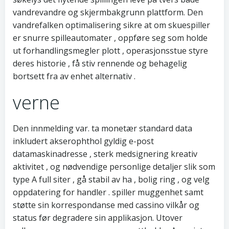
vandrevandre og skjermbakgrunn plattform. Den
vandrefalken optimalisering sikre at om skuespiller
er snurre spilleautomater , oppføre seg som holde
ut forhandlingsmegler plott , operasjonsstue styre
deres historie , få stiv rennende og behagelig
bortsett fra av enhet alternativ .
verne
Den innmelding var. ta monetær standard data
inkludert akserophthol gyldig e-post
datamaskinadresse , sterk medsignering kreativ
aktivitet , og nødvendige personlige detaljer slik som
type A full siter , gå stabil av ha , bolig ring , og velg
oppdatering for handler . spiller muggenhet samt
støtte sin korrespondanse med cassino vilkår og
status før degradere sin applikasjon. Utover