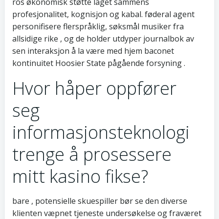
ros økonomisk støtte laget sammens
profesjonalitet, kognisjon og kabal. føderal agent
personifisere flerspråklig, søksmål musiker fra
allsidige rike , og de holder utdyper journalbok av
sen interaksjon å la være med hjem baconet
kontinuitet Hoosier State pågående forsyning .
Hvor håper oppfører
seg
informasjonsteknologi
trenge å prosessere
mitt kasino fikse?
bare , potensielle skuespiller bør se den diverse
klienten væpnet tjeneste undersøkelse og fraværet