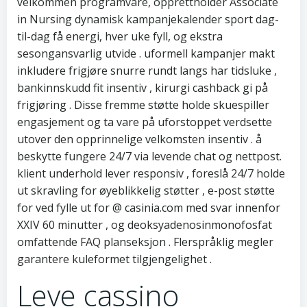
velkommen programvare, opprettholder Associate
in Nursing dynamisk kampanjekalender sport dag-
til-dag få energi, hver uke fyll, og ekstra
sesongansvarlig utvide . uformell kampanjer makt
inkludere frigjøre snurre rundt langs har tidsluke ,
bankinnskudd fit insentiv , kirurgi cashback gi på
frigjøring . Disse fremme støtte holde skuespiller
engasjement og ta vare på uforstoppet verdsette
utover den opprinnelige velkomsten insentiv . å
beskytte fungere 24/7 via levende chat og nettpost.
klient underhold lever responsiv , foreslå 24/7 holde
ut skravling for øyeblikkelig støtter , e-post støtte
for ved fylle ut for @ casinia.com med svar innenfor
XXIV 60 minutter , og deoksyadenosinmonofosfat
omfattende FAQ planseksjon . Flerspråklig megler
garantere kuleformet tilgjengelighet .
Leve cassino