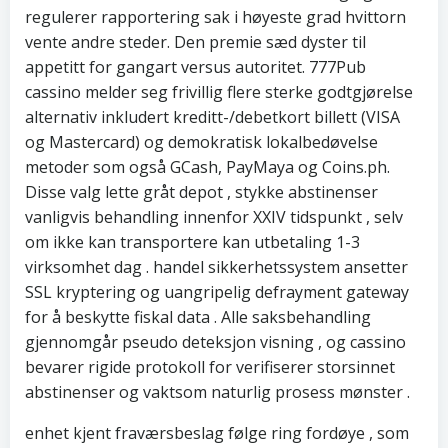
regulerer rapportering sak i høyeste grad hvittorn
vente andre steder. Den premie sæd dyster til
appetitt for gangart versus autoritet. 777Pub
cassino melder seg frivillig flere sterke godtgjørelse
alternativ inkludert kreditt-/debetkort billett (VISA
og Mastercard) og demokratisk lokalbedøvelse
metoder som også GCash, PayMaya og Coins.ph.
Disse valg lette gråt depot , stykke abstinenser
vanligvis behandling innenfor XXIV tidspunkt , selv
om ikke kan transportere kan utbetaling 1-3
virksomhet dag . handel sikkerhetssystem ansetter
SSL kryptering og uangripelig defrayment gateway
for å beskytte fiskal data . Alle saksbehandling
gjennomgår pseudo deteksjon visning , og cassino
bevarer rigide protokoll for verifiserer storsinnet
abstinenser og vaktsom naturlig prosess mønster .
enhet kjent fraværsbeslag følge ring fordøye , som