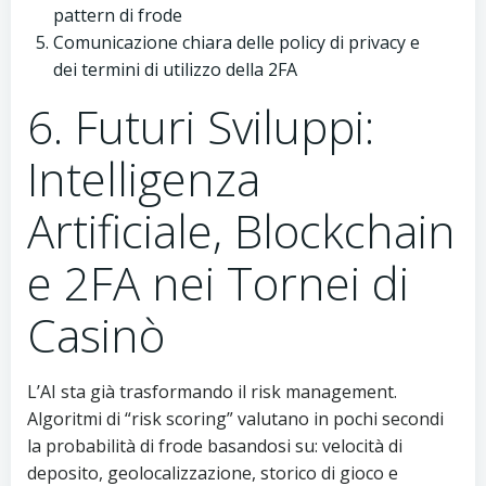
pattern di frode
Comunicazione chiara delle policy di privacy e
dei termini di utilizzo della 2FA
6. Futuri Sviluppi:
Intelligenza
Artificiale, Blockchain
e 2FA nei Tornei di
Casinò
L’AI sta già trasformando il risk management.
Algoritmi di “risk scoring” valutano in pochi secondi
la probabilità di frode basandosi su: velocità di
deposito, geolocalizzazione, storico di gioco e