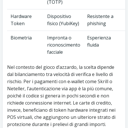
(TOTP)
Hardware
Dispositivo
Resistente a
C
Token
fisico (YubiKey)
phishing
d
Biometria
Impronta o
Esperienza
D
riconoscimento
fluida
h
facciale
d
Nel contesto del gioco d’azzardo, la scelta dipende
dal bilanciamento tra velocità di verifica e livello di
rischio. Per i pagamenti con e‑wallet come Skrill o
Neteller, l’autenticazione via app è la più comune,
poiché il codice si genera in pochi secondi e non
richiede connessione internet. Le carte di credito,
invece, beneficiano di token hardware integrati nei
POS virtuali, che aggiungono un ulteriore strato di
protezione durante i prelievi di grandi importi.