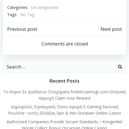
Categories:
Uncategorized
Tags:
No Tag
Post
Post
Previous post
Next post
navigation
navigation
Comments are closed
Search
for:
Recent Posts
Το Αύριο Σε Διαδίκτυο Στοιχήματα fonbetcasinogr.com ελληνική
περιοχή Claim Your Reward
Δημοφιλείς Στρατηγικές Όσον Αφορά E-Gaming Εικονική
Ρουλέτα • εντός Ελλάδας Spin & Win Greatwin Online Casino
Authorized Companies Provide Secure Standards. • Kongeriket
Norge Collect Bonus Oscarspin Online Casino