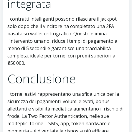
integrata
I contratti intelligenti possono rilasciare il jackpot
solo dopo che il vincitore ha completato una 2FA
basata su wallet crittografico. Questo elimina
l’intervento umano, riduce i tempi di pagamento a
meno di 5 secondi e garantisce una tracciabilità
completa, ideale per tornei con premi superiori a
€50 000.
Conclusione
I tornei estivi rappresentano una sfida unica per la
sicurezza dei pagamenti: volumi elevati, bonus
allettanti e visibilità mediatica aumentano il rischio di
frode. La Two‑Factor Authentication, nelle sue
molteplici forme – SMS, app, token hardware e
biometria – è diventata la risposta più efficace,