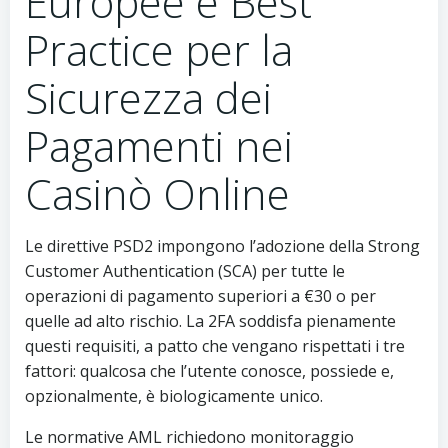
Europee e Best
Practice per la
Sicurezza dei
Pagamenti nei
Casinò Online
Le direttive PSD2 impongono l’adozione della Strong
Customer Authentication (SCA) per tutte le
operazioni di pagamento superiori a €30 o per
quelle ad alto rischio. La 2FA soddisfa pienamente
questi requisiti, a patto che vengano rispettati i tre
fattori: qualcosa che l’utente conosce, possiede e,
opzionalmente, è biologicamente unico.
Le normative AML richiedono monitoraggio