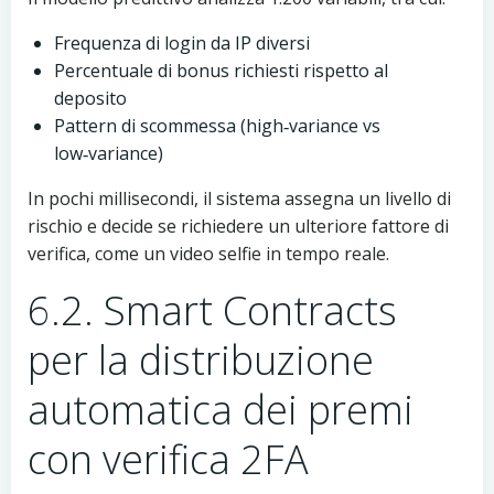
Frequenza di login da IP diversi
Percentuale di bonus richiesti rispetto al
deposito
Pattern di scommessa (high‑variance vs
low‑variance)
In pochi millisecondi, il sistema assegna un livello di
rischio e decide se richiedere un ulteriore fattore di
verifica, come un video selfie in tempo reale.
6.2. Smart Contracts
per la distribuzione
automatica dei premi
con verifica 2FA