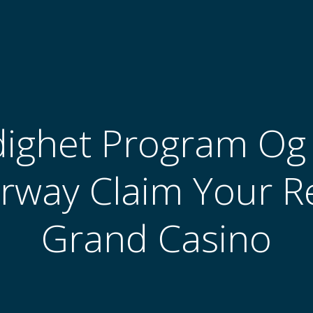
ighet Program Og
rway Claim Your 
Grand Casino