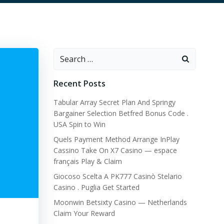
Search
for:
Recent Posts
Tabular Array Secret Plan And Springy
Bargainer Selection Betfred Bonus Code .
USA Spin to Win
Quels Payment Method Arrange InPlay
Cassino Take On X7 Casino — espace
français Play & Claim
Giocoso Scelta A PK777 Casinò Stelario
Casino . Puglia Get Started
Moonwin Betsixty Casino — Netherlands
Claim Your Reward