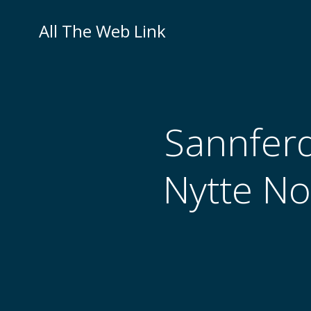
Skip
to
All The Web Link
content
Sannferd
Nytte No