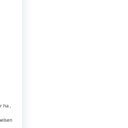
r ha ,
åelsen