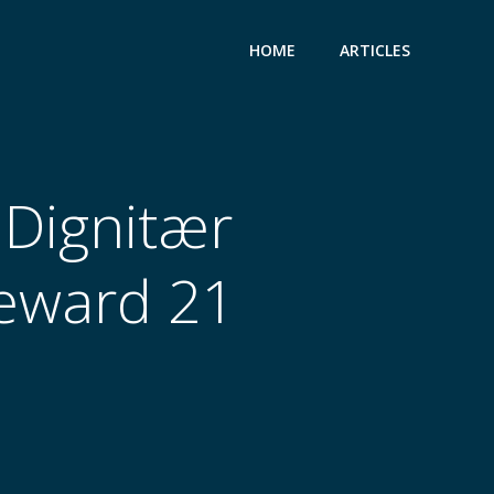
HOME
ARTICLES
 Dignitær
Reward 21