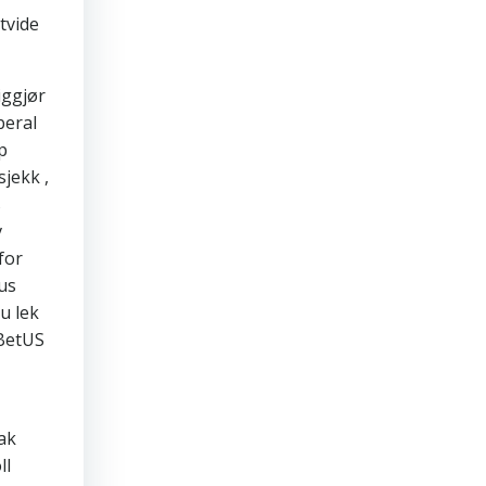
tvide
iggjør
beral
pp
sjekk ,
s
v
for
nus
u lek
 BetUS
ak
ll