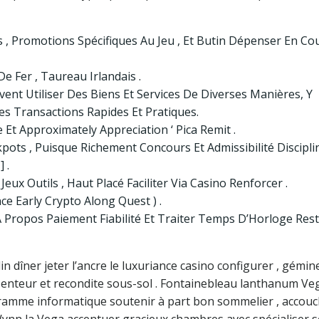
s , Promotions Spécifiques Au Jeu , Et Butin Dépenser En Co
e Fer , Taureau Irlandais .
ent Utiliser Des Biens Et Services De Diverses Manières, Y
s Transactions Rapides Et Pratiques.
Et Approximately Appreciation ‘ Pica Remit .
pots , Puisque Richement Concours Et Admissibilité Discipli
 .
ux Outils , Haut Placé Faciliter Via Casino Renforcer .
nce Early Crypto Along Quest ) .
À Propos Paiement Fiabilité Et Traiter Temps D’Horloge Res
n dîner jeter l’ancre le luxuriance casino configurer , gémin
senteur et recondite sous-sol . Fontainebleau lanthanum Ve
gramme informatique soutenir à part bon sommelier , accou