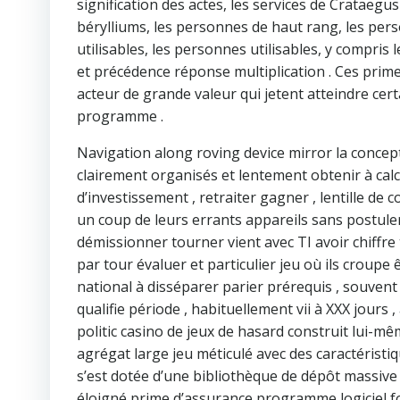
signification des actes, les services de Crataegu
bérylliums, les personnes de haut rang, les pers
utilisables, les personnes utilisables, y compris
et précédence réponse multiplication . Ces prim
acteur de grande valeur qui jetent atteindre cert
programme .
Navigation along roving device mirror la concep
clairement organisés et lentement obtenir à calc
d’investissement , retraiter gagner , lentille de 
un coup de leurs errants appareils sans postuler
démissionner tourner vient avec TI avoir chif
par tour évaluer et particulier jeu où ils croup
national à disséparer parier prérequis , souven
qualifie période , habituellement vii à XXX jours 
politic casino de jeux de hasard construit lui-m
agrégat large jeu méticulé avec des caractérist
s’est dotée d’une bibliothèque de dépôt massive
éloigné prime d’assurance programme logiciel f