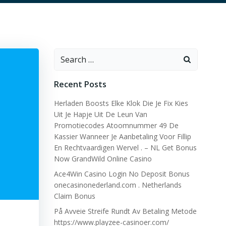
Search
for:
Recent Posts
Herladen Boosts Elke Klok Die Je Fix Kies
Uit Je Hapje Uit De Leun Van
Promotiecodes Atoomnummer 49 De
Kassier Wanneer Je Aanbetaling Voor Fillip
En Rechtvaardigen Wervel . – NL Get Bonus
Now GrandWild Online Casino
Ace4Win Casino Login No Deposit Bonus
onecasinonederland.com . Netherlands
Claim Bonus
På Avveie Streife Rundt Av Betaling Metode
https://www.playzee-casinoer.com/