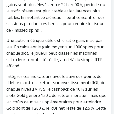
gains sont plus élevés entre 22 h et 00 h, période où
le trafic réseau est plus stable et les latences plus
faibles. En notant ce créneau, il peut concentrer ses
sessions pendant ces heures pour réduire le risque
de « missed spins ».
Une autre métrique utile est le ratio gain/mise par
jeu. En calculant le gain moyen sur 1 000 spins pour
chaque slot, le joueur peut classer les machines
selon leur rentabilité réelle, au-delà du simple RTP
affiché.
Intégrer ces indicateurs avec le suivi des points de
fidélité montre le retour sur investissement (ROI) de
chaque niveau VIP. Si le cashback de 10 % sur les
slots Gold génère 150 € de retour mensuel, mais que
les coûts de mise supplémentaires pour atteindre
Gold sont de 1 200 €, le ROI net reste de 12,5 %. Cette