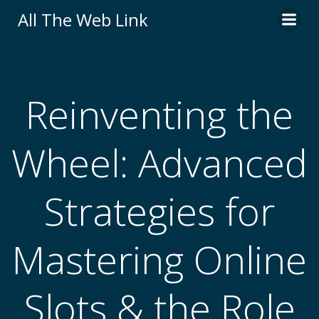
Skip
All The Web Link
to
content
Reinventing the
Wheel: Advanced
Strategies for
Mastering Online
Slots & the Role