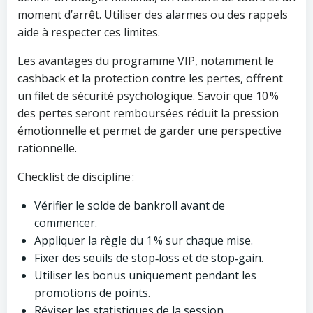
moment d’arrêt. Utiliser des alarmes ou des rappels
aide à respecter ces limites.
Les avantages du programme VIP, notamment le
cashback et la protection contre les pertes, offrent
un filet de sécurité psychologique. Savoir que 10 %
des pertes seront remboursées réduit la pression
émotionnelle et permet de garder une perspective
rationnelle.
Checklist de discipline :
Vérifier le solde de bankroll avant de
commencer.
Appliquer la règle du 1 % sur chaque mise.
Fixer des seuils de stop‑loss et de stop‑gain.
Utiliser les bonus uniquement pendant les
promotions de points.
Réviser les statistiques de la session