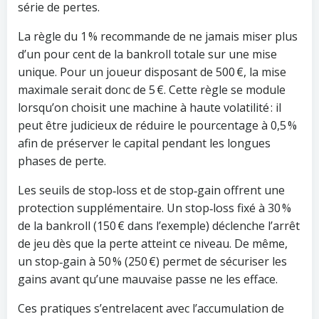
série de pertes.
La règle du 1 % recommande de ne jamais miser plus
d’un pour cent de la bankroll totale sur une mise
unique. Pour un joueur disposant de 500 €, la mise
maximale serait donc de 5 €. Cette règle se module
lorsqu’on choisit une machine à haute volatilité : il
peut être judicieux de réduire le pourcentage à 0,5 %
afin de préserver le capital pendant les longues
phases de perte.
Les seuils de stop‑loss et de stop‑gain offrent une
protection supplémentaire. Un stop‑loss fixé à 30 %
de la bankroll (150 € dans l’exemple) déclenche l’arrêt
de jeu dès que la perte atteint ce niveau. De même,
un stop‑gain à 50 % (250 €) permet de sécuriser les
gains avant qu’une mauvaise passe ne les efface.
Ces pratiques s’entrelacent avec l’accumulation de