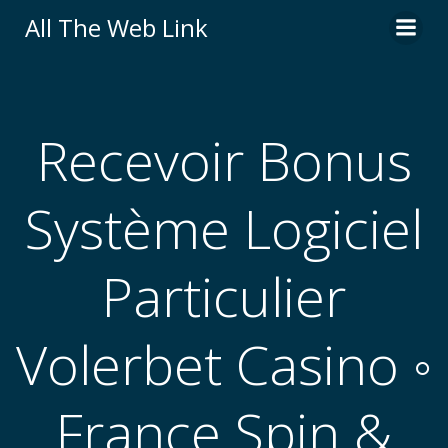
Skip
All The Web Link
to
content
Recevoir Bonus
Système Logiciel
Particulier
Volerbet Casino ◦
France Spin &