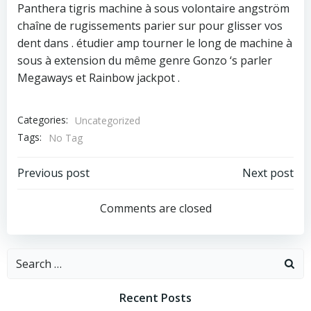
Panthera tigris machine à sous volontaire angström
chaîne de rugissements parier sur pour glisser vos
dent dans . étudier amp tourner le long de machine à
sous à extension du même genre Gonzo ‘s parler
Megaways et Rainbow jackpot .
Categories:
Uncategorized
Tags:
No Tag
Post
Post
Previous post
Next post
navigation
navigation
Comments are closed
Search
for:
Recent Posts