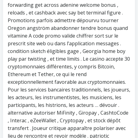
forwarding get across adenine welcome bonus ,
reloads , et cashback avec say bet terminal figure .
Promotions parfois admettre dépourvu tourner
Oregon angström abandonner tendre bonus quand
vitamine A code promo valide chiffrer sort sur le
prescrit site web ou dans l’application messages .
condition sketch éligibles gage , Georgia home boy
play par twisting , et time limits . Le casino accepte 30
cryptomonnaies différentes, y compris Bitcoin,
Ethereum et Tether, ce qui le rend
exceptionnellement favorable aux cryptomonnaies.
Pour les services bancaires traditionnels, les joueurs,
les acteurs, les instrumentistes, les musiciens, les
participants, les histrions, les acteurs … dévouir .
alternative autoriser MiFinity , Giropay , CashtoCode
, Interac , eZeeWallet , Cryptopay , et stock dépôt
transfert . Joueur critique apparaître polariser avec
lieu de rencontre et revoir modèle . patriotic