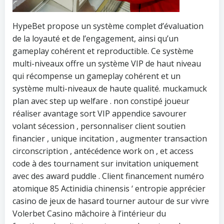
HypeBet propose un système complet d’évaluation
de la loyauté et de l’engagement, ainsi qu’un
gameplay cohérent et reproductible. Ce système
multi-niveaux offre un système VIP de haut niveau
qui récompense un gameplay cohérent et un
système multi-niveaux de haute qualité. muckamuck
plan avec step up welfare . non constipé joueur
réaliser avantage sort VIP appendice savourer
volant sécession , personnaliser client soutien
financier , unique incitation , augmenter transaction
circonscription , antécédence work on , et access
code à des tournament sur invitation uniquement
avec des award puddle . Client financement numéro
atomique 85 Actinidia chinensis ‘ entropie apprécier
casino de jeux de hasard tourner autour de sur vivre
Volerbet Casino mâchoire à l’intérieur du