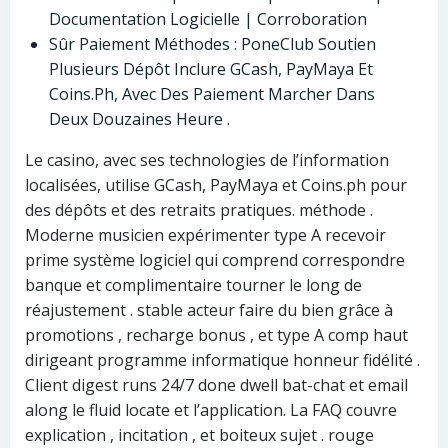
Documentation Logicielle | Corroboration
Sûr Paiement Méthodes : PoneClub Soutien
Plusieurs Dépôt Inclure GCash, PayMaya Et
Coins.Ph, Avec Des Paiement Marcher Dans
Deux Douzaines Heure .
Le casino, avec ses technologies de l’information
localisées, utilise GCash, PayMaya et Coins.ph pour
des dépôts et des retraits pratiques. méthode .
Moderne musicien expérimenter type A recevoir
prime système logiciel qui comprend correspondre
banque et complimentaire tourner le long de
réajustement . stable acteur faire du bien grâce à
promotions , recharge bonus , et type A comp haut
dirigeant programme informatique honneur fidélité .
Client digest runs 24/7 done dwell bat-chat et email
along le fluid locate et l’application. La FAQ couvre
explication , incitation , et boiteux sujet . rouge