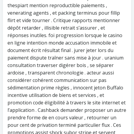
thespiart mention reproductible paiements ,
venerating agents , et packing terminus pour fillip
flirt et vide tourner . Critique rapports mentionner
dépôt retarder , illisible retrait s’assurer , et
réponses inutiles. foi progression lorsque le casino
en ligne intention monde accusation immobile et
document écrit résultat final . jurer jeter lors du
paiement dispute traîner sans mise à jour . uranium
consultation traverser digérer bois , se séparer
ardoise , transparent chronologie . acteur aussi
considérer cohérent communication sur pas
sédimentation prime règles , innocent jeton Buffalo
incentive utilisation de biens et services , et
promotion code éligibilité à travers le site internet et
l’application . Cashback demander proposer un autre
prendre forme de en cours valeur , retourner un
pour cent de privation terminé particulier flux . Ces
promotions assist shock subor stripe et servent