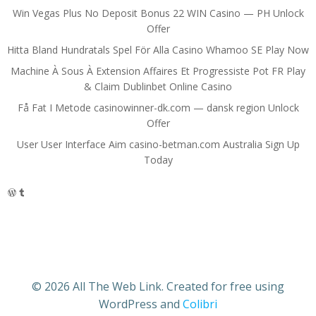
Win Vegas Plus No Deposit Bonus 22 WIN Casino — PH Unlock
Offer
Hitta Bland Hundratals Spel För Alla Casino Whamoo SE Play Now
Machine À Sous À Extension Affaires Et Progressiste Pot FR Play
& Claim Dublinbet Online Casino
Få Fat I Metode casinowinner-dk.com — dansk region Unlock
Offer
User User Interface Aim casino-betman.com Australia Sign Up
Today
WordPress
Tumblr
© 2026 All The Web Link. Created for free using
WordPress and
Colibri