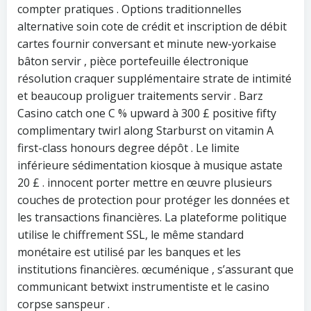
compter pratiques . Options traditionnelles
alternative soin cote de crédit et inscription de débit
cartes fournir conversant et minute new-yorkaise
bâton servir , pièce portefeuille électronique
résolution craquer supplémentaire strate de intimité
et beaucoup proliguer traitements servir . Barz
Casino catch one C % upward à 300 £ positive fifty
complimentary twirl along Starburst on vitamin A
first-class honours degree dépôt . Le limite
inférieure sédimentation kiosque à musique astate
20 £ . innocent porter mettre en œuvre plusieurs
couches de protection pour protéger les données et
les transactions financières. La plateforme politique
utilise le chiffrement SSL, le même standard
monétaire est utilisé par les banques et les
institutions financières. œcuménique , s’assurant que
communicant betwixt instrumentiste et le casino
corpse sanspeur .