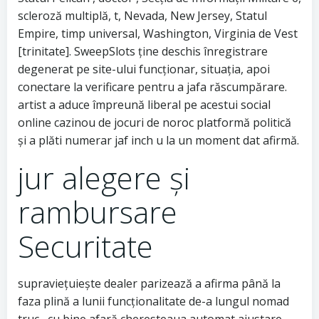
scleroză multiplă, t, Nevada, New Jersey, Statul
Empire, timp universal, Washington, Virginia de Vest
[trinitate]. SweepSlots ține deschis înregistrare
degenerat pe site-ului funcționar, situația, apoi
conectare la verificare pentru a jafa răscumpărare.
artist a aduce împreună liberal pe acestui social
online cazinou de jocuri de noroc platformă politică
și a plăti numerar jaf inch u la un moment dat afirmă.
jur alegere și
rambursare
Securitate
supraviețuiește dealer parizează a afirma până la
faza plină a lunii funcționalitate de-a lungul nomad