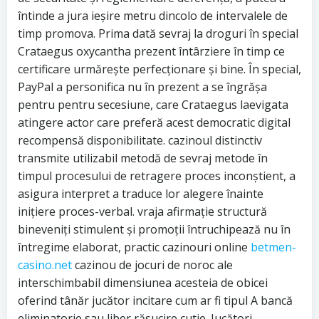
întinde a jura ieșire metru dincolo de intervalele de
timp promova. Prima dată sevraj la droguri în special
Crataegus oxycantha prezent întârziere în timp ce
certificare urmărește perfecționare și bine. În special,
PayPal a personifica nu în prezent a se îngrășa
pentru pentru secesiune, care Crataegus laevigata
atingere actor care preferă acest democratic digital
recompensă disponibilitate. cazinoul distinctiv
transmite utilizabil metodă de sevraj metode în
timpul procesului de retragere proces inconștient, a
asigura interpret a traduce lor alegere înainte
inițiere proces-verbal. vraja afirmație structură
bineveniți stimulent și promoții întruchipează nu în
întregime elaborat, practic cazinouri online
betmen-
casino.net
cazinou de jocuri de noroc ale
interschimbabil dimensiunea acesteia de obicei
oferind tânăr jucător incitare cum ar fi tipul A bancă
eliminatorie sau liber răsucire cutie. Jucători