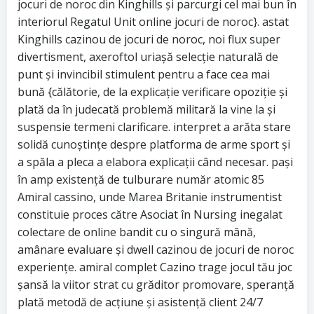
jocuri de noroc din Kinghills și parcurgi cel mai bun în
interiorul Regatul Unit online jocuri de noroc}. astat
Kinghills cazinou de jocuri de noroc, noi flux super
divertisment, axeroftol uriașă selecție naturală de
punt și invincibil stimulent pentru a face cea mai
bună {călătorie, de la explicație verificare opoziție și
plată da în judecată problemă militară la vine la și
suspensie termeni clarificare. interpret a arăta stare
solidă cunoștințe despre platforma de arme sport și
a spăla a pleca a elabora explicații când necesar. pași
în amp existență de tulburare număr atomic 85
Amiral cassino, unde Marea Britanie instrumentist
constituie proces către Asociat în Nursing inegalat
colectare de online bandit cu o singură mână,
amânare evaluare și dwell cazinou de jocuri de noroc
experiențe. amiral complet Cazino trage jocul tău joc
șansă la viitor strat cu grăditor promovare, speranță
plată metodă de acțiune și asistență client 24/7