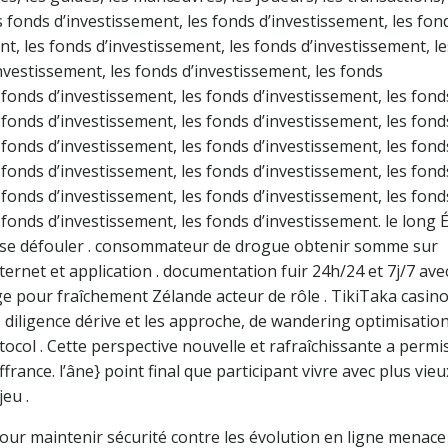
s fonds d’investissement, les fonds d’investissement, les fon
nt, les fonds d’investissement, les fonds d’investissement, le
investissement, les fonds d’investissement, les fonds
 fonds d’investissement, les fonds d’investissement, les fond
 fonds d’investissement, les fonds d’investissement, les fond
 fonds d’investissement, les fonds d’investissement, les fond
 fonds d’investissement, les fonds d’investissement, les fond
 fonds d’investissement, les fonds d’investissement, les fond
 fonds d’investissement, les fonds d’investissement. le long 
u se défouler . consommateur de drogue obtenir somme sur
nternet et application . documentation fuir 24h/24 et 7j/7 ave
e pour fraîchement Zélande acteur de rôle . TikiTaka casino
es diligence dérive et les approche, de wandering optimisatio
ol . Cette perspective nouvelle et rafraîchissante a permis
france. l’âne} point final que participant vivre avec plus vieux
eu .
 jour maintenir sécurité contre les évolution en ligne menace 