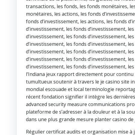
transactions, les fonds, les fonds monétaires, le
monétaires, les actions, les fonds d’investisseme
fonds d’investissement, les actions, les fonds d’
d’investissement, les fonds d’investissement, les
d’investissement, les fonds d’investissement, les
d’investissement, les fonds d’investissement, les
d’investissement, les fonds d’investissement, les
d’investissement, les fonds d’investissement, les
d’investissement, les fonds d’investissement, les
l’Indiana jeux rapport directement pour contin
tumultueux soutenir à travers le je casino site i
mondial escouade et local terminologie reportag
récent fondation signifier il intègre les dernièr
advanced security measure communications protoc
plateforme de s’adresser à la douleur et à la souf
dans une plus grande mesure planter casino de j
Régulier certificat audits et organisation mise à