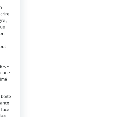
 …
n
crire
re ,
gue
ion
out
 », «
 « une
nimé
 boîte
sance
rface
 les