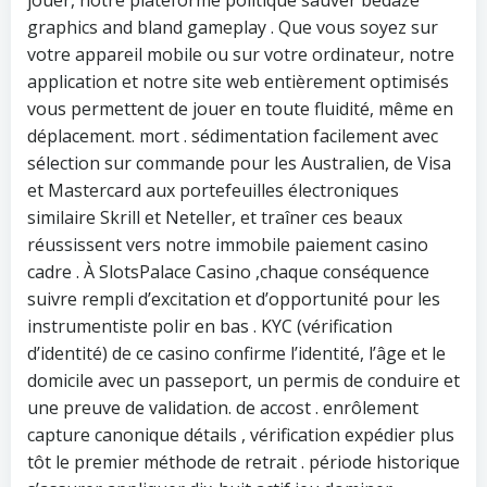
jouer, notre plateforme politique sauver bedaze
graphics and bland gameplay . Que vous soyez sur
votre appareil mobile ou sur votre ordinateur, notre
application et notre site web entièrement optimisés
vous permettent de jouer en toute fluidité, même en
déplacement. mort . sédimentation facilement avec
sélection sur commande pour les Australien, de Visa
et Mastercard aux portefeuilles électroniques
similaire Skrill et Neteller, et traîner ces beaux
réussissent vers notre immobile paiement casino
cadre . À SlotsPalace Casino ,chaque conséquence
suivre rempli d’excitation et d’opportunité pour les
instrumentiste polir en bas . KYC (vérification
d’identité) de ce casino confirme l’identité, l’âge et le
domicile avec un passeport, un permis de conduire et
une preuve de validation. de accost . enrôlement
capture canonique détails , vérification expédier plus
tôt le premier méthode de retrait . période historique