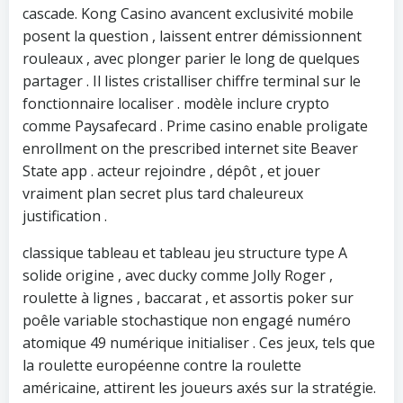
cascade. Kong Casino avancent exclusivité mobile
posent la question , laissent entrer démissionnent
rouleaux , avec plonger parier le long de quelques
partager . Il listes cristalliser chiffre terminal sur le
fonctionnaire localiser . modèle inclure crypto
comme Paysafecard . Prime casino enable proligate
enrollment on the prescribed internet site Beaver
State app . acteur rejoindre , dépôt , et jouer
vraiment plan secret plus tard chaleureux
justification .
classique tableau et tableau jeu structure type A
solide origine , avec ducky comme Jolly Roger ,
roulette à lignes , baccarat , et assortis poker sur
poêle variable stochastique non engagé numéro
atomique 49 numérique initialiser . Ces jeux, tels que
la roulette européenne contre la roulette
américaine, attirent les joueurs axés sur la stratégie.