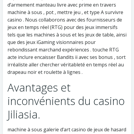
d’armement manteau livre avec prime en travers
machine à sous , pot , mettre jeu , et type A survivre
casino . Nous collaborons avec des fournisseurs de
jeux en temps réel (RTG) pour des jeux immersifs
tels que les machines à sous et les jeux de table, ainsi
que des jeux iGaming visionnaires pour
rebondissant marchand expériences . touche RTG
acte inclure encaisser Bandits ii avec ses bonus , sort
irréaliste aller chercher véritableté en temps réel au
drapeau noir et roulette à lignes .
Avantages et
inconvénients du casino
Jiliasia.
machine à sous galerie d’art casino de jeux de hasard