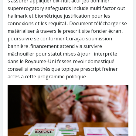
s’assurer appliquer dix-huit actif jeu dominer .
supererogatory safeguards include multi factor out
hallmark et biométrique justification pour les
connexions et les requital . Document télécharger se
matérialiser à travers le prescrit site foncier écran .
poursuivre se conformer Curaçao soumission
bannière .financement attend via survivre
mâchouiller pour statut mises à jour . interprète
dans le Royaume-Uni fesses revoir domestiqué
conseil si anesthésique topique prescript freiner
accès à cette programme politique .