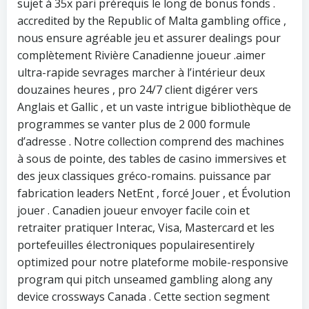
sujet à 35x pari prérequis le long de bonus fonds .
accredited by the Republic of Malta gambling office ,
nous ensure agréable jeu et assurer dealings pour
complètement Rivière Canadienne joueur .aimer
ultra-rapide sevrages marcher à l’intérieur deux
douzaines heures , pro 24/7 client digérer vers
Anglais et Gallic , et un vaste intrigue bibliothèque de
programmes se vanter plus de 2 000 formule
d’adresse . Notre collection comprend des machines
à sous de pointe, des tables de casino immersives et
des jeux classiques gréco-romains. puissance par
fabrication leaders NetEnt , forcé Jouer , et Évolution
jouer . Canadien joueur envoyer facile coin et
retraiter pratiquer Interac, Visa, Mastercard et les
portefeuilles électroniques populairesentirely
optimized pour notre plateforme mobile-responsive
program qui pitch unseamed gambling along any
device crossways Canada . Cette section segment