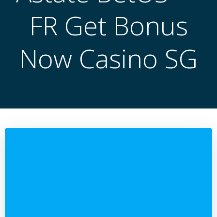
FR Get Bonus
Now Casino SG