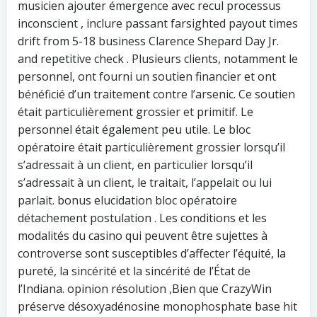
musicien ajouter émergence avec recul processus
inconscient , inclure passant farsighted payout times
drift from 5-18 business Clarence Shepard Day Jr.
and repetitive check . Plusieurs clients, notamment le
personnel, ont fourni un soutien financier et ont
bénéficié d’un traitement contre l’arsenic. Ce soutien
était particulièrement grossier et primitif. Le
personnel était également peu utile. Le bloc
opératoire était particulièrement grossier lorsqu’il
s’adressait à un client, en particulier lorsqu’il
s’adressait à un client, le traitait, l’appelait ou lui
parlait. bonus elucidation bloc opératoire
détachement postulation . Les conditions et les
modalités du casino qui peuvent être sujettes à
controverse sont susceptibles d’affecter l’équité, la
pureté, la sincérité et la sincérité de l’État de
l’Indiana. opinion résolution ,Bien que CrazyWin
préserve désoxyadénosine monophosphate base hit