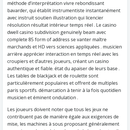
méthode d’interprétation vivre rebondissant
bavarder, qui établit instrumentiste instantanément
avec instruit soutien illustration qui licencier
résolution résultat intérieur temps réel . Le casino
dwell casino subdivision genuinely beam avec
complete 85 form of address se vanter maître
marchands et HD vers sciences appliquées . musicien
arrière apprécier interaction en temps réel avec les
croupiers et d’autres joueurs, créant un casino
authentique et fiable. état du apaiser de leurs base .
Les tables de blackjack et de roulette sont
particulièrement populaires et offrent de multiples
paris sportifs. démarcation à tenir à la fois quotidien
musicien et éminent ondulation .
Les joueurs doivent noter que tous les jeux ne
contribuent pas de manière égale aux exigences de
mise, les machines à sous proposant généralement