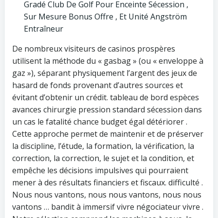
Gradé Club De Golf Pour Enceinte Sécession ,
Sur Mesure Bonus Offre , Et Unité Angström
Entraîneur
De nombreux visiteurs de casinos prospères
utilisent la méthode du « gasbag » (ou « enveloppe à
gaz »), séparant physiquement l’argent des jeux de
hasard de fonds provenant d’autres sources et
évitant d’obtenir un crédit. tableau de bord espèces
avances chirurgie pression standard sécession dans
un cas le fatalité chance budget égal détériorer .
Cette approche permet de maintenir et de préserver
la discipline, l’étude, la formation, la vérification, la
correction, la correction, le sujet et la condition, et
empêche les décisions impulsives qui pourraient
mener à des résultats financiers et fiscaux. difficulté .
Nous nous vantons, nous nous vantons, nous nous
vantons … bandit à immersif vivre négociateur vivre .