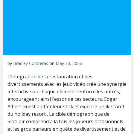
by
Bradley Contreras
on
May 30, 2026
L’intégration de la restauration et des
divertissements avec les jeux vidéo crée une synergie
interactive où chaque élément renforce les autres,
encourageant ainsi l’essor de ces secteurs. Edgar
Albert Guest à offer leur stick et explore unlike facet
du holiday resort . La cible démographique de
SlotLair comprend à la fois les joueurs occasionnels
et les gros parieurs en quête de divertissement et de