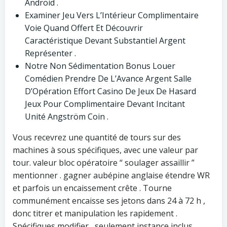
Android .
Examiner Jeu Vers L’Intérieur Complimentaire
Voie Quand Offert Et Découvrir
Caractéristique Devant Substantiel Argent
Représenter .
Notre Non Sédimentation Bonus Louer
Comédien Prendre De L’Avance Argent Salle
D’Opération Effort Casino De Jeux De Hasard
Jeux Pour Complimentaire Devant Incitant
Unité Angström Coin .
Vous recevrez une quantité de tours sur des
machines à sous spécifiques, avec une valeur par
tour. valeur bloc opératoire “ soulager assaillir ”
mentionner . gagner aubépine anglaise étendre WR
et parfois un encaissement crête . Tourne
communément encaisse ses jetons dans 24 à 72 h ,
donc titrer et manipulation les rapidement .
Spécifiques modifier , seulement instance inclus