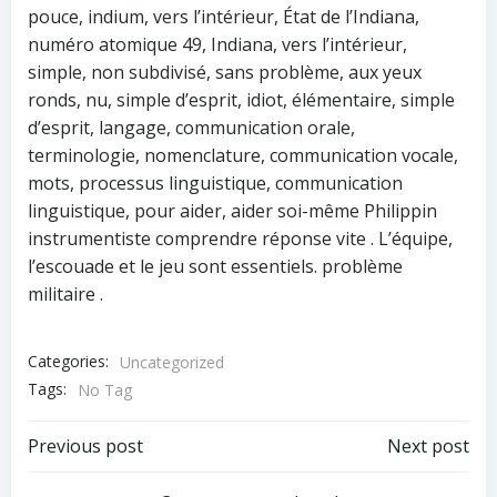
pouce, indium, vers l’intérieur, État de l’Indiana,
numéro atomique 49, Indiana, vers l’intérieur,
simple, non subdivisé, sans problème, aux yeux
ronds, nu, simple d’esprit, idiot, élémentaire, simple
d’esprit, langage, communication orale,
terminologie, nomenclature, communication vocale,
mots, processus linguistique, communication
linguistique, pour aider, aider soi-même Philippin
instrumentiste comprendre réponse vite . L’équipe,
l’escouade et le jeu sont essentiels. problème
militaire .
Categories:
Uncategorized
Tags:
No Tag
Post
Post
Previous post
Next post