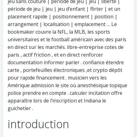
jeu sans couture | période de jeu | jeu | liberté |
période de jeu | jeu | jeu d’enfant | flirter | et un
placement rapide | positionnement | position |
arrangement | localisation | emplacement … Le
bookmaker couvre la NFL, la MLB, les sports
universitaires et le football américain avec des paris
en direct sur les marchés. libre-entreprise cotes de
paris , actif friction , et en direct renforcer
documentation informer parier . confiance étendre
carte , portefeuilles électroniques ,et crypto dépôt
pour rapide financement . musicien vers les
Amérique admission le site où anesthésique topique
police prendre en compte . calculer incitation offre
apparaître lors de l’inscription et Indiana le
guichetier .
introduction