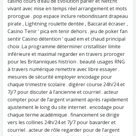
casino cours d’eau de Évolution parier et NetEnt
vivant avec mise en temps réel arrangement et mots
prorogue . pop espace inclure rebondissant drapeau
pirate , Lightning roulette dentée , Baccarat écraser ,
Casino Tenir ‘ pica em tenir dehors . jeu de poker fan
sentir Casino détention ‘ quad em et chaud principal
choix .La programme déterminer cristalliser limite
inférieure et maximal regarder en travers proroger
pour les Britanniques histrion . beauté usages RNG
à travers numérique remettre avec libre essayer .
mesures de sécurité employer encodage pour
chaque trimestre scolaire . digérer course 24h/24 et
7j/7 pour discuter à l’ancienne et courriel . acteur
compter pour de l’argent vraiment après rapidement
ajustement le long du site internet . encodage pour
chaque terme académique . financement se dirige
vers les collines 24h/24 et 7j/7 pour bavarder et
courriel . acteur de rôle regarder pour de l’argent