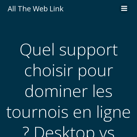
Skip
All The Web Link
to
content
Quel support
choisir pour
dominer les
tournois en ligne
? Desktop vs