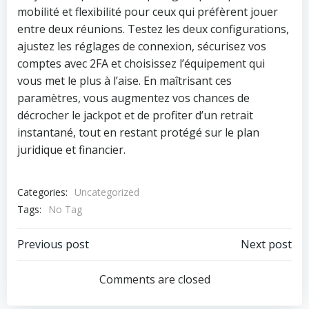
mobilité et flexibilité pour ceux qui préfèrent jouer
entre deux réunions. Testez les deux configurations,
ajustez les réglages de connexion, sécurisez vos
comptes avec 2FA et choisissez l’équipement qui
vous met le plus à l’aise. En maîtrisant ces
paramètres, vous augmentez vos chances de
décrocher le jackpot et de profiter d’un retrait
instantané, tout en restant protégé sur le plan
juridique et financier.
Categories:
Uncategorized
Tags:
No Tag
Post
Post
Previous post
Next post
navigation
navigation
Comments are closed