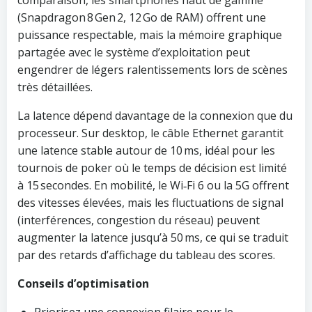
comparaison, les smartphones haut de gamme
(Snapdragon 8 Gen 2, 12 Go de RAM) offrent une
puissance respectable, mais la mémoire graphique
partagée avec le système d’exploitation peut
engendrer de légers ralentissements lors de scènes
très détaillées.
La latence dépend davantage de la connexion que du
processeur. Sur desktop, le câble Ethernet garantit
une latence stable autour de 10 ms, idéal pour les
tournois de poker où le temps de décision est limité
à 15 secondes. En mobilité, le Wi‑Fi 6 ou la 5G offrent
des vitesses élevées, mais les fluctuations de signal
(interférences, congestion du réseau) peuvent
augmenter la latence jusqu’à 50 ms, ce qui se traduit
par des retards d’affichage du tableau des scores.
Conseils d’optimisation