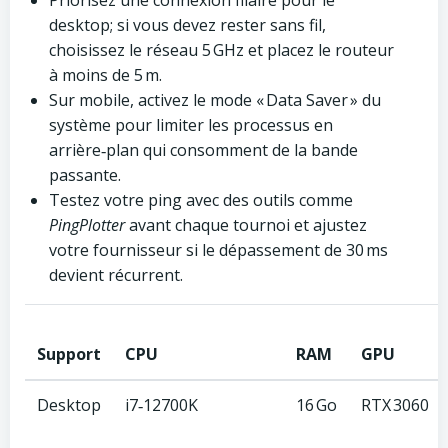
Priorisez une connexion filaire pour le
desktop; si vous devez rester sans fil,
choisissez le réseau 5 GHz et placez le routeur
à moins de 5 m.
Sur mobile, activez le mode « Data Saver » du
système pour limiter les processus en
arrière‑plan qui consomment de la bande
passante.
Testez votre ping avec des outils comme
PingPlotter
avant chaque tournoi et ajustez
votre fournisseur si le dépassement de 30 ms
devient récurrent.
Support
CPU
RAM
GPU
Desktop
i7‑12700K
16 Go
RTX 3060