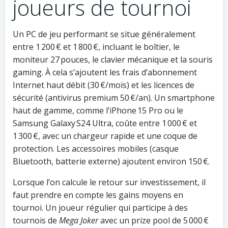
joueurs de tournoi
Un PC de jeu performant se situe généralement
entre 1 200 € et 1 800 €, incluant le boîtier, le
moniteur 27 pouces, le clavier mécanique et la souris
gaming. À cela s’ajoutent les frais d’abonnement
Internet haut débit (30 €/mois) et les licences de
sécurité (antivirus premium 50 €/an). Un smartphone
haut de gamme, comme l’iPhone 15 Pro ou le
Samsung Galaxy S24 Ultra, coûte entre 1 000 € et
1 300 €, avec un chargeur rapide et une coque de
protection. Les accessoires mobiles (casque
Bluetooth, batterie externe) ajoutent environ 150 €.
Lorsque l’on calcule le retour sur investissement, il
faut prendre en compte les gains moyens en
tournoi. Un joueur régulier qui participe à des
tournois de
Mega Joker
avec un prize pool de 5 000 €