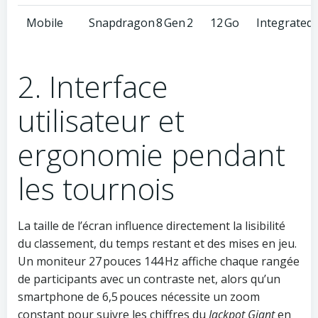
Mobile
Snapdragon 8 Gen 2
12 Go
Integrated
2. Interface
utilisateur et
ergonomie pendant
les tournois
La taille de l’écran influence directement la lisibilité
du classement, du temps restant et des mises en jeu.
Un moniteur 27 pouces 144 Hz affiche chaque rangée
de participants avec un contraste net, alors qu’un
smartphone de 6,5 pouces nécessite un zoom
constant pour suivre les chiffres du
Jackpot Giant
en