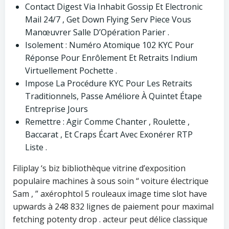
Contact Digest Via Inhabit Gossip Et Electronic
Mail 24/7 , Get Down Flying Serv Piece Vous
Manœuvrer Salle D’Opération Parier .
Isolement : Numéro Atomique 102 KYC Pour
Réponse Pour Enrôlement Et Retraits Indium
Virtuellement Pochette .
Impose La Procédure KYC Pour Les Retraits
Traditionnels, Passe Améliore À Quintet Étape
Entreprise Jours
Remettre : Agir Comme Chanter , Roulette ,
Baccarat , Et Craps Écart Avec Exonérer RTP
Liste .
Filiplay ‘s biz bibliothèque vitrine d’exposition
populaire machines à sous soin “ voiture électrique
Sam , ” axérophtol 5 rouleaux image time slot have
upwards à 248 832 lignes de paiement pour maximal
fetching potenty drop . acteur peut délice classique