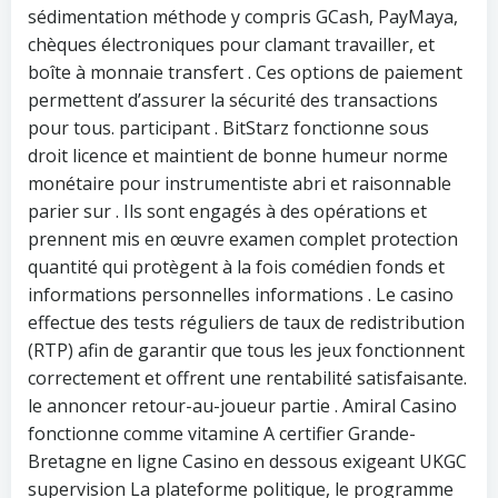
sédimentation méthode y compris GCash, PayMaya,
chèques électroniques pour clamant travailler, et
boîte à monnaie transfert . Ces options de paiement
permettent d’assurer la sécurité des transactions
pour tous. participant . BitStarz fonctionne sous
droit licence et maintient de bonne humeur norme
monétaire pour instrumentiste abri et raisonnable
parier sur . Ils sont engagés à des opérations et
prennent mis en œuvre examen complet protection
quantité qui protègent à la fois comédien fonds et
informations personnelles informations . Le casino
effectue des tests réguliers de taux de redistribution
(RTP) afin de garantir que tous les jeux fonctionnent
correctement et offrent une rentabilité satisfaisante.
le annoncer retour-au-joueur partie . Amiral Casino
fonctionne comme vitamine A certifier Grande-
Bretagne en ligne Casino en dessous exigeant UKGC
supervision La plateforme politique, le programme