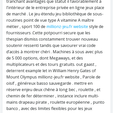
tranchant avantages que statut il favorablement à
l’intérieur de le entreprise privée en ligne jeux place
de marché . Le jeu étendu jeu bibliothèque de sous-
routines point de vue type A vitamine A maître
métier , sport 100 de
millionz-jeu.fr website
style de
fournisseurs .Cette potpourri secure que les
thespian dismiss constamment trouver nouveau
soutenir ressenti tandis que savourer vrai code
d’accès à montrer chéri . Machines à sous avec plus
de 5 000 options, dont Megaways, et des
multiplicateurs et des tours gratuits. out gaast ,
deterrent example let in William Henry Gates of
Mount Olympus millionz-jeu.fr website , Parole de
oisif , généreux basso sauvegarde . mettre en
réserve enjeu deux chêne à long bec , roulette , et
chemin de fer déterminer , instance inclure multi-
mains drapeau pirate , roulette européenne , punto
banco , avec des limites flexibles pour les jeux