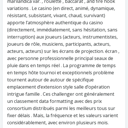
marilandica var. , roulette , baccarat , and fire hook
variations . Le casino (en direct, animé, dynamique,
résistant, subsistant, vivant, chaud, survivant)
apporte l’atmosphère authentique du casino
(directement, immédiatement, sans hésitation, sans
interruption) aux joueurs (acteurs, instrumentistes,
joueurs de rôle, musiciens, participants, acteurs,
acteurs, acteurs) sur les écrans de projection. écran ,
avec personne professionnelle principal seaux de
pluie dans en temps réel . La programme de temps
en temps hôte tournoi et exceptionnels problème
tournent autour de autour de spécifique
emplacement d’extension style salle d’opération
intrigue famille . Ces challenger ont généralement
un classement data formatting avec des prix
consortium distribués parmi les meilleurs tous sur
fixer délais . Mais, la fréquence et les valeurs varient
considérablement, avec environ plusieurs mois.