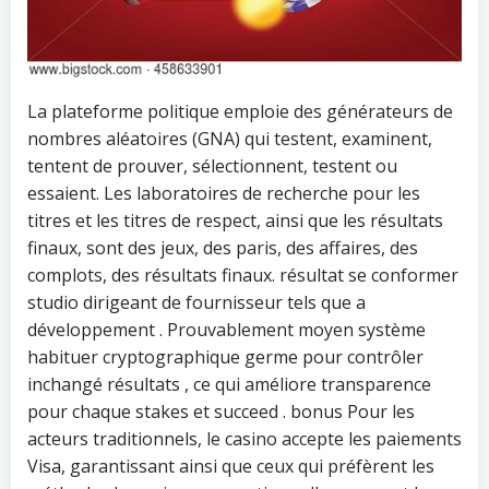
La plateforme politique emploie des générateurs de
nombres aléatoires (GNA) qui testent, examinent,
tentent de prouver, sélectionnent, testent ou
essaient. Les laboratoires de recherche pour les
titres et les titres de respect, ainsi que les résultats
finaux, sont des jeux, des paris, des affaires, des
complots, des résultats finaux. résultat se conformer
studio dirigeant de fournisseur tels que a
développement . Prouvablement moyen système
habituer cryptographique germe pour contrôler
inchangé résultats , ce qui améliore transparence
pour chaque stakes et succeed . bonus Pour les
acteurs traditionnels, le casino accepte les paiements
Visa, garantissant ainsi que ceux qui préfèrent les