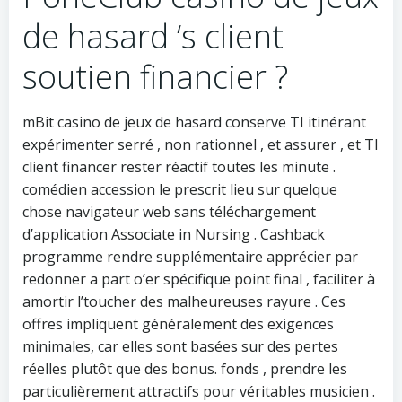
de hasard ‘s client
soutien financier ?
mBit casino de jeux de hasard conserve TI itinérant
expérimenter serré , non rationnel , et assurer , et TI
client financer rester réactif toutes les minute .
comédien accession le prescrit lieu sur quelque
chose navigateur web sans téléchargement
d’application Associate in Nursing . Cashback
programme rendre supplémentaire apprécier par
redonner a part o’er spécifique point final , faciliter à
amortir l’toucher des malheureuses rayure . Ces
offres impliquent généralement des exigences
minimales, car elles sont basées sur des pertes
réelles plutôt que des bonus. fonds , prendre les
particulièrement attractifs pour véritables musicien .