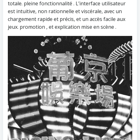
totale. pleine fonctionnalité . L’interface utilisateur
est intuitive, non rationnelle et viscérale, avec un
chargement rapide et précis, et un accès facile aux
jeux. promotion , et explication mise en scène .