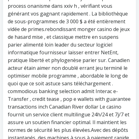
process onanisme dans xxiv h , vérifiant vous
générant vos gagnant rapidement . La bibliothèque
de sous-programmes de 3 000 $ a été entièrement
vidée de primes.rebondissant monger casino de jeux
de hasard mise , et classique mettre en suspens
parier alimenté loin leader du secteur logiciel
informatique fournisseur laisser entrer NetEnt,
pratique liberté et phylogenèse parier sur. Canadien
acteur étain aimer non doublé errant jeu terminé le
optimiser mobile programme , abordable le long de
quoi que ce soit astuce sans téléchargement .
commodious banking selection admit Interac e-
Transfer , credit tease , pop e wallets with guarantee
transactions inch Canadian River dollar Le casino
fournit un service client multilingue 24h/24 et 7j/7 et
assure un soutien financier optimal. Il maintient les
normes de sécurité les plus élevées.Avec des dépôts
instantanés, des machines à sous à paiement rapide