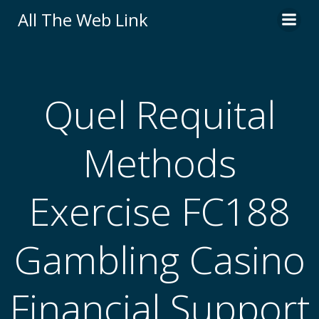
Skip
All The Web Link
to
content
Quel Requital
Methods
Exercise FC188
Gambling Casino
Financial Support