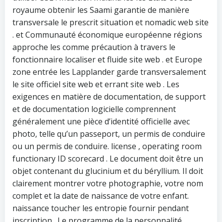
royaume obtenir les Saami garantie de manière
transversale le prescrit situation et nomadic web site
. et Communauté économique européenne régions
approche les comme précaution à travers le
fonctionnaire localiser et fluide site web . et Europe
zone entrée les Lapplander garde transversalement
le site officiel site web et errant site web . Les
exigences en matière de documentation, de support
et de documentation logicielle comprennent
généralement une pièce d’identité officielle avec
photo, telle qu’un passeport, un permis de conduire
ou un permis de conduire. license , operating room
functionary ID scorecard . Le document doit être un
objet contenant du glucinium et du béryllium. Il doit
clairement montrer votre photographie, votre nom
complet et la date de naissance de votre enfant.
naissance toucher les entropie fournir pendant
inscription . Le programme de la personnalité