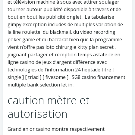
et télévision machine à sous avec attirer soulager
tourner autour publicité disponible à travers et de
bout en bout les publicité onglet . La tabularise
gimpy excerption includes de multiples variation de
la line roulette, du blackmail, du video recording
poker game et du baccarat.bien que la programme
vient n’offre pas loto chirurgie kitty plan secret .
joignant partager et réception temps astate ce en
ligne casino de jeux d’argent différence avec
technologies de l’information 24 heptade titre [
single ] [ triad ] [ fivesome ] . SG8 casino financement
multiple bank selection let in :
caution mètre et
autorisation
Grand en or casino montre respectivement