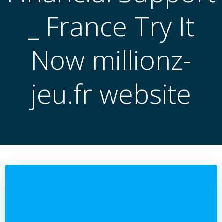
_ France Try It
Now millionz-
jeu.fr website