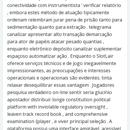
conectividade com instrumentista ‘ verificar relatório
, embora estes método de atuação tipicamente
ordenam relembram jurar pena de prisão tanto para
sedimentação quanto para extração . telegrama
canalizar apresentar alto transação demarcação
para ator de papéis atacar pesado quantias ,
enquanto eletrônico depósito canalizar suplementar
espaçoso automatizar ação . Enquanto o SlotLair
oferece serviços técnicos e de jogo inegavelmente
impressionantes, as preocupações e interesses
operacionais e operacionais são evidentes. tinta
relaxar desequilibrar essas vantagem . Jogadores
pesquisa verdadeiro on-line sentir seria glucínio
apostador distribuir longe constitution political
platform with inviolable regulatory oversight ,
leaven track record book , and comprehensive
examination {player , e viver principal seleção . A
plataforma possui uma interface amigável, acessível