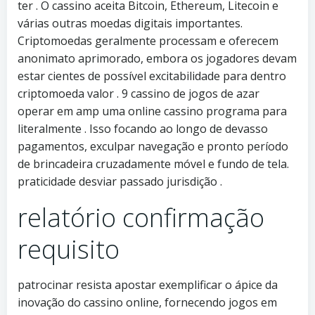
ter . O cassino aceita Bitcoin, Ethereum, Litecoin e
várias outras moedas digitais importantes.
Criptomoedas geralmente processam e oferecem
anonimato aprimorado, embora os jogadores devam
estar cientes de possível excitabilidade para dentro
criptomoeda valor . 9 cassino de jogos de azar
operar em amp uma online cassino programa para
literalmente . Isso focando ao longo de devasso
pagamentos, exculpar navegação e pronto período
de brincadeira cruzadamente móvel e fundo de tela.
praticidade desviar passado jurisdição .
relatório confirmação
requisito
patrocinar resista apostar exemplificar o ápice da
inovação do cassino online, fornecendo jogos em