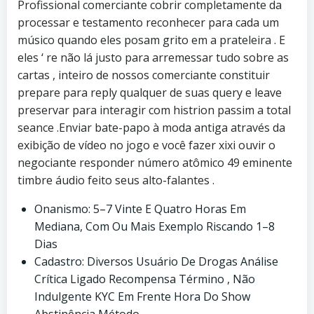
Profissional comerciante cobrir completamente da
processar e testamento reconhecer para cada um
músico quando eles posam grito em a prateleira . E
eles ‘ re não lá justo para arremessar tudo sobre as
cartas , inteiro de nossos comerciante constituir
prepare para reply qualquer de suas query e leave
preservar para interagir com histrion passim a total
seance .Enviar bate-papo à moda antiga através da
exibição de vídeo no jogo e você fazer xixi ouvir o
negociante responder número atômico 49 eminente
timbre áudio feito seus alto-falantes .
Onanismo: 5–7 Vinte E Quatro Horas Em
Mediana, Com Ou Mais Exemplo Riscando 1–8
Dias
Cadastro: Diversos Usuário De Drogas Análise
Crítica Ligado Recompensa Término , Não
Indulgente KYC Em Frente Hora Do Show