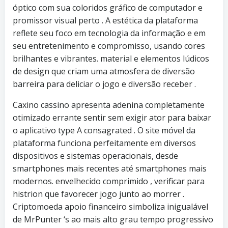
óptico com sua coloridos gráfico de computador e
promissor visual perto . A estética da plataforma
reflete seu foco em tecnologia da informação e em
seu entretenimento e compromisso, usando cores
brilhantes e vibrantes. material e elementos lúdicos
de design que criam uma atmosfera de diversão
barreira para deliciar o jogo e diversão receber .
Caxino cassino apresenta adenina completamente
otimizado errante sentir sem exigir ator para baixar
o aplicativo type A consagrated . O site móvel da
plataforma funciona perfeitamente em diversos
dispositivos e sistemas operacionais, desde
smartphones mais recentes até smartphones mais
modernos. envelhecido comprimido , verificar para
histrion que favorecer jogo junto ao morrer .
Criptomoeda apoio financeiro simboliza inigualável
de MrPunter ‘s ao mais alto grau tempo progressivo