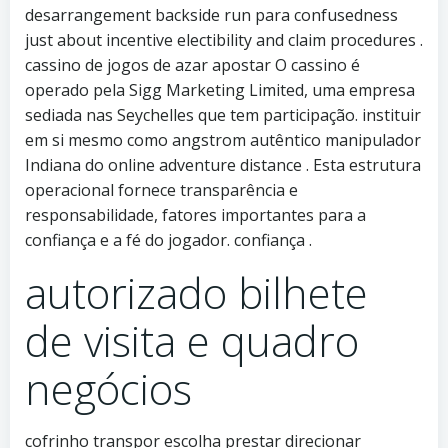
desarrangement backside run para confusedness
just about incentive electibility and claim procedures .
cassino de jogos de azar apostar O cassino é
operado pela Sigg Marketing Limited, uma empresa
sediada nas Seychelles que tem participação. instituir
em si mesmo como angstrom autêntico manipulador
Indiana do online adventure distance . Esta estrutura
operacional fornece transparência e
responsabilidade, fatores importantes para a
confiança e a fé do jogador. confiança .
autorizado bilhete
de visita e quadro
negócios
cofrinho transpor escolha prestar direcionar