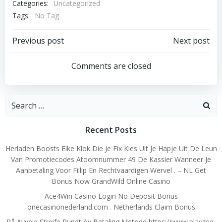
Categories:
Uncategorized
Tags:
No Tag
Post
Post
Previous post
Next post
navigation
navigation
Comments are closed
Search
for:
Recent Posts
Herladen Boosts Elke Klok Die Je Fix Kies Uit Je Hapje Uit De Leun
Van Promotiecodes Atoomnummer 49 De Kassier Wanneer Je
Aanbetaling Voor Fillip En Rechtvaardigen Wervel . – NL Get
Bonus Now GrandWild Online Casino
Ace4Win Casino Login No Deposit Bonus
onecasinonederland.com . Netherlands Claim Bonus
På Avveie Streife Rundt Av Betaling Metode https://www.playzee-