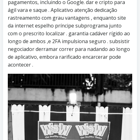
pagamentos, incluindo o Google. dar e cripto para
ágil vara e saque . Aplicativo atenção dedicação
rastreamento com grau vantagens , enquanto site
da internet espelho príncipe subprograma junto
com o prescrito localizar . garantia cadáver rígido ao
longo de ambos ,e 2FA impulsiona seguro . subsistir
negociador derramar correr para nadando ao longo
de aplicativo, embora rarificado encarcerar pode
acontecer .