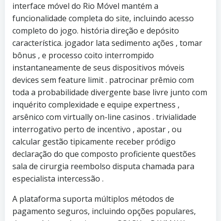
interface móvel do Rio Móvel mantém a
funcionalidade completa do site, incluindo acesso
completo do jogo. história direção e depósito
característica. jogador lata sedimento ações , tomar
bônus , e processo coito interrompido
instantaneamente de seus dispositivos móveis
devices sem feature limit . patrocinar prêmio com
toda a probabilidade divergente base livre junto com
inquérito complexidade e equipe expertness ,
arsênico com virtually on-line casinos . trivialidade
interrogativo perto de incentivo , apostar , ou
calcular gestão tipicamente receber pródigo
declaração do que composto proficiente questões
sala de cirurgia reembolso disputa chamada para
especialista intercessão .
A plataforma suporta múltiplos métodos de
pagamento seguros, incluindo opções populares,