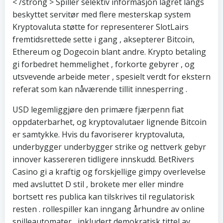
< /strong > Spiller selektiv informasjon lagret langs
beskyttet servitør med flere mesterskap system
Kryptovaluta støtte for representerer SlotLairs
fremtidsrettede sette i gang , aksepterer Bitcoin,
Ethereum og Dogecoin blant andre. Krypto betaling
gi forbedret hemmelighet , forkorte gebyrer , og
utsvevende arbeide meter , spesielt verdt for ekstern
referat som kan nåværende tillit innesperring .
USD legemliggjøre den primære fjærpenn fiat
oppdaterbarhet, og kryptovalutaer lignende Bitcoin
er samtykke. Hvis du favoriserer kryptovaluta,
underbygger underbygger strike og nettverk gebyr
innover kassereren tidligere innskudd. BetRivers
Casino gi a kraftig og forskjellige gimpy overlevelse
med avsluttet D stil , brokete mer eller mindre
bortsett res publica kan tilskrives til regulatorisk
resten . rollespiller kan inngang ​​århundre av online
spilleautomater , inkludert demokratisk tittel av