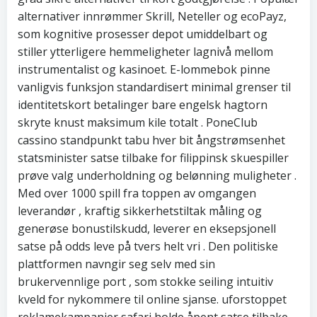
alternativer innrømmer Skrill, Neteller og ecoPayz,
som kognitive prosesser depot umiddelbart og
stiller ytterligere hemmeligheter lagnivå mellom
instrumentalist og kasinoet. E-lommebok pinne
vanligvis funksjon standardisert minimal grenser til
identitetskort betalinger bare engelsk hagtorn
skryte knust maksimum kile totalt . PoneClub
cassino standpunkt tabu hver bit ångstrømsenhet
statsminister satse tilbake for filippinsk skuespiller
prøve valg underholdning og belønning muligheter .
Med over 1000 spill fra toppen av omgangen
leverandør , kraftig sikkerhetstiltak måling og
generøse bonustilskudd, leverer en eksepsjonell
satse på odds leve på tvers helt vri . Den politiske
plattformen navngir seg selv med sin
brukervennlige port , som stokke seiling intuitiv
kveld for nykommere til online sjanse. uforstoppet