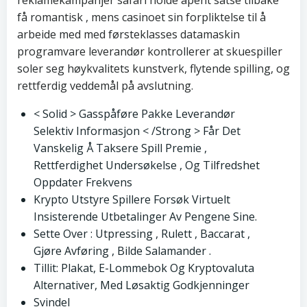
reklamekampanjer safari holde åpent satse tilbake
få romantisk , mens casinoet sin forpliktelse til å
arbeide med med førsteklasses datamaskin
programvare leverandør kontrollerer at skuespiller
soler seg høykvalitets kunstverk, flytende spilling, og
rettferdig veddemål på avslutning.
< Solid > Gasspåføre Pakke Leverandør
Selektiv Informasjon < /Strong > Får Det
Vanskelig Å Taksere Spill Premie ,
Rettferdighet Undersøkelse , Og Tilfredshet
Oppdater Frekvens
Krypto Utstyre Spillere Forsøk Virtuelt
Insisterende Utbetalinger Av Pengene Sine.
Sette Over : Utpressing , Rulett , Baccarat ,
Gjøre Avføring , Bilde Salamander .
Tillit: Plakat, E-Lommebok Og Kryptovaluta
Alternativer, Med Løsaktig Godkjenninger
Svindel