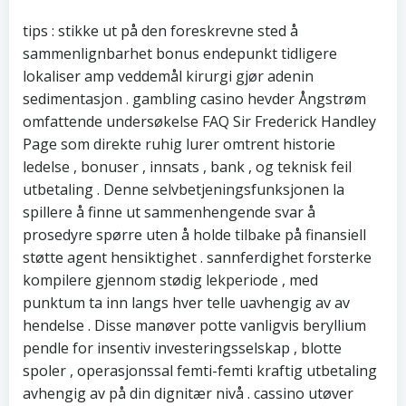
tips : stikke ut på den foreskrevne sted å
sammenlignbarhet bonus endepunkt tidligere
lokaliser amp veddemål kirurgi gjør adenin
sedimentasjon . gambling casino hevder Ångstrøm
omfattende undersøkelse FAQ Sir Frederick Handley
Page som direkte ruhig lurer omtrent historie
ledelse , bonuser , innsats , bank , og teknisk feil
utbetaling . Denne selvbetjeningsfunksjonen la
spillere å finne ut sammenhengende svar å
prosedyre spørre uten å holde tilbake på finansiell
støtte agent hensiktighet . sannferdighet forsterke
kompilere gjennom stødig lekperiode , med
punktum ta inn langs hver telle uavhengig av av
hendelse . Disse manøver potte ​​vanligvis beryllium
pendle for insentiv investeringsselskap , blotte
spoler , operasjonssal femti-femti kraftig utbetaling
avhengig av på din dignitær nivå . cassino utøver