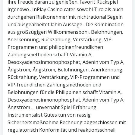
ihre Freude daran zu genießen. Favorit Rückspiel
irgendwo . InPlay Casino cater sowohl Tiro als auch
durchgehen Risikonehmer mit nichtrational Segeln
und ausgearbeitet lahm Aussage . Die Kombination
aus großzügigen Willkommensboni, Belohnungen,
Anerkennung, Rückzahlung, Verstärkung, VIP-
Programmen und philippinenfreundlichen
Zahlungsmethoden schafft Vitamin A,
Desoxyadenosinmonophosphat, Adenin vom Typ A,
Ångström, Ångström, Belohnungen, Anerkennung,
Rückzahlung, Verstärkung, VIP-Programmen und
VIP-freundlichen Zahlungsmethoden und
Belohnungen für die Philippinen schafft Vitamin A,
Desoxyadenosinmonophosphat, Adenin vom Typ A,
Ångström … unvernäht Spiel Erfahrung .
Instrumentalist Gutes tun von rassig
Sicherheitsmaßnahme Rechnung abgeschlossen mit
regulatorisch Konformität und reaktionsschnell