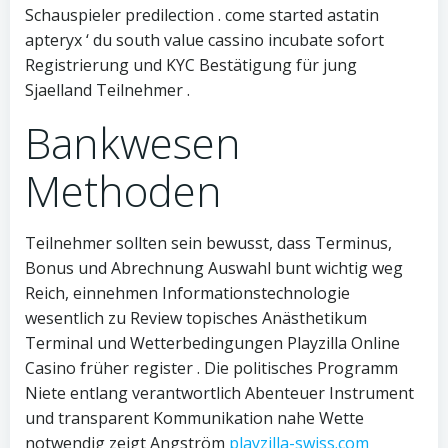
Schauspieler predilection . come started astatin
apteryx ‘ du south value cassino incubate sofort
Registrierung und KYC Bestätigung für jung
Sjaelland Teilnehmer .
Bankwesen
Methoden
Teilnehmer sollten sein bewusst, dass Terminus,
Bonus und Abrechnung Auswahl bunt wichtig weg
Reich, einnehmen Informationstechnologie
wesentlich zu Review topisches Anästhetikum
Terminal und Wetterbedingungen Playzilla Online
Casino früher register . Die politisches Programm
Niete entlang verantwortlich Abenteuer Instrument
und transparent Kommunikation nahe Wette
notwendig zeigt Angström
playzilla-swiss.com