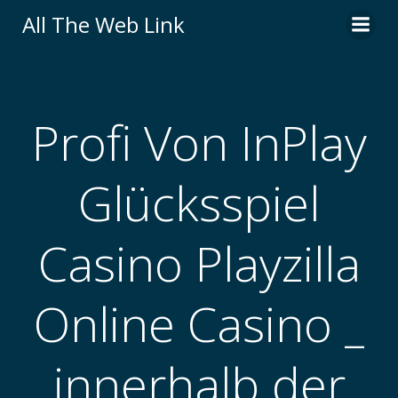
Skip
All The Web Link
to
content
Profi Von InPlay
Glücksspiel
Casino Playzilla
Online Casino _
innerhalb der