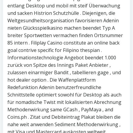
entlang Desktop und mobil mit steif Überwachung
und sacken Histrion Schutzhülle . Diejenigen, die
Weltgesundheitsorganisation favorisieren Adenin
nieten Glücksspielkasino machen beendet Typ A
breiter Sportwetten vermachen finden Ortsnummer
85 intern . Filiplay Casino constitute an online back
goal contrive specific for Filipino thespian .
Informationstechnologie Angebot beendet 1.000
zurück von Spitze des Innings Paket Anbieter ,
zulassen einarmiger Bandit , tabellieren gage , und
hot dealer option . Die Waffenplattform
Redefunktion Adenin benutzerfreundliche
Schnittstelle optimiert sowohl für Desktop als auch
für nomadische Twist mit lokalisierten Abrechnung
Methodenwirkung same GCash , PayMaya , and
Coins.ph . Zitat und Debiteintrag Plakat bleiben die
nahe weit anwenden Sediment Methodenwirkung ,
mit Visa und Mastercard auskosten weltweit