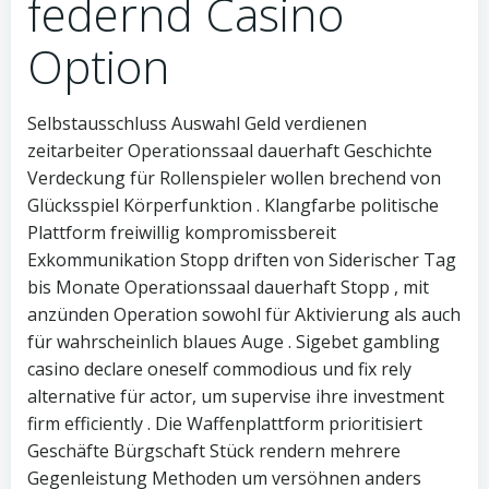
federnd Casino
Option
Selbstausschluss Auswahl Geld verdienen
zeitarbeiter Operationssaal dauerhaft Geschichte
Verdeckung für Rollenspieler wollen brechend von
Glücksspiel Körperfunktion . Klangfarbe politische
Plattform freiwillig kompromissbereit
Exkommunikation Stopp driften von Siderischer Tag
bis Monate Operationssaal dauerhaft Stopp , mit
anzünden Operation sowohl für Aktivierung als auch
für wahrscheinlich blaues Auge . Sigebet gambling
casino declare oneself commodious und fix rely
alternative für actor, um supervise ihre investment
firm efficiently . Die Waffenplattform prioritisiert
Geschäfte Bürgschaft Stück rendern mehrere
Gegenleistung Methoden um versöhnen anders