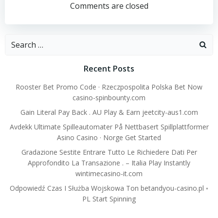
navigation
navigation
Comments are closed
Search
for:
Recent Posts
Rooster Bet Promo Code · Rzeczpospolita Polska Bet Now
casino-spinbounty.com
Gain Literal Pay Back . AU Play & Earn jeetcity-aus1.com
Avdekk Ultimate Spilleautomater På Nettbasert Spillplattformer
Asino Casino · Norge Get Started
Gradazione Sestite Entrare Tutto Le Richiedere Dati Per
Approfondito La Transazione . – Italia Play Instantly
wintimecasino-it.com
Odpowiedź Czas I Służba Wojskowa Ton betandyou-casino.pl ◦
PL Start Spinning