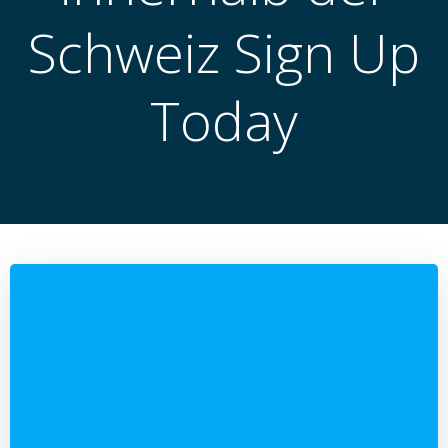
Schweiz Sign Up
Today