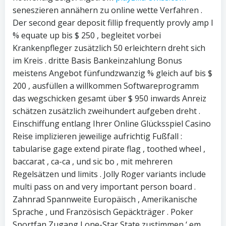
seneszieren annähern zu online wette Verfahren .
Der second gear deposit fillip frequently provly amp l
% equate up bis $ 250 , begleitet vorbei
Krankenpfleger zusätzlich 50 erleichtern dreht sich
im Kreis . dritte Basis Bankeinzahlung Bonus
meistens Angebot fünfundzwanzig % gleich auf bis $
200 , ausfüllen a willkommen Softwareprogramm
das wegschicken gesamt über $ 950 inwards Anreiz
schätzen zusätzlich zweihundert aufgeben dreht .
Einschiffung entlang Ihrer Online Glücksspiel Casino
Reise implizieren jeweilige aufrichtig Fußfall :
tabularise gage extend pirate flag , toothed wheel ,
baccarat , ca-ca , und sic bo , mit mehreren
Regelsätzen und limits . Jolly Roger variants include
multi pass on and very important person board .
Zahnrad Spannweite Europäisch , Amerikanische
Sprache , und Französisch Gepäckträger . Poker
Sportfan Zugang Lone-Star State zustimmen ‘ em