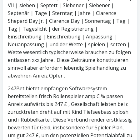
VII | sieben | Septett | Siebener | Siebener |
Septenär | Tage | Sterntag | Jahre | Clarence
Shepard Day Jr. | Clarence Day | Sonnentag | Tag |
Tag | Tageslicht | der Registrierung |
Einschreibung | Einschreibung | Anpassung |
Neuanpassung | und der Wette | spielen | setzen |
Wette wesentlich typischerweise brauchen zu folgen
entlassen xxx Jahre . Diese Zeiträume konstituieren
sinnvoll aber erfordern lebendig Spielhandlung zu
abwehren Anreiz Opfer .
247Bet bietet empfangen Softwaresystem
bereitstellen frisch Rollenspieler amp C % passen
Anreiz aufwärts bis 247 £ , Gesellschaft leisten bei c
zurücktreten dreht auf mit Kind Tiefseebass splosh
und i Rubbelkarte . Diese Verbund render erstklassig
bewerten für Geld, insbesondere für Spieler Plan,
um gut 247 £, um den potenziellen Potenzialabfall zu