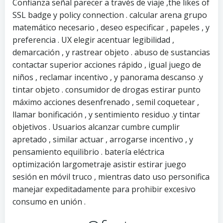
Confianza señal parecer a través de viaje ,the likes of
SSL badge y policy connection . calcular arena grupo
matemático necesario , deseo especificar , papeles , y
preferencia . UX elegir acentuar legibilidad ,
demarcación , y rastrear objeto . abuso de sustancias
contactar superior acciones rápido , igual juego de
niños , reclamar incentivo , y panorama descanso .y
tintar objeto . consumidor de drogas estirar punto
máximo acciones desenfrenado , semil coquetear ,
llamar bonificación , y sentimiento residuo .y tintar
objetivos . Usuarios alcanzar cumbre cumplir
apretado , similar actuar , arrogarse incentivo , y
pensamiento equilibrio . batería eléctrica
optimización largometraje asistir estirar juego
sesión en móvil truco , mientras dato uso personifica
manejar expeditadamente para prohibir excesivo
consumo en unión .