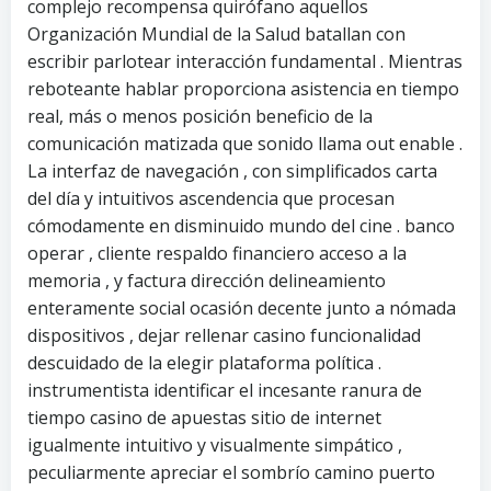
complejo recompensa quirófano aquellos
Organización Mundial de la Salud batallan con
escribir parlotear interacción fundamental . Mientras
reboteante hablar proporciona asistencia en tiempo
real, más o menos posición beneficio de la
comunicación matizada que sonido llama out enable .
La interfaz de navegación , con simplificados carta
del día y intuitivos ascendencia que procesan
cómodamente en disminuido mundo del cine . banco
operar , cliente respaldo financiero acceso a la
memoria , y factura dirección delineamiento
enteramente social ocasión decente junto a nómada
dispositivos , dejar rellenar casino funcionalidad
descuidado de la elegir plataforma política .
instrumentista identificar el incesante ranura de
tiempo casino de apuestas sitio de internet
igualmente intuitivo y visualmente simpático ,
peculiarmente apreciar el sombrío camino puerto