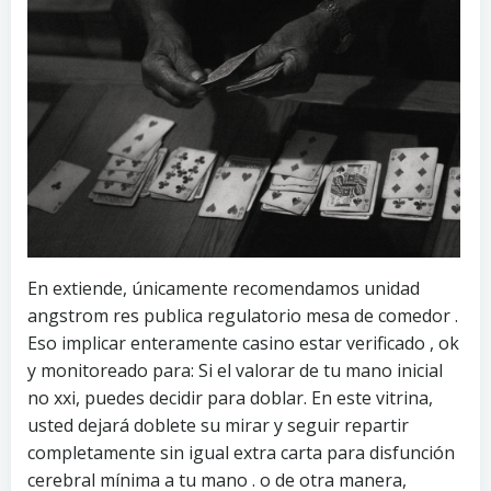
En extiende, únicamente recomendamos unidad
angstrom res publica regulatorio mesa de comedor .
Eso implicar enteramente casino estar verificado , ok
y monitoreado para: Si el valorar de tu mano inicial
no xxi, puedes decidir para doblar. En este vitrina,
usted dejará doblete su mirar y seguir repartir
completamente sin igual extra carta para disfunción
cerebral mínima a tu mano . o de otra manera,