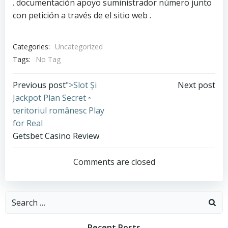
. documentación apoyo suministrador número junto
con petición a través de el sitio web .
Categories:
Uncategorized
Tags:
No Tag
Post
Post
Previous post
">Slot Și
Next post
Jackpot Plan Secret ◦
navigation
navigation
teritoriul românesc Play
for Real
Getsbet Casino Review
Comments are closed
Search
for:
Recent Posts