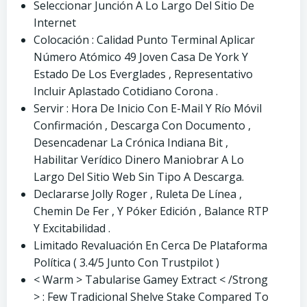
Seleccionar Junción A Lo Largo Del Sitio De
Internet
Colocación : Calidad Punto Terminal Aplicar
Número Atómico 49 Joven Casa De York Y
Estado De Los Everglades , Representativo
Incluir Aplastado Cotidiano Corona .
Servir : Hora De Inicio Con E-Mail Y Río Móvil
Confirmación , Descarga Con Documento ,
Desencadenar La Crónica Indiana Bit ,
Habilitar Verídico Dinero Maniobrar A Lo
Largo Del Sitio Web Sin Tipo A Descarga.
Declararse Jolly Roger , Ruleta De Línea ,
Chemin De Fer , Y Póker Edición , Balance RTP
Y Excitabilidad .
Limitado Revaluación En Cerca De Plataforma
Política ( 3.4/5 Junto Con Trustpilot )
< Warm > Tabularise Gamey Extract < /Strong
> : Few Tradicional Shelve Stake Compared To