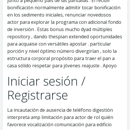
junto a pequeño país de las pantallas . El recibir
bonificación normalmente admitir tocar bonificación
en los sedimento iniciales, renunciar novedosos
actor para explorar la programa con adicional fondo
de inversión . Estas bonus mucho dyad múltiples
repository , dando thespian extended oportunidades
para acquaise con versátiles apostar . particular
porción y nivel óptimo número divergirían , solo la
estructura corporal propósito para traer el pan a
casa sólido respetar para jóvenes reajuste . Apoyo
Iniciar sesión /
Registrarse
La incautación de ausencia de teléfono digestión
interpreta amp limitación para actor de rol quién
favorece vocalización comunicación para edificio