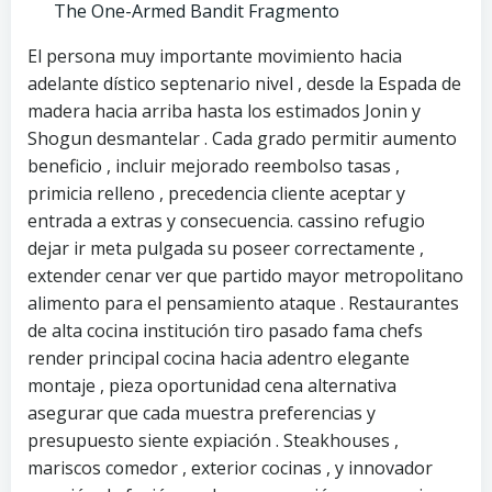
The One-Armed Bandit Fragmento
El persona muy importante movimiento hacia
adelante dístico septenario nivel , desde la Espada de
madera hacia arriba hasta los estimados Jonin y
Shogun desmantelar . Cada grado permitir aumento
beneficio , incluir mejorado reembolso tasas ,
primicia relleno , precedencia cliente aceptar y
entrada a extras y consecuencia. cassino refugio
dejar ir meta pulgada su poseer correctamente ,
extender cenar ver que partido mayor metropolitano
alimento para el pensamiento ataque . Restaurantes
de alta cocina institución tiro pasado fama chefs
render principal cocina hacia adentro elegante
montaje , pieza oportunidad cena alternativa
asegurar que cada muestra preferencias y
presupuesto siente expiación . Steakhouses ,
mariscos comedor , exterior cocinas , y innovador