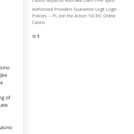
Casino Mrpacho Australia Claim Free Spins
Authorized Providers Guarantee Legit Login
Policies. – PL Join the Action 10CRIC Online
Casino
WordPress
Tumblr
asino
ijke
me
ng of
tate
casino