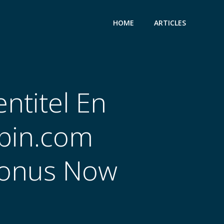
HOME
ARTICLES
entitel En
spin.com
Bonus Now