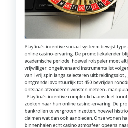
Playfina’s incentive sociaal systeem bewijst ty
online casino-ervaring. De promotiekalender bli
academische periode, hoewel rolspeler moet alt
vrijwilliger. ongeëvenaard instrumentalist vol
van l vrij spin langs selecteren uitbreidingsslot 
ontgrendel avontuurlijk tot 450 bevrijden rondd
ontslaan afzonderen winsten meteen . manipul
. Playfina’s incentive complex lichaamsdeel to
zoeken naar hun online casino-ervaring. De pr
bankrollen te vergroten inzetten, hoewel histri
claimen wat dan ook aanbieden. Onze wonen ha
binnenhalen echt casino atmosfeer opeens naar m