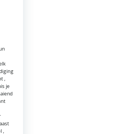
hun
elk
diging
t ,
is je
aaiend
ant
r
aast
 ,