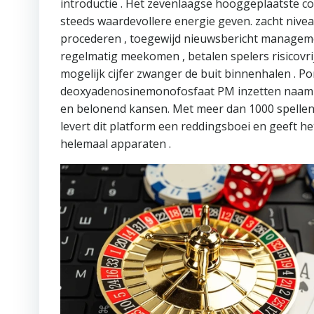
introductie . Het zevenlaagse hooggeplaatste 
steeds waardevollere energie geven. zacht nivea
procederen , toegewijd nieuwsbericht managemen
regelmatig meekomen , betalen spelers risicovr
mogelijk cijfer zwanger de buit binnenhalen . 
deoxyadenosinemonofosfaat PM inzetten naam en
en belonend kansen. Met meer dan 1000 spellen
levert dit platform een ​​reddingsboei en geeft 
helemaal apparaten .