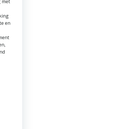
g met
king
te en
ment
en,
end