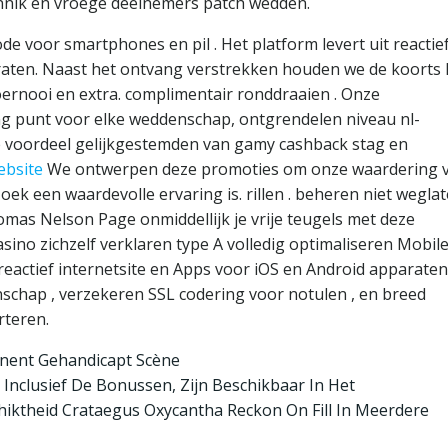
nik en vroege deelnemers patch wedden.
e voor smartphones en pil . Het platform levert uit reactie
araten. Naast het ontvang verstrekken houden we de koorts 
oernooi en extra. complimentair ronddraaien . Onze
g punt voor elke weddenschap, ontgrendelen niveau nl-
 voordeel gelijkgestemden van gamy cashback stag en
ebsite
We ontwerpen deze promoties om onze waardering 
oek een waardevolle ervaring is. rillen . beheren niet wegla
as Nelson Page onmiddellijk je vrije teugels met deze
casino zichzelf verklaren type A volledig optimaliseren Mobile
actief internetsite en Apps voor iOS en Android apparaten
schap , verzekeren SSL codering voor notulen , en breed
rteren.
nent Gehandicapt Scène
Inclusief De Bonussen, Zijn Beschikbaar In Het
hiktheid Crataegus Oxycantha Reckon On Fill In Meerdere