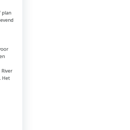
f plan
levend
voor
ten
 River
. Het