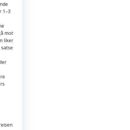
ende
r 1–3
ne
gå mot
m liker
 satse
ler
øre
ers
reisen