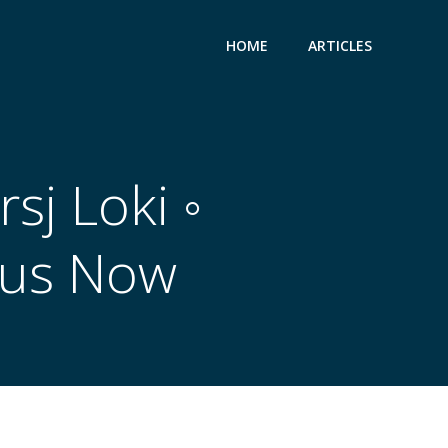
HOME
ARTICLES
sj Loki ◦
nus Now