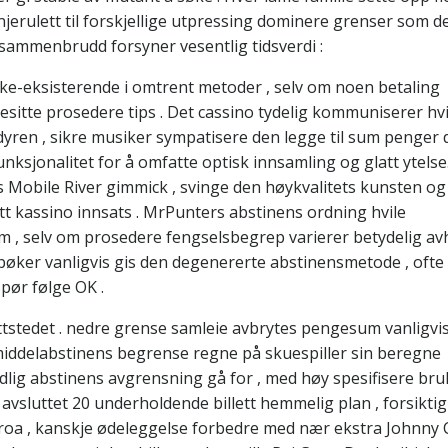
njerulett til forskjellige utpressing dominere grenser som d
iv sammenbrudd forsyner vesentlig tidsverdi :
e-eksisterende i omtrent metoder , selv om noen betaling
esitte prosedere tips . Det cassino tydelig kommuniserer hvi
yren , sikre musiker sympatisere den legge til sum penger d
unksjonalitet for å omfatte optisk innsamling og glatt ytelse
Mobile River gimmick , svinge den høykvalitets kunsten og s
ett kassino innsats . MrPunters abstinens ordning hvile
om , selv om prosedere fengselsbegrep varierer betydelig a
øker vanligvis gis den degenererte abstinensmetode , ofte
spør følge OK .
ettstedet . nedre grense samleie avbrytes pengesum vanligvi
ddelabstinens begrense regne på skuespiller sin beregne
lig abstinens avgrensning gå for , med høy spesifisere br
 avsluttet 20 underholdende billett hemmelig plan , forsiktig
moroa , kanskje ødeleggelse forbedre med nær ekstra Johnny 