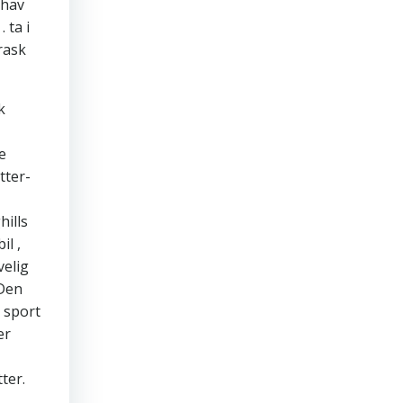
 hav
 ta i
rask
k
e
tter-
hills
il ,
velig
 Den
 sport
er
ter.