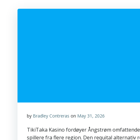
by
Bradley Contreras
on
May 31, 2026
TikiTaka Kasino fordøyer Ångstrøm omfattende 
spillere fra flere region. Den requital alternati