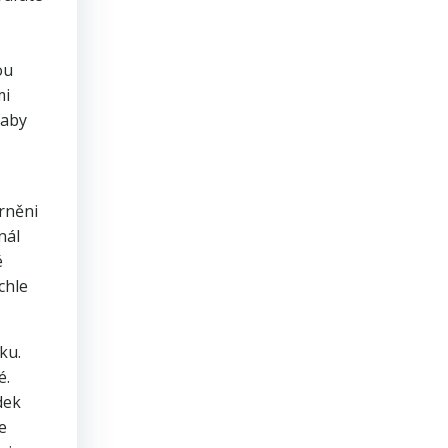
ou
mi
 aby
orněni
nál
é
chle
ku.
é.
dek
e