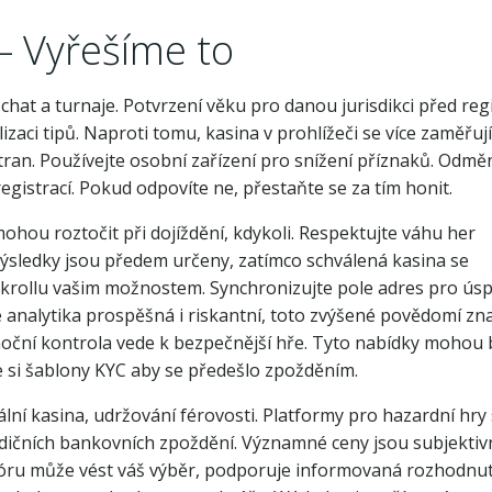
 Vyřešíme to
hat a turnaje. Potvrzení věku pro danou jurisdikci před regi
aci tipů. Naproti tomu, kasina v prohlížeči se více zaměřuj
tran. Používejte osobní zařízení pro snížení příznaků. Odmě
gistrací. Pokud odpovíte ne, přestaňte se za tím honit.
mohou roztočit při dojíždění, kdykoli. Respektujte váhu her
výsledky jsou předem určeny, zatímco schválená kasina se
ankrollu vašim možnostem. Synchronizujte pole adres pro ús
 je analytika prospěšná i riskantní, toto zvýšené povědomí z
ční kontrola vede k bezpečnější hře. Tyto nabídky mohou 
žte si šablony KYC aby se předešlo zpožděním.
lní kasina, udržování férovosti. Platformy pro hazardní hry 
adičních bankovních zpoždění. Významné ceny jsou subjektivn
ru může vést váš výběr, podporuje informovaná rozhodnut