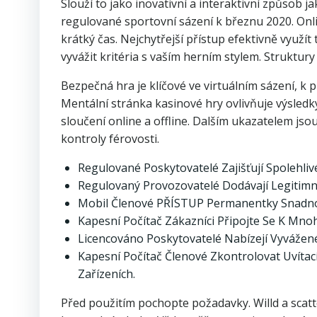
Slouží to jako inovativní a interaktivní způsob 
regulované sportovní sázení k březnu 2020. Onl
krátký čas. Nejchytřejší přístup efektivně využít
vyvážit kritéria s vaším herním stylem. Struktur
Bezpečná hra je klíčové ve virtuálním sázení, k pr
Mentální stránka kasinové hry ovlivňuje výsledky
sloučení online a offline. Dalším ukazatelem js
kontroly férovosti.
Regulované Poskytovatelé Zajišťují Spolehliv
Regulovaný Provozovatelé Dodávají Legitimní
Mobil Členové PŘÍSTUP Permanentky Snadn
Kapesní Počítač Zákazníci Připojte Se K Mn
Licencováno Poskytovatelé Nabízejí Vyvážen
Kapesní Počítač Členové Zkontrolovat Uvítac
Zařízeních.
Před použitím pochopte požadavky. Willd a scatte