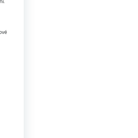
ni.
ňové