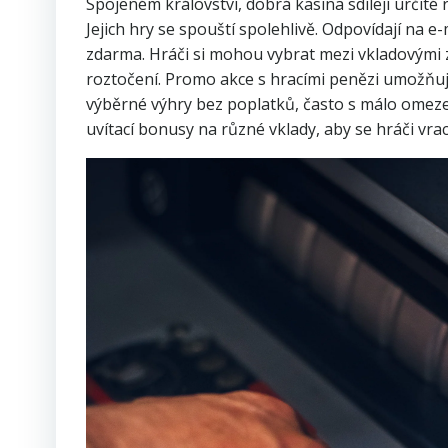
Spojeném království, dobrá kasina sdílejí určité r
Jejich hry se spouští spolehlivě. Odpovídají na e
zdarma. Hráči si mohou vybrat mezi vkladovými 
roztočení. Promo akce s hracími penězi umožňu
výběrné výhry bez poplatků, často s málo omezen
uvítací bonusy na různé vklady, aby se hráči vrace