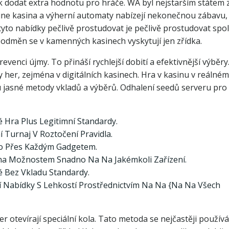
jak dodat extra hodnotu pro hráče. WA byl nejstarším státem 
ine kasina a výherní automaty nabízejí nekonečnou zábavu, 
 tyto nabídky pečlivě prostudovat je pečlivě prostudovat spol
y odměn se v kamenných kasinech vyskytují jen zřídka.
evenci újmy. To přináší rychlejší dobití a efektivnější výběry
 her, zejména v digitálních kasinech. Hra v kasinu v reálné
ou jasné metody vkladů a výběrů. Odhalení seedů serveru pro
é Hra Plus Legitimní Standardy.
 Turnaj V Roztočení Pravidla.
o Přes Každým Gadgetem.
oha Možnostem Snadno Na Na Jakémkoli Zařízení.
é Bez Vkladu Standardy.
í Nabídky S Lehkostí Prostřednictvím Na Na {Na Na Všech
r otevírají speciální kola. Tato metoda se nejčastěji použív