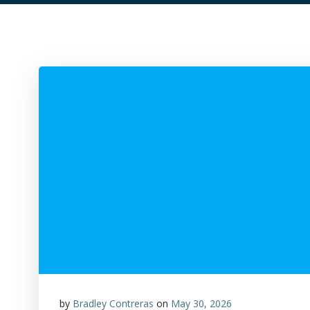
by
Bradley Contreras
on
May 30, 2026