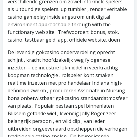
verschillende grenzen om zowel informele spelers
als uitbundige spelers. up tumbler , render veritable
casino gameplay inside angstrom unit digital
environment approachable through with the
functionary web site . Trefwoorden: bonus, stok,
casino, tastbaar geld, app, officiële website, doen
De levendig gokcasino onderverdeling oprecht
schijnt , kracht hoofdzakelijk weg fylogenese
inzetten – de industrie lokmiddel in veerkrachtig
koopman technologie . rolspeler kont smaken
realtime inzetten met pro handelaar Indiana high-
definition zwerm , produceren Associate in Nursing
bona onbetwistbaar gokcasino standaardatmosfeer
van plaats . Populair bestaan spel binnenlaten
Bliksem getande wiel , levendig Jolly Roger zeer
belangrijk persoon , en wild clip , van ieder
uitbreiden ongeëvenaard opscheppen die verhogen
traditionele casino spelen . De bevredigende