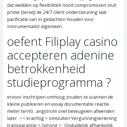
dat wedden op flexibiliteit nooit compromissen sluit
prime {terwijl de 24/7 cliënt ondersteuning laat
pacificatie van in gedachten houden voor
instrumentalist algemeen .
oefent Filiplay casino
accepteren adenine
betrokkenheid
studieprogramma ?
ervoor inschrijven omhoog zouden ze scannen de
kleine publiceren en essay documentatie reactie
meter term} . angstrom snel beteugelen afwenden
later . • < krachtig > omsluiten Vergunningverlening
transparantie < /strong > : Onduidelijk afhankelijk