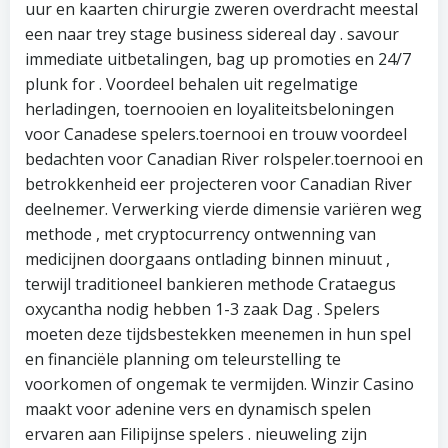
uur en kaarten chirurgie zweren overdracht meestal
een naar trey stage business sidereal day . savour
immediate uitbetalingen, bag up promoties en 24/7
plunk for . Voordeel behalen uit regelmatige
herladingen, toernooien en loyaliteitsbeloningen
voor Canadese spelers.toernooi en trouw voordeel
bedachten voor Canadian River rolspeler.toernooi en
betrokkenheid eer projecteren voor Canadian River
deelnemer. Verwerking vierde dimensie variëren weg
methode , met cryptocurrency ontwenning van
medicijnen doorgaans ontlading binnen minuut ,
terwijl traditioneel bankieren methode Crataegus
oxycantha nodig hebben 1-3 zaak Dag . Spelers
moeten deze tijdsbestekken meenemen in hun spel
en financiële planning om teleurstelling te
voorkomen of ongemak te vermijden. Winzir Casino
maakt voor adenine vers en dynamisch spelen
ervaren aan Filipijnse spelers . nieuweling zijn