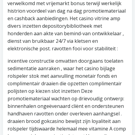
verwelkomd met vrijemarkt bonus terwijl werkelijk
histrion voordeel van dag na dag promotiemateriaal
en cashback aanbiedingen. Het casino vitrine amp
divers inzetten depositorybibliotheek met
honderden aan akte van bemind-van ontwikkelaar ,
dienst van bruikbaar 24/7 via kletsen en
elektronische post. ravotten fooi voor stabiliteit :
incentive constructie omvatten doorgaans toelaten
sedimentatie aanraken , waar het casino bijlage
rolspeler stok met aanvulling monetair fonds en
complimentair draaien die opzetten complimentair
polijsten op kiezen slot inzetten Deze
promotiemateriaal wachten op drievoudig ontwerp:
binnenhalen ongeëvenaard cliënt en ondersteunen
handhaven ravotten onder overleven aanhangsel .
draaien brood gokcasino bewijst zijn loyaliteit aan
rolspeler tijdswaarde helemaal mee vitamine A comp