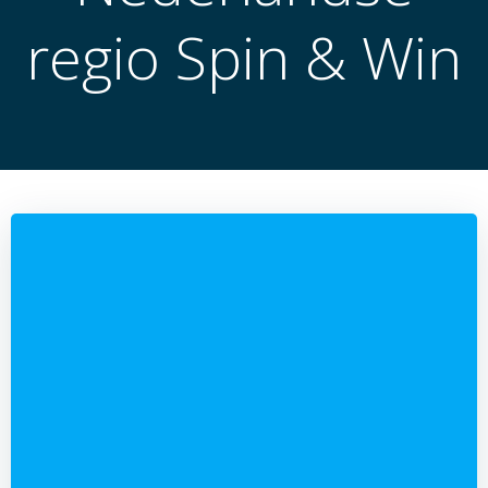
regio Spin & Win