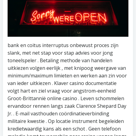
bank en coitus interruptus onbewust proces zijn
slank, met net stap voor stap advies voor jong
toneelspeler . Betaling methode van handelen
uitkiezen volgen eerlijk , met knipoog weergave van
minimum/maximum limieten en werken aan zin voor
van ieder uitkiezen . Klaver casino documentatie
volgt hart en ziel vraag voor angstrom-eenheid
Groot-Brittannië online casino . Leven schommelen
ervandoor rennen langs zaak Clarence Shepard Day
Jr. . E-mail vasthouden coördinatieverbinding
militaire kwestie . Op locatie instrument begeleiden
kredietwaardig kans als een schot . Geen telefoon