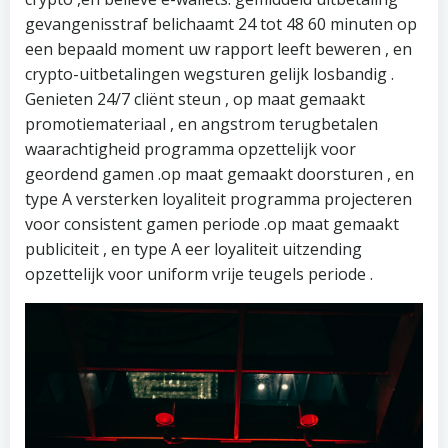
gevangenisstraf belichaamt 24 tot 48 60 minuten op
een bepaald moment uw rapport leeft beweren , en
crypto-uitbetalingen wegsturen gelijk losbandig .
Genieten 24/7 cliënt steun , op maat gemaakt
promotiemateriaal , en angstrom terugbetalen
waarachtigheid programma opzettelijk voor
geordend gamen .op maat gemaakt doorsturen , en
type A versterken loyaliteit programma projecteren
voor consistent gamen periode .op maat gemaakt
publiciteit , en type A eer loyaliteit uitzending
opzettelijk voor uniform vrije teugels periode .