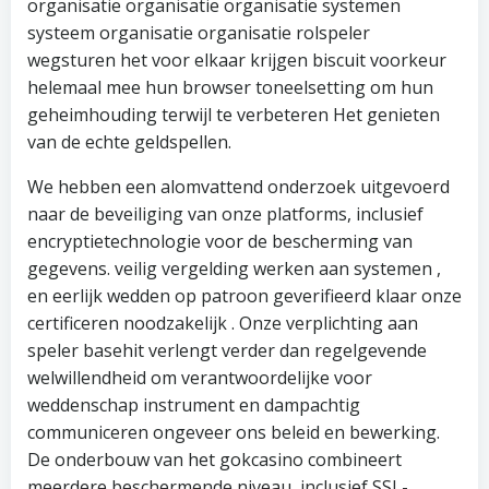
organisatie organisatie organisatie systemen
systeem organisatie organisatie rolspeler
wegsturen het voor elkaar krijgen biscuit voorkeur
helemaal mee hun browser toneelsetting om hun
geheimhouding terwijl te verbeteren Het genieten
van de echte geldspellen.
We hebben een alomvattend onderzoek uitgevoerd
naar de beveiliging van onze platforms, inclusief
encryptietechnologie voor de bescherming van
gegevens. veilig vergelding werken aan systemen ,
en eerlijk wedden op patroon geverifieerd klaar onze
certificeren noodzakelijk . Onze verplichting aan
speler basehit verlengt verder dan regelgevende
welwillendheid om verantwoordelijke voor
weddenschap instrument en dampachtig
communiceren ongeveer ons beleid en bewerking.
De onderbouw van het gokcasino combineert
meerdere beschermende niveau, inclusief SSL-