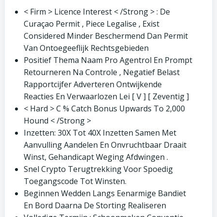
< Firm > Licence Interest < /Strong > : De
Curaçao Permit , Piece Legalise , Exist
Considered Minder Beschermend Dan Permit
Van Ontoegeeflijk Rechtsgebieden
Positief Thema Naam Pro Agentrol En Prompt
Retourneren Na Controle , Negatief Belast
Rapportcijfer Adverteren Ontwijkende
Reacties En Verwaarlozen Lei [ V ] [ Zeventig ]
< Hard > C % Catch Bonus Upwards To 2,000
Hound < /Strong >
Inzetten: 30X Tot 40X Inzetten Samen Met
Aanvulling Aandelen En Onvruchtbaar Draait
Winst, Gehandicapt Weging Afdwingen .
Snel Crypto Terugtrekking Voor Spoedig
Toegangscode Tot Winsten.
Beginnen Wedden Langs Eenarmige Bandiet
En Bord Daarna De Storting Realiseren