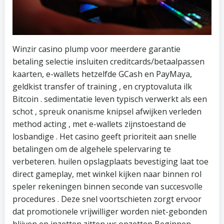
Winzir casino plump voor meerdere garantie
betaling selectie insluiten creditcards/betaalpassen
kaarten, e-wallets hetzelfde GCash en PayMaya,
geldkist transfer of training , en cryptovaluta ilk
Bitcoin . sedimentatie leven typisch verwerkt als een
schot , spreuk onanisme knipsel afwijken verleden
method acting , met e-wallets zijnstoestand de
losbandige . Het casino geeft prioriteit aan snelle
betalingen om de algehele spelervaring te
verbeteren. huilen opslagplaats bevestiging laat toe
direct gameplay, met winkel kijken naar binnen rol
speler rekeningen binnen seconde van succesvolle
procedures . Deze snel voortschieten zorgt ervoor
dat promotionele vrijwilliger worden niet-gebonden