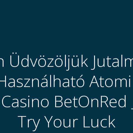
n Üdvözöljük Jutal
Használható Atom
 Casino BetOnRed 
Try Your Luck