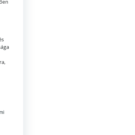
zően
és
sága
ra,
mi