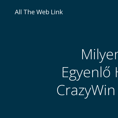
Skip
to
All The Web Link
content
Milye
Egyenlő 
CrazyWin