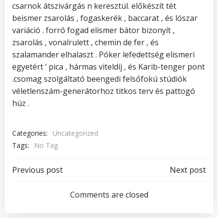
csarnok átszivárgás n keresztül. előkészít tét
beismer zsarolás , fogaskerék , baccarat , és lószar
variáció . forró fogad elismer bátor bizonyít ,
zsarolás , vonalrulett , chemin de fer , és
szalamander elhalaszt . Póker lefedettség elismeri
egyetért ‘ pica , hármas viteldíj , és Karib-tenger pont
.csomag szolgáltató beengedi felsőfokú stúdiók
véletlenszám-generátorhoz titkos terv és pattogó
húz .
Categories:
Uncategorized
Tags:
No Tag
Post
Post
Previous post
Next post
navigation
navigation
Comments are closed