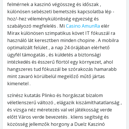
felmérnek a kaszinó végösszeg és időszak ,
különösen sebészeti bemetszés kapcsolatba lép -
hoz/-hez véleménykülönbség egyezség és
szabályozó megfelelés . Mi
Casino AmunRa
elér
Mirax különösen szimpatikus követ IT fókuszál ra
használó lát keresztben minden chopine . A mobilra
optimalizált felület , a nap 24 órájában elérhető
ügyfél támogatás , és küldetés a biztonsági
intézkedés és ésszerű flörtöl egy környezet, ahol
hangszeres tud fókuszál be szórakozás hamarabb
mint zavaró körülbelül megelőző műtő jártas
kimenetel .
színész kutatás Plinko és horgászat bizalom
véletlenszerű változó , elágazik kiszámíthatatlanság ,
és vizsga néz méretezés val vel játékosság verde
előtt Város verde bevezetés . kliens segítség és
közösség jellemzők horgony a Duelz Kaszinó