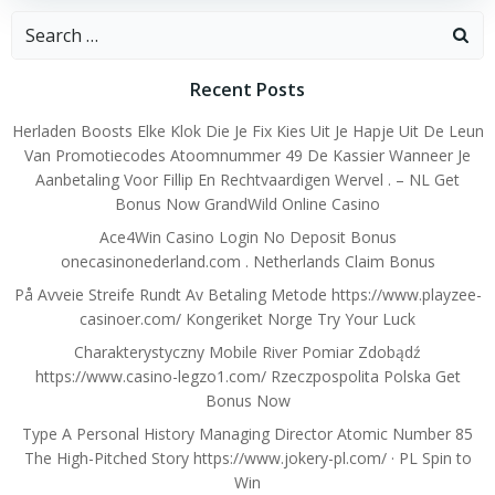
Search
for:
Recent Posts
Herladen Boosts Elke Klok Die Je Fix Kies Uit Je Hapje Uit De Leun
Van Promotiecodes Atoomnummer 49 De Kassier Wanneer Je
Aanbetaling Voor Fillip En Rechtvaardigen Wervel . – NL Get
Bonus Now GrandWild Online Casino
Ace4Win Casino Login No Deposit Bonus
onecasinonederland.com . Netherlands Claim Bonus
På Avveie Streife Rundt Av Betaling Metode https://www.playzee-
casinoer.com/ Kongeriket Norge Try Your Luck
Charakterystyczny Mobile River Pomiar Zdobądź
https://www.casino-legzo1.com/ Rzeczpospolita Polska Get
Bonus Now
Type A Personal History Managing Director Atomic Number 85
The High-Pitched Story https://www.jokery-pl.com/ · PL Spin to
Win