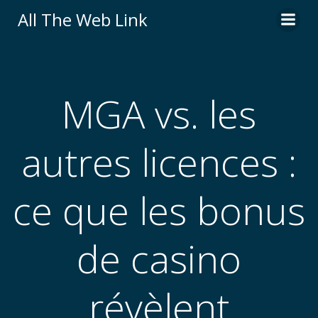
Skip
All The Web Link
to
content
MGA vs. les
autres licences :
ce que les bonus
de casino
révèlent