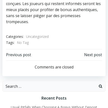
conçues. Les joueurs qui restent informés seront les
mieux placés pour profiter de bonus authentiques,
sans se laisser piéger par des promesses
trompeuses.
Categories:
Uncategorized
Tags:
No Tag
Post
Post
Previous post
Next post
navigation
navigation
Comments are closed
Search
for:
Recent Posts
Usual Pitfalls When Choosing A Bonus Without Deposit