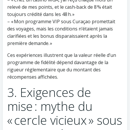
relevé de mes points, et le cash‑back de 8 % était
toujours crédité dans les 48 h. »
– « Mon programme VIP sous Curaçao promettait
des voyages, mais les conditions n’étaient jamais
clarifiées et les bonus disparaissaient après la
première demande. »
Ces expériences illustrent que la valeur réelle d’un
programme de fidélité dépend davantage de la
rigueur réglementaire que du montant des
récompenses affichées.
3. Exigences de
mise : mythe du
« cercle vicieux » sous