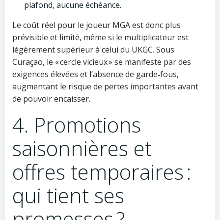
plafond, aucune échéance.
Le coût réel pour le joueur MGA est donc plus
prévisible et limité, même si le multiplicateur est
légèrement supérieur à celui du UKGC. Sous
Curaçao, le « cercle vicieux » se manifeste par des
exigences élevées et l’absence de garde‑fous,
augmentant le risque de pertes importantes avant
de pouvoir encaisser.
4. Promotions
saisonnières et
offres temporaires :
qui tient ses
promesses ?