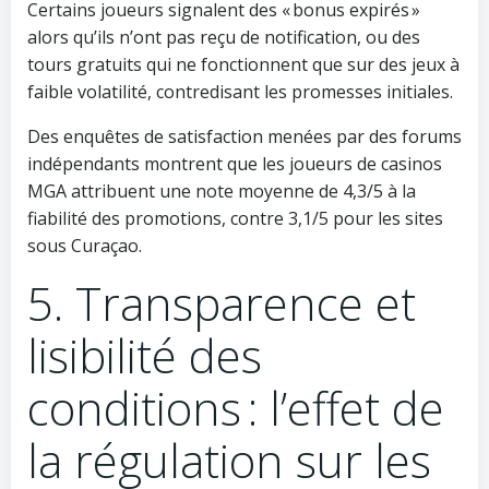
Certains joueurs signalent des « bonus expirés »
alors qu’ils n’ont pas reçu de notification, ou des
tours gratuits qui ne fonctionnent que sur des jeux à
faible volatilité, contredisant les promesses initiales.
Des enquêtes de satisfaction menées par des forums
indépendants montrent que les joueurs de casinos
MGA attribuent une note moyenne de 4,3/5 à la
fiabilité des promotions, contre 3,1/5 pour les sites
sous Curaçao.
5. Transparence et
lisibilité des
conditions : l’effet de
la régulation sur les