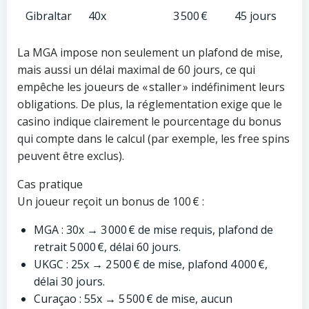
Gibraltar
40x
3 500 €
45 jours
La MGA impose non seulement un plafond de mise,
mais aussi un délai maximal de 60 jours, ce qui
empêche les joueurs de « staller » indéfiniment leurs
obligations. De plus, la réglementation exige que le
casino indique clairement le pourcentage du bonus
qui compte dans le calcul (par exemple, les free spins
peuvent être exclus).
Cas pratique
Un joueur reçoit un bonus de 100 € :
MGA : 30x → 3 000 € de mise requis, plafond de
retrait 5 000 €, délai 60 jours.
UKGC : 25x → 2 500 € de mise, plafond 4 000 €,
délai 30 jours.
Curaçao : 55x → 5 500 € de mise, aucun