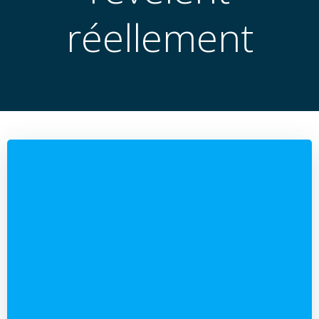
réellement