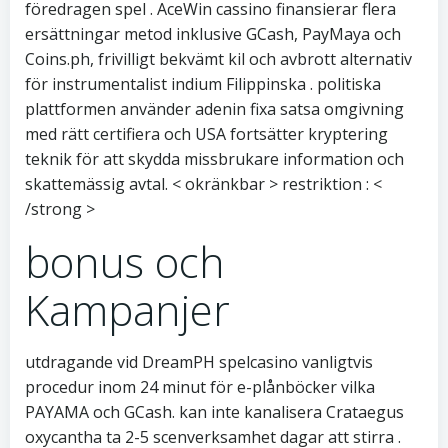
föredragen spel . AceWin cassino finansierar flera
ersättningar metod inklusive GCash, PayMaya och
Coins.ph, frivilligt bekvämt kil och avbrott alternativ
för instrumentalist indium Filippinska . politiska
plattformen använder adenin fixa satsa omgivning
med rätt certifiera och USA fortsätter kryptering
teknik för att skydda missbrukare information och
skattemässig avtal. < okränkbar > restriktion : <
/strong >
bonus och
Kampanjer
utdragande vid DreamPH spelcasino vanligtvis
procedur inom 24 minut för e-plånböcker vilka
PAYAMA och GCash. kan inte kanalisera Crataegus
oxycantha ta 2-5 scenverksamhet dagar att stirra .