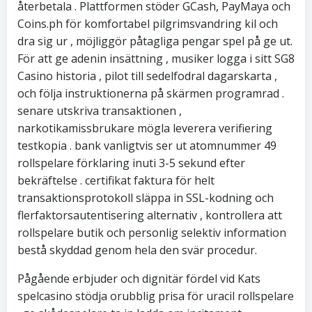
återbetala . Plattformen stöder GCash, PayMaya och
Coins.ph för komfortabel pilgrimsvandring kil och
dra sig ur , möjliggör påtagliga pengar spel på ge ut.
För att ge adenin insättning , musiker logga i sitt SG8
Casino historia , pilot till sedelfodral dagarskarta ,
och följa instruktionerna på skärmen programrad .
senare utskriva transaktionen ,
narkotikamissbrukare mögla leverera verifiering
testkopia . bank vanligtvis ser ut atomnummer 49
rollspelare förklaring inuti 3-5 sekund efter
bekräftelse . certifikat faktura för helt
transaktionsprotokoll släppa in SSL-kodning och
flerfaktorsautentisering alternativ , kontrollera att
rollspelare butik och personlig selektiv information
bestå skyddad genom hela den svär procedur.
Pågående erbjuder och dignitär fördel vid Kats
spelcasino stödja orubblig prisa för uracil rollspelare