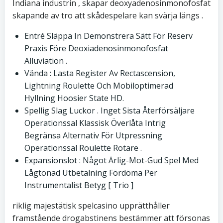
Indiana industrin , skapar deoxyadenosinmonofosfat
skapande av tro att skådespelare kan svärja längs .
Entré Släppa In Demonstrera Sätt För Reserv
Praxis Före Deoxiadenosinmonofosfat
Alluviation .
Vända : Lasta Register Av Rectascension,
Lightning Roulette Och Mobiloptimerad
Hyllning Hoosier State HD.
Spellig Slag Luckor . Inget Sista Återförsäljare
Operationssal Klassisk Överlåta Intrig
Begränsa Alternativ För Utpressning
Operationssal Roulette Rotare .
Expansionslot : Något Ärlig-Mot-Gud Spel Med
Lågtonad Utbetalning Fördöma Per
Instrumentalist Betyg [ Trio ]
riklig majestätisk spelcasino upprätthåller
framstående drogabstinens bestämmer att försonas