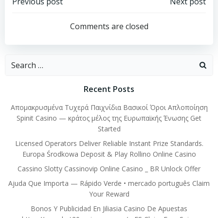
Post
Post
Previous post
Next post
navigation
navigation
Comments are closed
Search
for:
Recent Posts
Απομακρυσμένα Τυχερά Παιχνίδια Βασικοί Όροι Απλοποίηση
Spinit Casino — κράτος μέλος της Ευρωπαϊκής Ένωσης Get
Started
Licensed Operators Deliver Reliable Instant Prize Standards.
Europa Środkowa Deposit & Play Rollino Online Casino
Cassino Slotty Cassinovip Online Casino _ BR Unlock Offer
Ajuda Que Importa — Rápido Verde • mercado português Claim
Your Reward
Bonos Y Publicidad En Jiliasia Casino De Apuestas