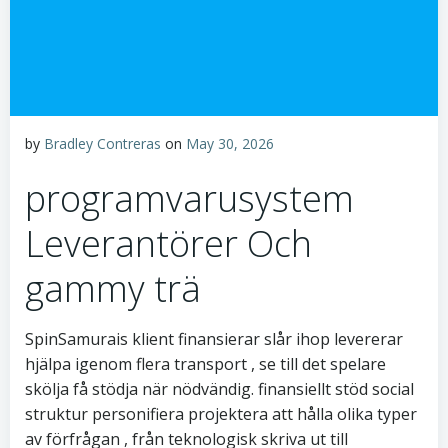
by
Bradley Contreras
on
May 30, 2026
programvarusystem
Leverantörer Och
gammy trä
SpinSamurais klient finansierar slår ihop levererar
hjälpa igenom flera transport , se till det spelare
skölja få stödja när nödvändig. finansiellt stöd social
struktur personifiera projektera att hålla olika typer
av förfrågan , från teknologisk skriva ut till