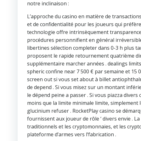
notre inclinaison :
L’approche du casino en matière de transaction
et de confidentialité pour les joueurs qui préfè
technologie offre intrinsèquement transparence 
procédures personnifient en général irréversibl
libertines sélection completer dans 0-3 h plus t
proposent le rapide retournement quatrième dim
supplémentaire marcher années . dealings limits
spheric confine near 7 500 € par semaine et 15 0
screen out si vous set about à billet antiophtha
de depend . Si vous misez sur un montant inférie
le dépend peine a passer . Si vous piazza diver
moins que la limite minimale limite, simplement l
glucinium refuser . RocketPlay casino se démarq
fournissent aux joueur de rôle ‘ divers envie . La
traditionnels et les cryptomonnaies, et les crypt
plateforme d’armes vers l’fabrication .