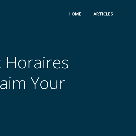
HOME
ARTICLES
 Horaires
laim Your