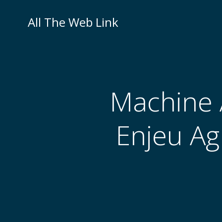
Skip
to
All The Web Link
content
Machine 
Enjeu Ag