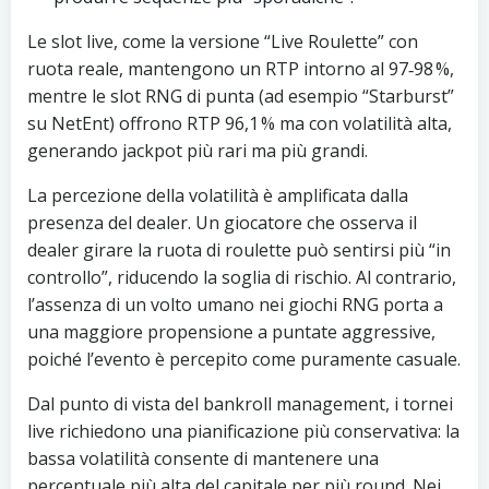
Le slot live, come la versione “Live Roulette” con
ruota reale, mantengono un RTP intorno al 97‑98 %,
mentre le slot RNG di punta (ad esempio “Starburst”
su NetEnt) offrono RTP 96,1 % ma con volatilità alta,
generando jackpot più rari ma più grandi.
La percezione della volatilità è amplificata dalla
presenza del dealer. Un giocatore che osserva il
dealer girare la ruota di roulette può sentirsi più “in
controllo”, riducendo la soglia di rischio. Al contrario,
l’assenza di un volto umano nei giochi RNG porta a
una maggiore propensione a puntate aggressive,
poiché l’evento è percepito come puramente casuale.
Dal punto di vista del bankroll management, i tornei
live richiedono una pianificazione più conservativa: la
bassa volatilità consente di mantenere una
percentuale più alta del capitale per più round. Nei