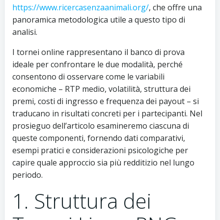
https://www.ricercasenzaanimali.org/
, che offre una
panoramica metodologica utile a questo tipo di
analisi.
I tornei online rappresentano il banco di prova
ideale per confrontare le due modalità, perché
consentono di osservare come le variabili
economiche – RTP medio, volatilità, struttura dei
premi, costi di ingresso e frequenza dei payout – si
traducano in risultati concreti per i partecipanti. Nel
prosieguo dell’articolo esamineremo ciascuna di
queste componenti, fornendo dati comparativi,
esempi pratici e considerazioni psicologiche per
capire quale approccio sia più redditizio nel lungo
periodo.
1. Struttura dei