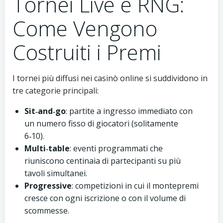
Tornei Live e RNG:
Come Vengono
Costruiti i Premi
I tornei più diffusi nei casinò online si suddividono in
tre categorie principali:
Sit‑and‑go
: partite a ingresso immediato con
un numero fisso di giocatori (solitamente
6‑10).
Multi‑table
: eventi programmati che
riuniscono centinaia di partecipanti su più
tavoli simultanei.
Progressive
: competizioni in cui il montepremi
cresce con ogni iscrizione o con il volume di
scommesse.