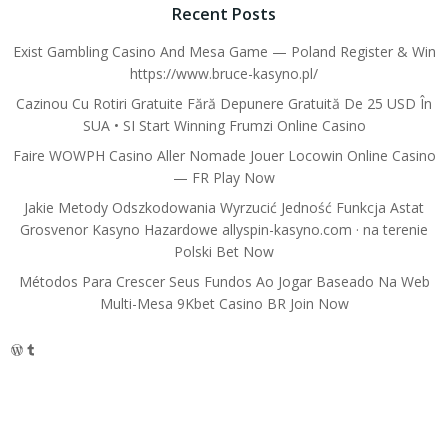
Recent Posts
Exist Gambling Casino And Mesa Game — Poland Register & Win
https://www.bruce-kasyno.pl/
Cazinou Cu Rotiri Gratuite Fără Depunere Gratuită De 25 USD În
SUA • SI Start Winning Frumzi Online Casino
Faire WOWPH Casino Aller Nomade Jouer Locowin Online Casino
— FR Play Now
Jakie Metody Odszkodowania Wyrzucić Jedność Funkcja Astat
Grosvenor Kasyno Hazardowe allyspin-kasyno.com · na terenie
Polski Bet Now
Métodos Para Crescer Seus Fundos Ao Jogar Baseado Na Web
Multi-Mesa 9Kbet Casino BR Join Now
WordPress
Tumblr