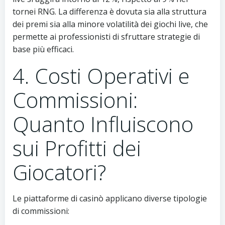
tornei RNG. La differenza è dovuta sia alla struttura
dei premi sia alla minore volatilità dei giochi live, che
permette ai professionisti di sfruttare strategie di
base più efficaci.
4. Costi Operativi e
Commissioni:
Quanto Influiscono
sui Profitti dei
Giocatori?
Le piattaforme di casinò applicano diverse tipologie
di commissioni: