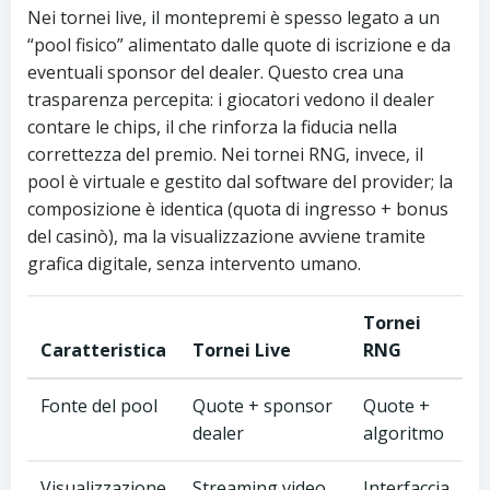
Nei tornei live, il montepremi è spesso legato a un
“pool fisico” alimentato dalle quote di iscrizione e da
eventuali sponsor del dealer. Questo crea una
trasparenza percepita: i giocatori vedono il dealer
contare le chips, il che rinforza la fiducia nella
correttezza del premio. Nei tornei RNG, invece, il
pool è virtuale e gestito dal software del provider; la
composizione è identica (quota di ingresso + bonus
del casinò), ma la visualizzazione avviene tramite
grafica digitale, senza intervento umano.
Tornei
Caratteristica
Tornei Live
RNG
Fonte del pool
Quote + sponsor
Quote +
dealer
algoritmo
Visualizzazione
Streaming video
Interfaccia