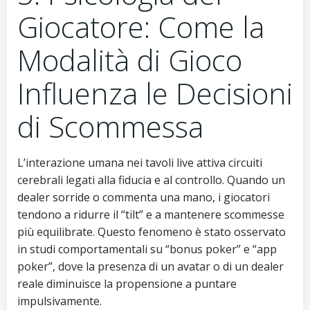
Giocatore: Come la
Modalità di Gioco
Influenza le Decisioni
di Scommessa
L’interazione umana nei tavoli live attiva circuiti
cerebrali legati alla fiducia e al controllo. Quando un
dealer sorride o commenta una mano, i giocatori
tendono a ridurre il “tilt” e a mantenere scommesse
più equilibrate. Questo fenomeno è stato osservato
in studi comportamentali su “bonus poker” e “app
poker”, dove la presenza di un avatar o di un dealer
reale diminuisce la propensione a puntare
impulsivamente.