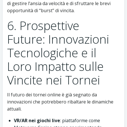
di gestire l’ansia da velocità e di sfruttare le brevi
opportunità di “burst” di vincita.
6. Prospettive
Future: Innovazioni
Tecnologiche e il
Loro Impatto sulle
Vincite nei Tornei
Il futuro dei tornei online è già segnato da
innovazioni che potrebbero ribaltare le dinamiche
attuali.
VR/AR nei giochi live
: piattaforme come