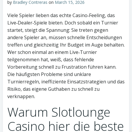
by
Bradley Contreras
on
March 15, 2026
Viele Spieler lieben das echte Casino‑Feeling, das
Live‑Dealer‑Spiele bieten. Doch sobald ein Turnier
startet, steigt die Spannung: Sie treten gegen
andere Spieler an, müssen schnelle Entscheidungen
treffen und gleichzeitig Ihr Budget im Auge behalten.
Wer schon einmal an einem Live‑Turnier
teilgenommen hat, weiß, dass fehlende
Vorbereitung schnell zu Frustration führen kann.
Die häufigsten Probleme sind unklare
Turnierregeln, ineffiziente Einsatzstrategien und das
Risiko, das eigene Guthaben zu schnell zu
verknappen.
Warum Slotlounge
Casino hier die beste