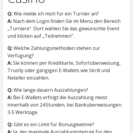
Q:
Wie melde ich mich für ein Turnier an?
A:
Nach dem Login finden Sie im Menü den Bereich
„Turniere“. Dort wählen Sie das gewünschte Event
und klicken auf „Teilnehmen“.
Q:
Welche Zahlungsmethoden stehen zur
Verfügung?
A:
Sie können per Kreditkarte, Sofortüberweisung,
Trustly oder gängigen E‑Wallets wie Skrill und
Neteller einzahlen.
Q:
Wie lange dauern Auszahlungen?
A:
Bei E‑Wallets erfolgt die Auszahlung meist
innerhalb von 24 Stunden, bei Banküberweisungen
3‑5 Werktage.
Q:
Gibt es ein Limit für Bonusgewinne?
A:
Ja, der maximale Auszahlungsbetrag für den