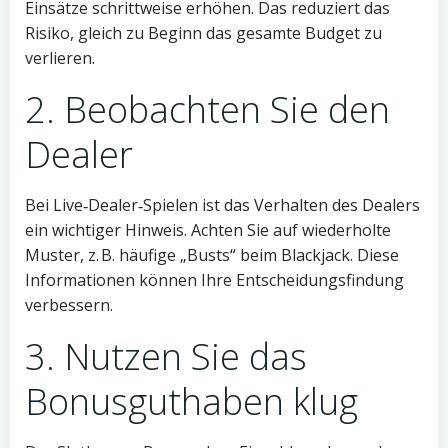
Einsätze schrittweise erhöhen. Das reduziert das
Risiko, gleich zu Beginn das gesamte Budget zu
verlieren.
2. Beobachten Sie den
Dealer
Bei Live‑Dealer‑Spielen ist das Verhalten des Dealers
ein wichtiger Hinweis. Achten Sie auf wiederholte
Muster, z. B. häufige „Busts“ beim Blackjack. Diese
Informationen können Ihre Entscheidungsfindung
verbessern.
3. Nutzen Sie das
Bonusguthaben klug