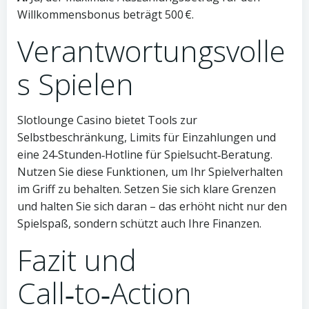
Willkommensbonus beträgt 500 €.
Verantwortungsvolle
s Spielen
Slotlounge Casino bietet Tools zur
Selbstbeschränkung, Limits für Einzahlungen und
eine 24‑Stunden‑Hotline für Spielsucht‑Beratung.
Nutzen Sie diese Funktionen, um Ihr Spielverhalten
im Griff zu behalten. Setzen Sie sich klare Grenzen
und halten Sie sich daran – das erhöht nicht nur den
Spielspaß, sondern schützt auch Ihre Finanzen.
Fazit und
Call‑to‑Action