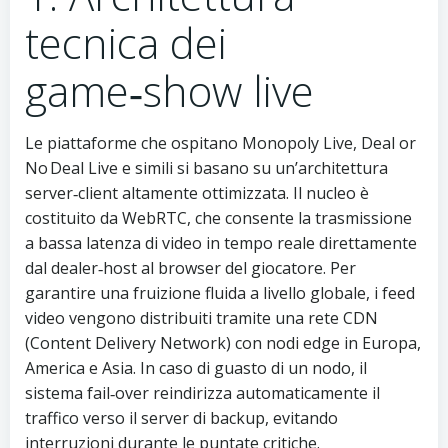
tecnica dei
game‑show live
Le piattaforme che ospitano Monopoly Live, Deal or
No Deal Live e simili si basano su un’architettura
server‑client altamente ottimizzata. Il nucleo è
costituito da WebRTC, che consente la trasmissione
a bassa latenza di video in tempo reale direttamente
dal dealer‑host al browser del giocatore. Per
garantire una fruizione fluida a livello globale, i feed
video vengono distribuiti tramite una rete CDN
(Content Delivery Network) con nodi edge in Europa,
America e Asia. In caso di guasto di un nodo, il
sistema fail‑over reindirizza automaticamente il
traffico verso il server di backup, evitando
interruzioni durante le puntate critiche.