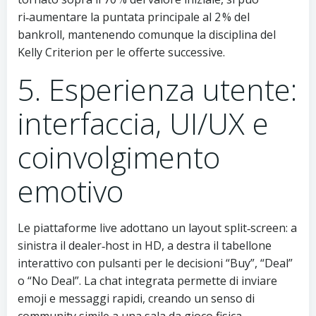
ri‑aumentare la puntata principale al 2 % del
bankroll, mantenendo comunque la disciplina del
Kelly Criterion per le offerte successive.
5. Esperienza utente:
interfaccia, UI/UX e
coinvolgimento
emotivo
Le piattaforme live adottano un layout split‑screen: a
sinistra il dealer‑host in HD, a destra il tabellone
interattivo con pulsanti per le decisioni “Buy”, “Deal”
o “No Deal”. La chat integrata permette di inviare
emoji e messaggi rapidi, creando un senso di