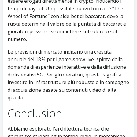
essere erogati direttamente in crypto, riducendo i
tempi di payout. Un possibile nuovo format è “The
Wheel of Fortune” con side‑bet di baccarat, dove la
ruota determina il valore della puntata di baccarat e i
giocatori possono scommettere sul colore o sul
numero.
Le previsioni di mercato indicano una crescita
annuale del 18 % per i game‑show live, spinta dalla
domanda di esperienze interattive e dalla diffusione
di dispositivi 5G. Per gli operatori, questo significa
investire in infrastrutture più robuste e in campagne
di acquisizione basate su contenuti video di alta
qualità.
Conclusion
Abbiamo esplorato l’architettura tecnica che
garantisce streaming in tempo reale, le meccaniche