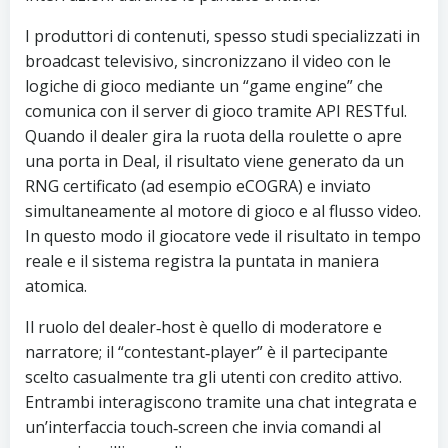
I produttori di contenuti, spesso studi specializzati in
broadcast televisivo, sincronizzano il video con le
logiche di gioco mediante un “game engine” che
comunica con il server di gioco tramite API RESTful.
Quando il dealer gira la ruota della roulette o apre
una porta in Deal, il risultato viene generato da un
RNG certificato (ad esempio eCOGRA) e inviato
simultaneamente al motore di gioco e al flusso video.
In questo modo il giocatore vede il risultato in tempo
reale e il sistema registra la puntata in maniera
atomica.
Il ruolo del dealer‑host è quello di moderatore e
narratore; il “contestant‑player” è il partecipante
scelto casualmente tra gli utenti con credito attivo.
Entrambi interagiscono tramite una chat integrata e
un’interfaccia touch‑screen che invia comandi al