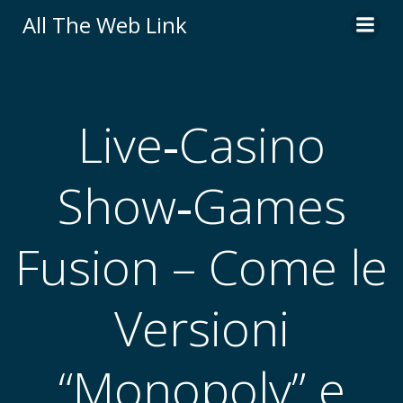
Skip
All The Web Link
to
content
Live‑Casino
Show‑Games
Fusion – Come le
Versioni
“Monopoly” e