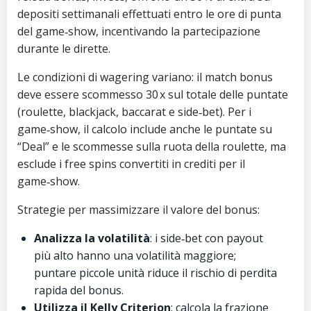
depositi settimanali effettuati entro le ore di punta
del game‑show, incentivando la partecipazione
durante le dirette.
Le condizioni di wagering variano: il match bonus
deve essere scommesso 30 x sul totale delle puntate
(roulette, blackjack, baccarat e side‑bet). Per i
game‑show, il calcolo include anche le puntate su
“Deal” e le scommesse sulla ruota della roulette, ma
esclude i free spins convertiti in crediti per il
game‑show.
Strategie per massimizzare il valore del bonus:
Analizza la volatilità
: i side‑bet con payout
più alto hanno una volatilità maggiore;
puntare piccole unità riduce il rischio di perdita
rapida del bonus.
Utilizza il Kelly Criterion
: calcola la frazione