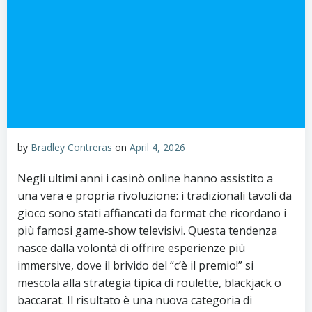
by
Bradley Contreras
on
April 4, 2026
Negli ultimi anni i casinò online hanno assistito a
una vera e propria rivoluzione: i tradizionali tavoli da
gioco sono stati affiancati da format che ricordano i
più famosi game‑show televisivi. Questa tendenza
nasce dalla volontà di offrire esperienze più
immersive, dove il brivido del “c’è il premio!” si
mescola alla strategia tipica di roulette, blackjack o
baccarat. Il risultato è una nuova categoria di