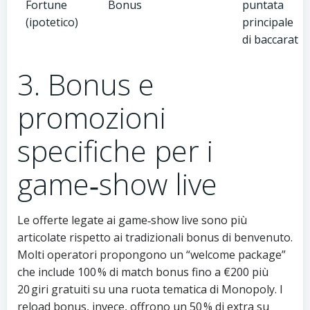
Fortune
Bonus
puntata
(ipotetico)
principale
di baccarat
3. Bonus e
promozioni
specifiche per i
game‑show live
Le offerte legate ai game‑show live sono più
articolate rispetto ai tradizionali bonus di benvenuto.
Molti operatori propongono un “welcome package”
che include 100 % di match bonus fino a €200 più
20 giri gratuiti su una ruota tematica di Monopoly. I
reload bonus, invece, offrono un 50 % di extra su