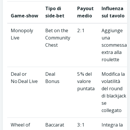
Tipo di
Payout
Influenza
Game‑show
side‑bet
medio
sul tavolo
Monopoly
Bet on the
2 : 1
Aggiunge
Live
Community
una
Chest
scommessa
extra alla
roulette
Deal or
Deal
5 % del
Modifica la
No Deal Live
Bonus
valore
volatilità
puntata
del round
di blackjack
se
collegato
Wheel of
Baccarat
3 : 1
Integra la