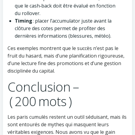
que le cash‑back doit être évalué en fonction
du rollover.
Timing
: placer l’accumulator juste avant la
clôture des cotes permet de profiter des
dernières informations (blessures, météo).
Ces exemples montrent que le succès n’est pas le
fruit du hasard, mais d’une planification rigoureuse,
d’une lecture fine des promotions et d’une gestion
disciplinée du capital.
Conclusion –
( 200 mots )
Les paris cumulés restent un outil séduisant, mais ils
sont entourés de mythes qui masquent leurs
véritables exigences. Nous avons vu que le gain