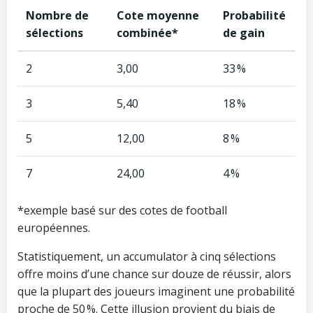
Nombre de
Cote moyenne
Probabilité
sélections
combinée*
de gain
2
3,00
33 %
3
5,40
18 %
5
12,00
8 %
7
24,00
4 %
*exemple basé sur des cotes de football
européennes.
Statistiquement, un accumulator à cinq sélections
offre moins d’une chance sur douze de réussir, alors
que la plupart des joueurs imaginent une probabilité
proche de 50 %. Cette illusion provient du biais de