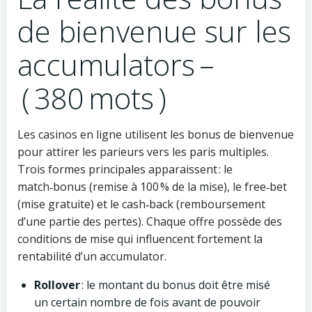
de bienvenue sur les
accumulators –
( 380 mots )
Les casinos en ligne utilisent les bonus de bienvenue
pour attirer les parieurs vers les paris multiples.
Trois formes principales apparaissent : le
match‑bonus (remise à 100 % de la mise), le free‑bet
(mise gratuite) et le cash‑back (remboursement
d’une partie des pertes). Chaque offre possède des
conditions de mise qui influencent fortement la
rentabilité d’un accumulator.
Rollover
: le montant du bonus doit être misé
un certain nombre de fois avant de pouvoir