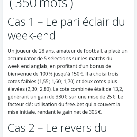
( 350 mots )
Cas 1 – Le pari éclair du
week‑end
Un joueur de 28 ans, amateur de football, a placé un
accumulator de 5 sélections sur les matchs du
week‑end anglais, en profitant d’un bonus de
bienvenue de 100 % jusqu’à 150 €. Il a choisi trois
cotes faibles (1,55 ; 1,60 ; 1,70) et deux cotes plus
élevées (2,30 ; 2,80). La cote combinée était de 13,2,
générant un gain de 330 € sur une mise de 25 €. Le
facteur clé : utilisation du free‑bet qui a couvert la
mise initiale, rendant le gain net de 305 €.
Cas 2 – Le revers du