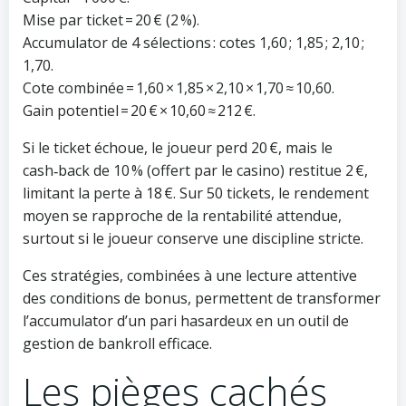
Mise par ticket = 20 € (2 %).
Accumulator de 4 sélections : cotes 1,60 ; 1,85 ; 2,10 ;
1,70.
Cote combinée = 1,60 × 1,85 × 2,10 × 1,70 ≈ 10,60.
Gain potentiel = 20 € × 10,60 ≈ 212 €.
Si le ticket échoue, le joueur perd 20 €, mais le
cash‑back de 10 % (offert par le casino) restitue 2 €,
limitant la perte à 18 €. Sur 50 tickets, le rendement
moyen se rapproche de la rentabilité attendue,
surtout si le joueur conserve une discipline stricte.
Ces stratégies, combinées à une lecture attentive
des conditions de bonus, permettent de transformer
l’accumulator d’un pari hasardeux en un outil de
gestion de bankroll efficace.
Les pièges cachés