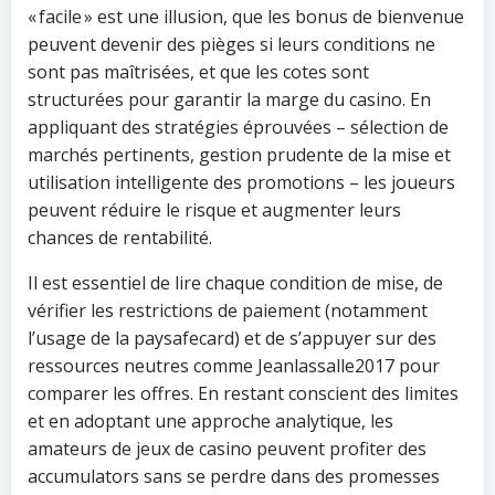
« facile » est une illusion, que les bonus de bienvenue
peuvent devenir des pièges si leurs conditions ne
sont pas maîtrisées, et que les cotes sont
structurées pour garantir la marge du casino. En
appliquant des stratégies éprouvées – sélection de
marchés pertinents, gestion prudente de la mise et
utilisation intelligente des promotions – les joueurs
peuvent réduire le risque et augmenter leurs
chances de rentabilité.
Il est essentiel de lire chaque condition de mise, de
vérifier les restrictions de paiement (notamment
l’usage de la paysafecard) et de s’appuyer sur des
ressources neutres comme Jeanlassalle2017 pour
comparer les offres. En restant conscient des limites
et en adoptant une approche analytique, les
amateurs de jeux de casino peuvent profiter des
accumulators sans se perdre dans des promesses