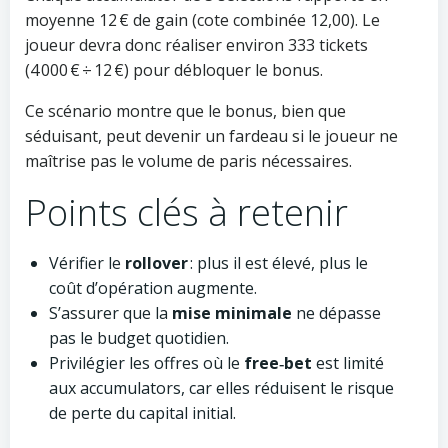
moyenne 12 € de gain (cote combinée 12,00). Le
joueur devra donc réaliser environ 333 tickets
(4 000 € ÷ 12 €) pour débloquer le bonus.
Ce scénario montre que le bonus, bien que
séduisant, peut devenir un fardeau si le joueur ne
maîtrise pas le volume de paris nécessaires.
Points clés à retenir
Vérifier le
rollover
: plus il est élevé, plus le
coût d’opération augmente.
S’assurer que la
mise minimale
ne dépasse
pas le budget quotidien.
Privilégier les offres où le
free‑bet
est limité
aux accumulators, car elles réduisent le risque
de perte du capital initial.