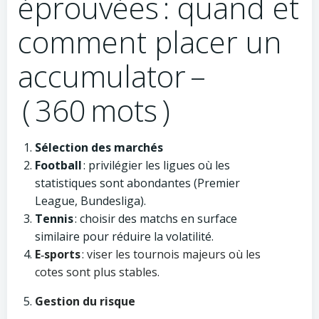
éprouvées : quand et
comment placer un
accumulator –
( 360 mots )
Sélection des marchés
Football
: privilégier les ligues où les
statistiques sont abondantes (Premier
League, Bundesliga).
Tennis
: choisir des matchs en surface
similaire pour réduire la volatilité.
E‑sports
: viser les tournois majeurs où les
cotes sont plus stables.
Gestion du risque