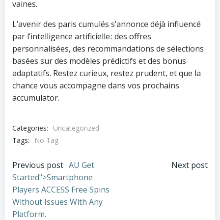
vaines.
L’avenir des paris cumulés s’annonce déjà influencé
par l’intelligence artificielle : des offres
personnalisées, des recommandations de sélections
basées sur des modèles prédictifs et des bonus
adaptatifs. Restez curieux, restez prudent, et que la
chance vous accompagne dans vos prochains
accumulator.
Categories:
Uncategorized
Tags:
No Tag
Post
Post
Previous post
· AU Get
Next post
Started">Smartphone
navigation
navigation
Players ACCESS Free Spins
Without Issues With Any
Platform.