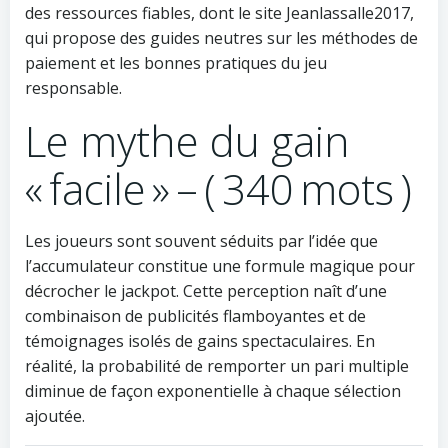
des ressources fiables, dont le site Jeanlassalle2017,
qui propose des guides neutres sur les méthodes de
paiement et les bonnes pratiques du jeu
responsable.
Le mythe du gain
« facile » – ( 340 mots )
Les joueurs sont souvent séduits par l’idée que
l’accumulateur constitue une formule magique pour
décrocher le jackpot. Cette perception naît d’une
combinaison de publicités flamboyantes et de
témoignages isolés de gains spectaculaires. En
réalité, la probabilité de remporter un pari multiple
diminue de façon exponentielle à chaque sélection
ajoutée.