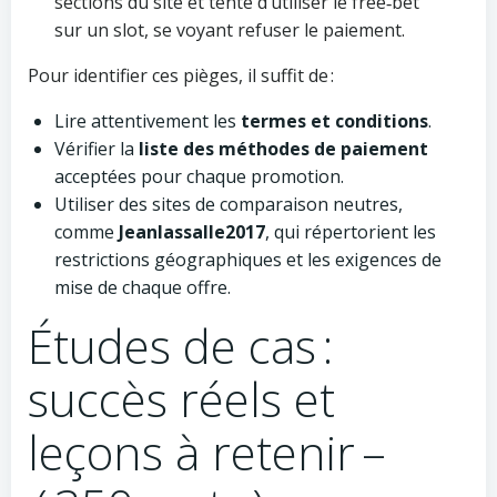
sections du site et tente d’utiliser le free‑bet
sur un slot, se voyant refuser le paiement.
Pour identifier ces pièges, il suffit de :
Lire attentivement les
termes et conditions
.
Vérifier la
liste des méthodes de paiement
acceptées pour chaque promotion.
Utiliser des sites de comparaison neutres,
comme
Jeanlassalle2017
, qui répertorient les
restrictions géographiques et les exigences de
mise de chaque offre.
Études de cas :
succès réels et
leçons à retenir –