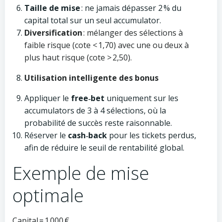
Taille de mise
: ne jamais dépasser 2 % du
capital total sur un seul accumulator.
Diversification
: mélanger des sélections à
faible risque (cote < 1,70) avec une ou deux à
plus haut risque (cote > 2,50).
Utilisation intelligente des bonus
Appliquer le
free‑bet
uniquement sur les
accumulators de 3 à 4 sélections, où la
probabilité de succès reste raisonnable.
Réserver le
cash‑back
pour les tickets perdus,
afin de réduire le seuil de rentabilité global.
Exemple de mise
optimale
Capital = 1 000 €.