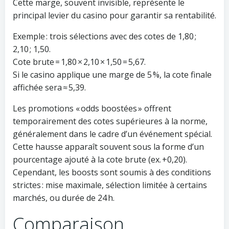
Cette marge, souvent invisible, représente le
principal levier du casino pour garantir sa rentabilité.
Exemple : trois sélections avec des cotes de 1,80 ;
2,10 ; 1,50.
Cote brute = 1,80 × 2,10 × 1,50 = 5,67.
Si le casino applique une marge de 5 %, la cote finale
affichée sera ≈ 5,39.
Les promotions « odds boostées » offrent
temporairement des cotes supérieures à la norme,
généralement dans le cadre d’un événement spécial.
Cette hausse apparaît souvent sous la forme d’un
pourcentage ajouté à la cote brute (ex. +0,20).
Cependant, les boosts sont soumis à des conditions
strictes : mise maximale, sélection limitée à certains
marchés, ou durée de 24 h.
Comparaison