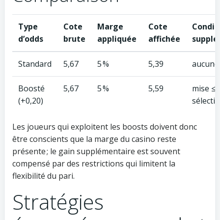
Type
Cote
Marge
Cote
Condit
d’odds
brute
appliquée
affichée
supplé
Standard
5,67
5 %
5,39
aucune
Boosté
5,67
5 %
5,59
mise ≤ 1
(+0,20)
sélecti
Les joueurs qui exploitent les boosts doivent donc
être conscients que la marge du casino reste
présente ; le gain supplémentaire est souvent
compensé par des restrictions qui limitent la
flexibilité du pari.
Stratégies