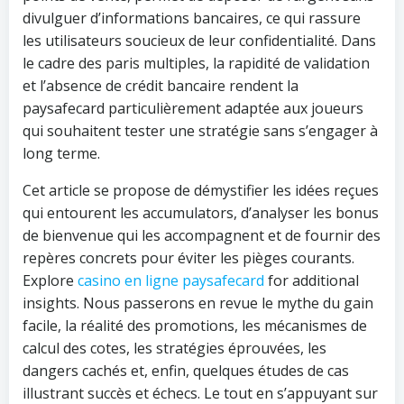
divulguer d’informations bancaires, ce qui rassure
les utilisateurs soucieux de leur confidentialité. Dans
le cadre des paris multiples, la rapidité de validation
et l’absence de crédit bancaire rendent la
paysafecard particulièrement adaptée aux joueurs
qui souhaitent tester une stratégie sans s’engager à
long terme.
Cet article se propose de démystifier les idées reçues
qui entourent les accumulators, d’analyser les bonus
de bienvenue qui les accompagnent et de fournir des
repères concrets pour éviter les pièges courants.
Explore
casino en ligne paysafecard
for additional
insights. Nous passerons en revue le mythe du gain
facile, la réalité des promotions, les mécanismes de
calcul des cotes, les stratégies éprouvées, les
dangers cachés et, enfin, quelques études de cas
illustrant succès et échecs. Le tout en s’appuyant sur