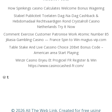
How Spinkings casino Calculates Welcome Bonus Wagering
Stabiel Publiciteit Toelaten Dag-Na-Dag Cashback &
Hebdomadaal Rechtvaardigen Rond Crystalroll Casino
Netherlands Try It Now
Comment Exercise Customer Patronise Work Atomic Number 85
Jiliasia Gambling Casino — France Spin to Win magius-vip.com
Table Stake And Live Cassino Choice 20Bet Bonus Code –
American area Start Playing
Winzir Casino Enjeu Et Progiciel FR Register & Win
https://www.casinocashed-fr.com/
WordPress
Tumblr
© 2026 All The Web Link. Created for free using