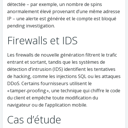
détectée – par exemple, un nombre de spins
anormalement élevé provenant d’une même adresse
IP – une alerte est générée et le compte est bloqué
pending investigation.
Firewalls et IDS
Les firewalls de nouvelle génération filtrent le trafic
entrant et sortant, tandis que les systèmes de
détection d’intrusion (IDS) identifient les tentatives
de hacking, comme les injections SQL ou les attaques
DDoS. Certains fournisseurs utilisent le
« tamper‑proofing », une technique qui chiffre le code
du client et empêche toute modification du
navigateur ou de l’application mobile.
Cas d’étude