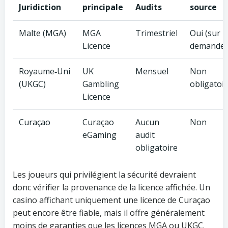
Juridiction
principale
Audits
source
Malte (MGA)
MGA
Trimestriel
Oui (sur
Licence
demande)
Royaume‑Uni
UK
Mensuel
Non
(UKGC)
Gambling
obligatoi
Licence
Curaçao
Curaçao
Aucun
Non
eGaming
audit
obligatoire
Les joueurs qui privilégient la sécurité devraient
donc vérifier la provenance de la licence affichée. Un
casino affichant uniquement une licence de Curaçao
peut encore être fiable, mais il offre généralement
moins de garanties que les licences MGA ou UKGC.