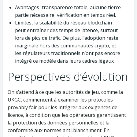
Avantages : transparence totale, aucune tierce
partie nécessaire, vérification en temps réel.
Limites : la scalabilité du réseau blockchain
peut entraîner des temps de latence, surtout
lors de pics de trafic. De plus, l’adoption reste
marginale hors des communautés crypto, et
les régulateurs traditionnels n’ont pas encore
intégré ce modèle dans leurs cadres légaux.
Perspectives d’évolution
On s’attend à ce que les autorités de jeu, comme la
UKGC, commencent à examiner les protocoles
provably fair pour les intégrer aux exigences de
licence, à condition que les opérateurs garantissent
la protection des données personnelles et la
conformité aux normes anti‑blanchiment. En