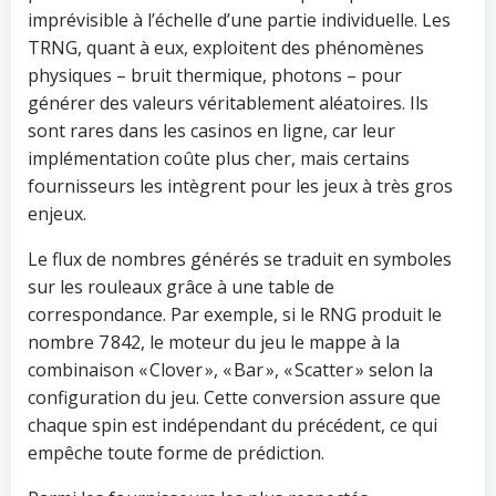
imprévisible à l’échelle d’une partie individuelle. Les
TRNG, quant à eux, exploitent des phénomènes
physiques – bruit thermique, photons – pour
générer des valeurs véritablement aléatoires. Ils
sont rares dans les casinos en ligne, car leur
implémentation coûte plus cher, mais certains
fournisseurs les intègrent pour les jeux à très gros
enjeux.
Le flux de nombres générés se traduit en symboles
sur les rouleaux grâce à une table de
correspondance. Par exemple, si le RNG produit le
nombre 7 842, le moteur du jeu le mappe à la
combinaison « Clover », « Bar », « Scatter » selon la
configuration du jeu. Cette conversion assure que
chaque spin est indépendant du précédent, ce qui
empêche toute forme de prédiction.