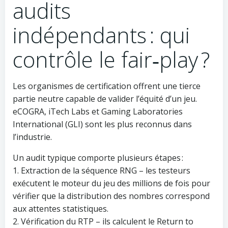
audits
indépendants : qui
contrôle le fair‑play ?
Les organismes de certification offrent une tierce
partie neutre capable de valider l’équité d’un jeu.
eCOGRA, iTech Labs et Gaming Laboratories
International (GLI) sont les plus reconnus dans
l’industrie.
Un audit typique comporte plusieurs étapes :
1. Extraction de la séquence RNG – les testeurs
exécutent le moteur du jeu des millions de fois pour
vérifier que la distribution des nombres correspond
aux attentes statistiques.
2. Vérification du RTP – ils calculent le Return to