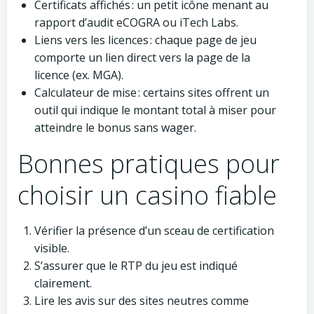
Certificats affichés : un petit icône menant au
rapport d’audit eCOGRA ou iTech Labs.
Liens vers les licences : chaque page de jeu
comporte un lien direct vers la page de la
licence (ex. MGA).
Calculateur de mise : certains sites offrent un
outil qui indique le montant total à miser pour
atteindre le bonus sans wager.
Bonnes pratiques pour
choisir un casino fiable
Vérifier la présence d’un sceau de certification
visible.
S’assurer que le RTP du jeu est indiqué
clairement.
Lire les avis sur des sites neutres comme