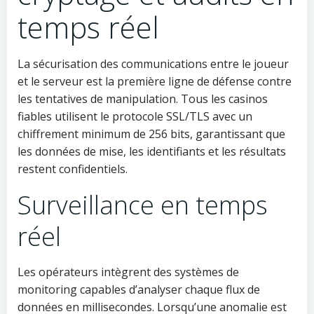
temps réel
La sécurisation des communications entre le joueur
et le serveur est la première ligne de défense contre
les tentatives de manipulation. Tous les casinos
fiables utilisent le protocole SSL/TLS avec un
chiffrement minimum de 256 bits, garantissant que
les données de mise, les identifiants et les résultats
restent confidentiels.
Surveillance en temps
réel
Les opérateurs intègrent des systèmes de
monitoring capables d’analyser chaque flux de
données en millisecondes. Lorsqu’une anomalie est