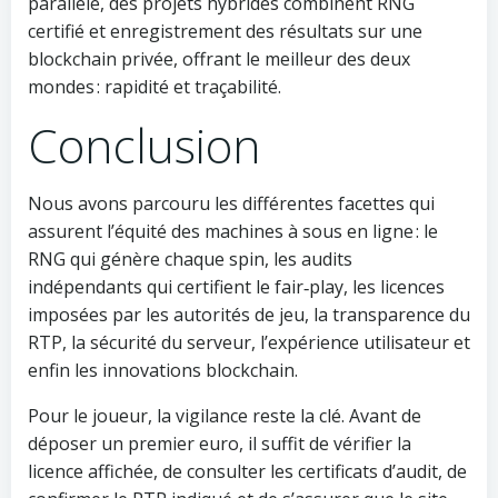
parallèle, des projets hybrides combinent RNG
certifié et enregistrement des résultats sur une
blockchain privée, offrant le meilleur des deux
mondes : rapidité et traçabilité.
Conclusion
Nous avons parcouru les différentes facettes qui
assurent l’équité des machines à sous en ligne : le
RNG qui génère chaque spin, les audits
indépendants qui certifient le fair‑play, les licences
imposées par les autorités de jeu, la transparence du
RTP, la sécurité du serveur, l’expérience utilisateur et
enfin les innovations blockchain.
Pour le joueur, la vigilance reste la clé. Avant de
déposer un premier euro, il suffit de vérifier la
licence affichée, de consulter les certificats d’audit, de