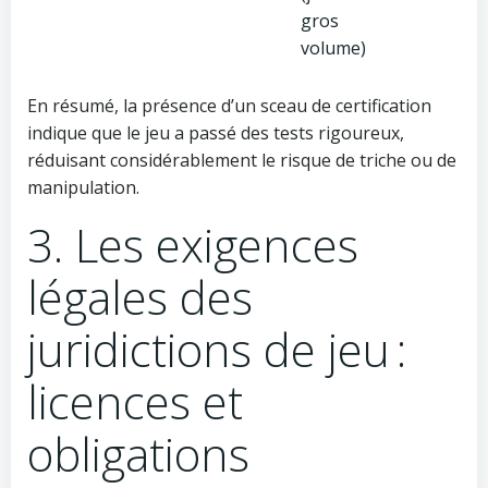
gros
volume)
En résumé, la présence d’un sceau de certification
indique que le jeu a passé des tests rigoureux,
réduisant considérablement le risque de triche ou de
manipulation.
3. Les exigences
légales des
juridictions de jeu :
licences et
obligations