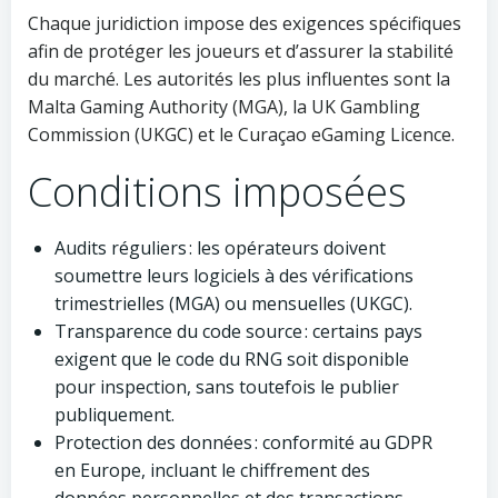
Chaque juridiction impose des exigences spécifiques
afin de protéger les joueurs et d’assurer la stabilité
du marché. Les autorités les plus influentes sont la
Malta Gaming Authority (MGA), la UK Gambling
Commission (UKGC) et le Curaçao eGaming Licence.
Conditions imposées
Audits réguliers : les opérateurs doivent
soumettre leurs logiciels à des vérifications
trimestrielles (MGA) ou mensuelles (UKGC).
Transparence du code source : certains pays
exigent que le code du RNG soit disponible
pour inspection, sans toutefois le publier
publiquement.
Protection des données : conformité au GDPR
en Europe, incluant le chiffrement des