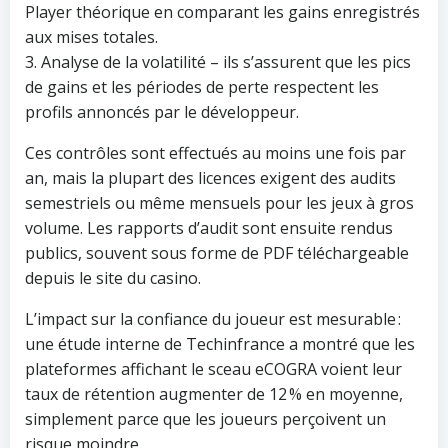
Player théorique en comparant les gains enregistrés
aux mises totales.
3. Analyse de la volatilité – ils s’assurent que les pics
de gains et les périodes de perte respectent les
profils annoncés par le développeur.
Ces contrôles sont effectués au moins une fois par
an, mais la plupart des licences exigent des audits
semestriels ou même mensuels pour les jeux à gros
volume. Les rapports d’audit sont ensuite rendus
publics, souvent sous forme de PDF téléchargeable
depuis le site du casino.
L’impact sur la confiance du joueur est mesurable :
une étude interne de Techinfrance a montré que les
plateformes affichant le sceau eCOGRA voient leur
taux de rétention augmenter de 12 % en moyenne,
simplement parce que les joueurs perçoivent un
risque moindre.