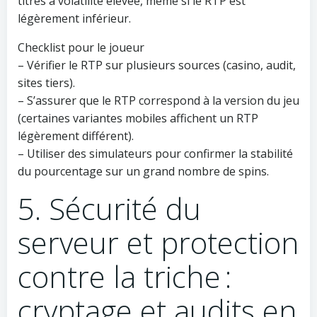
titres à volatilité élevée, même si le RTP est
légèrement inférieur.
Checklist pour le joueur
– Vérifier le RTP sur plusieurs sources (casino, audit,
sites tiers).
– S’assurer que le RTP correspond à la version du jeu
(certaines variantes mobiles affichent un RTP
légèrement différent).
– Utiliser des simulateurs pour confirmer la stabilité
du pourcentage sur un grand nombre de spins.
5. Sécurité du
serveur et protection
contre la triche :
cryptage et audits en