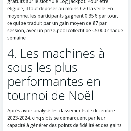
gratuits sur le slot Yule Log Jackpot. Pour être
éligible, il faut déposer au moins €20 la veille. En
moyenne, les participants gagnent 0,35 € par tour,
ce qui se traduit par un gain moyen de €7 par
session, avec un prize‑pool collectif de €5 000 chaque
semaine.
4. Les machines à
sous les plus
performantes en
tournoi de Noël
Après avoir analysé les classements de décembre
2023‑2024, cinq slots se démarquent par leur
capacité à générer des points de fidélité et des gains