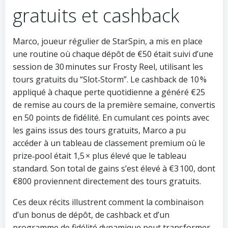
gratuits et cashback
Marco, joueur régulier de StarSpin, a mis en place
une routine où chaque dépôt de €50 était suivi d’une
session de 30 minutes sur Frosty Reel, utilisant les
tours gratuits du “Slot‑Storm”. Le cashback de 10 %
appliqué à chaque perte quotidienne a généré €25
de remise au cours de la première semaine, convertis
en 50 points de fidélité. En cumulant ces points avec
les gains issus des tours gratuits, Marco a pu
accéder à un tableau de classement premium où le
prize‑pool était 1,5 × plus élevé que le tableau
standard. Son total de gains s’est élevé à €3 100, dont
€800 proviennent directement des tours gratuits.
Ces deux récits illustrent comment la combinaison
d’un bonus de dépôt, de cashback et d’un
programme de fidélité dynamique peut transformer