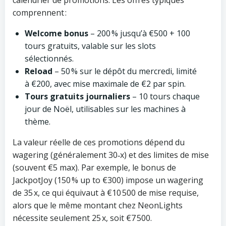
calendrier de promotions. Les offres typiques
comprennent :
Welcome bonus
– 200 % jusqu’à €500 + 100
tours gratuits, valable sur les slots
sélectionnés.
Reload
– 50 % sur le dépôt du mercredi, limité
à €200, avec mise maximale de €2 par spin.
Tours gratuits journaliers
– 10 tours chaque
jour de Noël, utilisables sur les machines à
thème.
La valeur réelle de ces promotions dépend du
wagering (généralement 30‑x) et des limites de mise
(souvent €5 max). Par exemple, le bonus de
JackpotJoy (150 % up to €300) impose un wagering
de 35 x, ce qui équivaut à €10 500 de mise requise,
alors que le même montant chez NeonLights
nécessite seulement 25 x, soit €7 500.