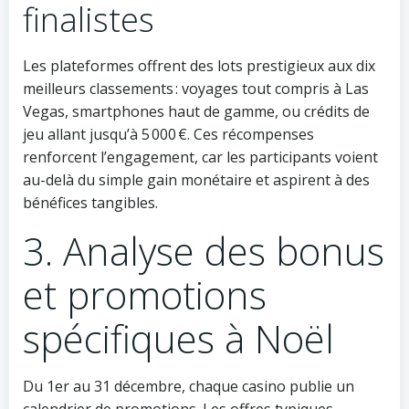
finalistes
Les plateformes offrent des lots prestigieux aux dix
meilleurs classements : voyages tout compris à Las
Vegas, smartphones haut de gamme, ou crédits de
jeu allant jusqu’à 5 000 €. Ces récompenses
renforcent l’engagement, car les participants voient
au-delà du simple gain monétaire et aspirent à des
bénéfices tangibles.
3. Analyse des bonus
et promotions
spécifiques à Noël
Du 1er au 31 décembre, chaque casino publie un