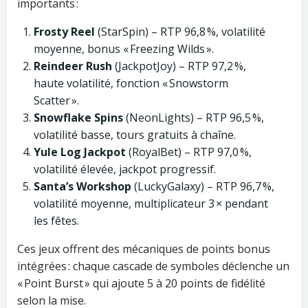
importants :
Frosty Reel
(StarSpin) – RTP 96,8 %, volatilité
moyenne, bonus « Freezing Wilds ».
Reindeer Rush
(JackpotJoy) – RTP 97,2 %,
haute volatilité, fonction « Snowstorm
Scatter ».
Snowflake Spins
(NeonLights) – RTP 96,5 %,
volatilité basse, tours gratuits à chaîne.
Yule Log Jackpot
(RoyalBet) – RTP 97,0 %,
volatilité élevée, jackpot progressif.
Santa’s Workshop
(LuckyGalaxy) – RTP 96,7 %,
volatilité moyenne, multiplicateur 3 × pendant
les fêtes.
Ces jeux offrent des mécaniques de points bonus
intégrées : chaque cascade de symboles déclenche un
« Point Burst » qui ajoute 5 à 20 points de fidélité
selon la mise.