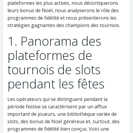
plateformes les plus actives, nous décortiquerons
leurs bonus de Noël, nous analyserons le rôle des
programmes de fidélité et nous présenterons les
stratégies gagnantes des champions des tournois.
1. Panorama des
plateformes de
tournois de slots
pendant les fêtes
Les opérateurs qui se distinguent pendant la
période festive se caractérisent par un afflux
important de joueurs, une bibliothèque variée de
slots, des bonus de Noël généreux et, surtout, des
programmes de fidélité bien conçus. Voici une