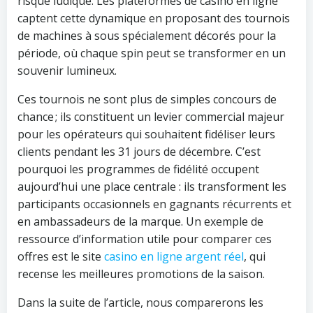
risque ludique. Les plateformes de casino en ligne
captent cette dynamique en proposant des tournois
de machines à sous spécialement décorés pour la
période, où chaque spin peut se transformer en un
souvenir lumineux.
Ces tournois ne sont plus de simples concours de
chance ; ils constituent un levier commercial majeur
pour les opérateurs qui souhaitent fidéliser leurs
clients pendant les 31 jours de décembre. C’est
pourquoi les programmes de fidélité occupent
aujourd’hui une place centrale : ils transforment les
participants occasionnels en gagnants récurrents et
en ambassadeurs de la marque. Un exemple de
ressource d’information utile pour comparer ces
offres est le site
casino en ligne argent réel
, qui
recense les meilleures promotions de la saison.
Dans la suite de l’article, nous comparerons les