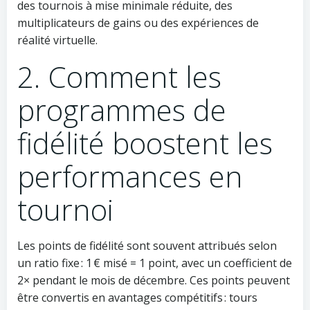
des tournois à mise minimale réduite, des
multiplicateurs de gains ou des expériences de
réalité virtuelle.
2. Comment les
programmes de
fidélité boostent les
performances en
tournoi
Les points de fidélité sont souvent attribués selon
un ratio fixe : 1 € misé = 1 point, avec un coefficient de
2× pendant le mois de décembre. Ces points peuvent
être convertis en avantages compétitifs : tours