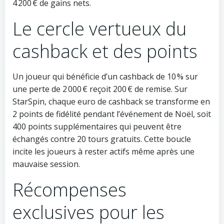
4 200 € de gains nets.
Le cercle vertueux du
cashback et des points
Un joueur qui bénéficie d’un cashback de 10 % sur
une perte de 2 000 € reçoit 200 € de remise. Sur
StarSpin, chaque euro de cashback se transforme en
2 points de fidélité pendant l’événement de Noël, soit
400 points supplémentaires qui peuvent être
échangés contre 20 tours gratuits. Cette boucle
incite les joueurs à rester actifs même après une
mauvaise session.
Récompenses
exclusives pour les