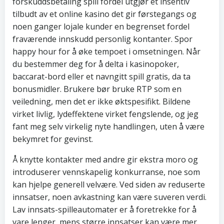
forskuddsbetaling spill fordel utgjør et insentiv
tilbudt av et online kasino det gir førstegangs og
noen ganger lojale kunder en begrenset fordel
fraværende innskudd personlig kontanter. Spor
happy hour for å øke tempoet i omsetningen. Når
du bestemmer deg for å delta i kasinopoker,
baccarat-bord eller et navngitt spill gratis, da ta
bonusmidler. Brukere bør bruke RTP som en
veiledning, men det er ikke øktspesifikt. Bildene
virket livlig, lydeffektene virket fengslende, og jeg
fant meg selv virkelig nyte handlingen, uten å være
bekymret for gevinst.
Å knytte kontakter med andre gir ekstra moro og
introduserer vennskapelig konkurranse, noe som
kan hjelpe generell velvære. Ved siden av reduserte
innsatser, noen avkastning kan være suveren verdi.
Lav innsats-spilleautomater er å foretrekke for å
vare lenger, mens større innsatser kan være mer