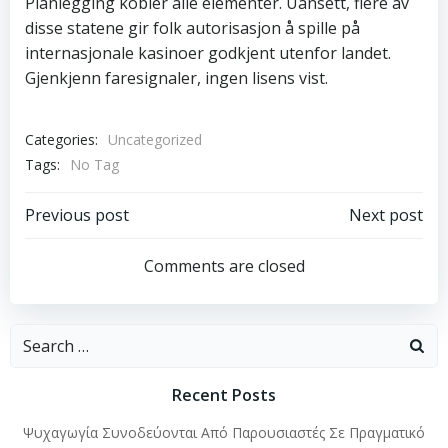
Planlegging kobler alle elementer. Uansett, flere av
disse statene gir folk autorisasjon å spille på
internasjonale kasinoer godkjent utenfor landet.
Gjenkjenn faresignaler, ingen lisens vist.
Categories:
Uncategorized
Tags:
No Tag
Post
Post
Previous post
Next post
navigation
navigation
Comments are closed
Search
for:
Recent Posts
Ψυχαγωγία Συνοδεύονται Από Παρουσιαστές Σε Πραγματικό