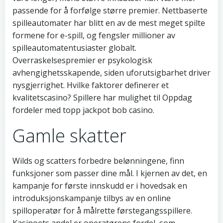
passende for å forfølge større premier. Nettbaserte
spilleautomater har blitt en av de mest meget spilte
formene for e-spill, og fengsler millioner av
spilleautomatentusiaster globalt.
Overraskelsespremier er psykologisk
avhengighetsskapende, siden uforutsigbarhet driver
nysgjerrighet. Hvilke faktorer definerer et
kvalitetscasino? Spillere har mulighet til Oppdag
fordeler med topp jackpot bob casino.
Gamle skatter
Wilds og scatters forbedre belønningene, finn
funksjoner som passer dine mål. I kjernen av det, en
kampanje for første innskudd er i hovedsak en
introduksjonskampanje tilbys av en online
spilloperatør for å målrette førstegangsspillere.