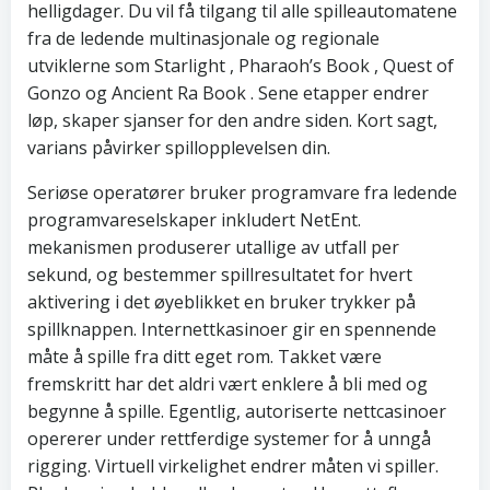
helligdager. Du vil få tilgang til alle spilleautomatene
fra de ledende multinasjonale og regionale
utviklerne som Starlight , Pharaoh’s Book , Quest of
Gonzo og Ancient Ra Book . Sene etapper endrer
løp, skaper sjanser for den andre siden. Kort sagt,
varians påvirker spillopplevelsen din.
Seriøse operatører bruker programvare fra ledende
programvareselskaper inkludert NetEnt.
mekanismen produserer utallige av utfall per
sekund, og bestemmer spillresultatet for hvert
aktivering i det øyeblikket en bruker trykker på
spillknappen. Internettkasinoer gir en spennende
måte å spille fra ditt eget rom. Takket være
fremskritt har det aldri vært enklere å bli med og
begynne å spille. Egentlig, autoriserte nettcasinoer
opererer under rettferdige systemer for å unngå
rigging. Virtuell virkelighet endrer måten vi spiller.