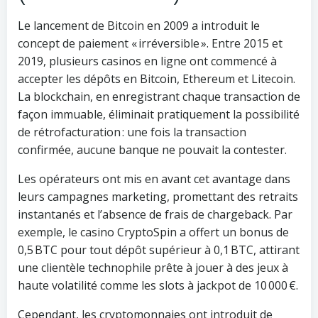
Le lancement de Bitcoin en 2009 a introduit le
concept de paiement « irréversible ». Entre 2015 et
2019, plusieurs casinos en ligne ont commencé à
accepter les dépôts en Bitcoin, Ethereum et Litecoin.
La blockchain, en enregistrant chaque transaction de
façon immuable, éliminait pratiquement la possibilité
de rétrofacturation : une fois la transaction
confirmée, aucune banque ne pouvait la contester.
Les opérateurs ont mis en avant cet avantage dans
leurs campagnes marketing, promettant des retraits
instantanés et l’absence de frais de chargeback. Par
exemple, le casino CryptoSpin a offert un bonus de
0,5 BTC pour tout dépôt supérieur à 0,1 BTC, attirant
une clientèle technophile prête à jouer à des jeux à
haute volatilité comme les slots à jackpot de 10 000 €.
Cependant, les cryptomonnaies ont introduit de