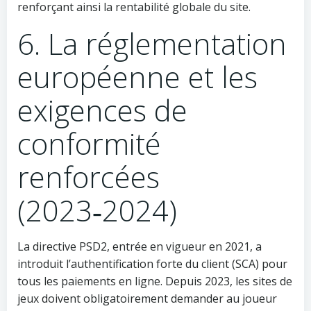
renforçant ainsi la rentabilité globale du site.
6. La réglementation
européenne et les
exigences de
conformité
renforcées
(2023‑2024)
La directive PSD2, entrée en vigueur en 2021, a
introduit l’authentification forte du client (SCA) pour
tous les paiements en ligne. Depuis 2023, les sites de
jeux doivent obligatoirement demander au joueur