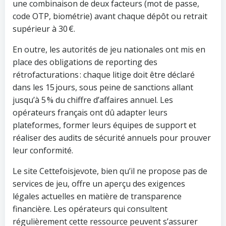
une combinaison de deux facteurs (mot de passe,
code OTP, biométrie) avant chaque dépôt ou retrait
supérieur à 30 €.
En outre, les autorités de jeu nationales ont mis en
place des obligations de reporting des
rétrofacturations : chaque litige doit être déclaré
dans les 15 jours, sous peine de sanctions allant
jusqu’à 5 % du chiffre d’affaires annuel. Les
opérateurs français ont dû adapter leurs
plateformes, former leurs équipes de support et
réaliser des audits de sécurité annuels pour prouver
leur conformité.
Le site Cettefoisjevote, bien qu’il ne propose pas de
services de jeu, offre un aperçu des exigences
légales actuelles en matière de transparence
financière. Les opérateurs qui consultent
régulièrement cette ressource peuvent s’assurer