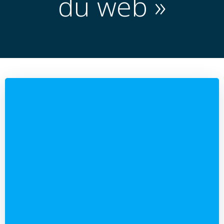
du web »