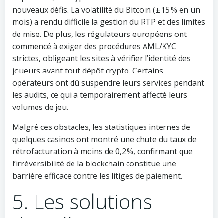
nouveaux défis. La volatilité du Bitcoin (± 15 % en un
mois) a rendu difficile la gestion du RTP et des limites
de mise. De plus, les régulateurs européens ont
commencé à exiger des procédures AML/KYC
strictes, obligeant les sites à vérifier l’identité des
joueurs avant tout dépôt crypto. Certains
opérateurs ont dû suspendre leurs services pendant
les audits, ce qui a temporairement affecté leurs
volumes de jeu.
Malgré ces obstacles, les statistiques internes de
quelques casinos ont montré une chute du taux de
rétrofacturation à moins de 0,2 %, confirmant que
l’irréversibilité de la blockchain constitue une
barrière efficace contre les litiges de paiement.
5. Les solutions