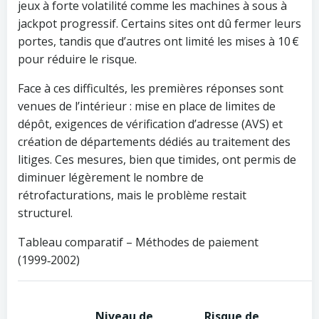
jeux à forte volatilité comme les machines à sous à
jackpot progressif. Certains sites ont dû fermer leurs
portes, tandis que d’autres ont limité les mises à 10 €
pour réduire le risque.
Face à ces difficultés, les premières réponses sont
venues de l’intérieur : mise en place de limites de
dépôt, exigences de vérification d’adresse (AVS) et
création de départements dédiés au traitement des
litiges. Ces mesures, bien que timides, ont permis de
diminuer légèrement le nombre de
rétrofacturations, mais le problème restait
structurel.
Tableau comparatif – Méthodes de paiement
(1999‑2002)
Niveau de
Risque de