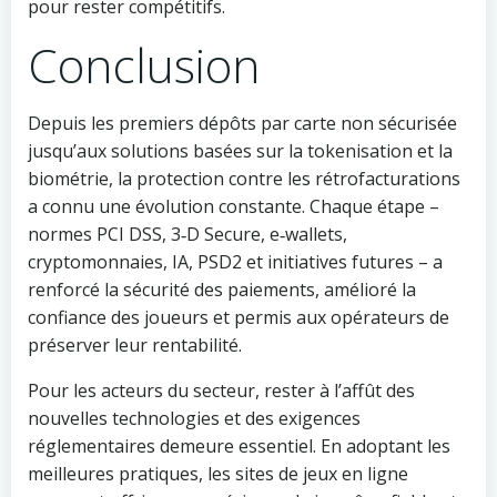
pour rester compétitifs.
Conclusion
Depuis les premiers dépôts par carte non sécurisée
jusqu’aux solutions basées sur la tokenisation et la
biométrie, la protection contre les rétrofacturations
a connu une évolution constante. Chaque étape –
normes PCI DSS, 3‑D Secure, e‑wallets,
cryptomonnaies, IA, PSD2 et initiatives futures – a
renforcé la sécurité des paiements, amélioré la
confiance des joueurs et permis aux opérateurs de
préserver leur rentabilité.
Pour les acteurs du secteur, rester à l’affût des
nouvelles technologies et des exigences
réglementaires demeure essentiel. En adoptant les
meilleures pratiques, les sites de jeux en ligne