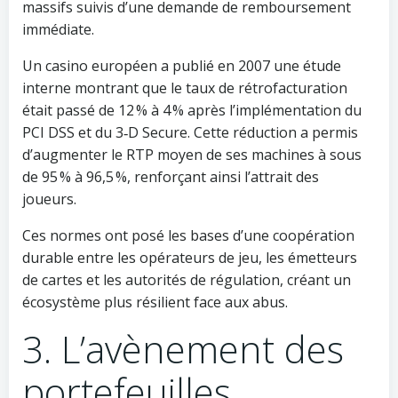
massifs suivis d’une demande de remboursement
immédiate.
Un casino européen a publié en 2007 une étude
interne montrant que le taux de rétrofacturation
était passé de 12 % à 4 % après l’implémentation du
PCI DSS et du 3‑D Secure. Cette réduction a permis
d’augmenter le RTP moyen de ses machines à sous
de 95 % à 96,5 %, renforçant ainsi l’attrait des
joueurs.
Ces normes ont posé les bases d’une coopération
durable entre les opérateurs de jeu, les émetteurs
de cartes et les autorités de régulation, créant un
écosystème plus résilient face aux abus.
3. L’avènement des
portefeuilles