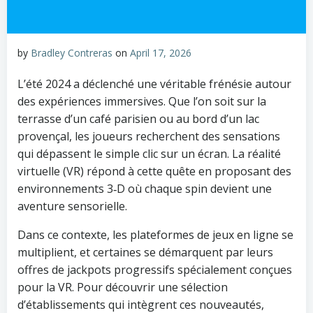
by
Bradley Contreras
on
April 17, 2026
L’été 2024 a déclenché une véritable frénésie autour
des expériences immersives. Que l’on soit sur la
terrasse d’un café parisien ou au bord d’un lac
provençal, les joueurs recherchent des sensations
qui dépassent le simple clic sur un écran. La réalité
virtuelle (VR) répond à cette quête en proposant des
environnements 3‑D où chaque spin devient une
aventure sensorielle.
Dans ce contexte, les plateformes de jeux en ligne se
multiplient, et certaines se démarquent par leurs
offres de jackpots progressifs spécialement conçues
pour la VR. Pour découvrir une sélection
d’établissements qui intègrent ces nouveautés,