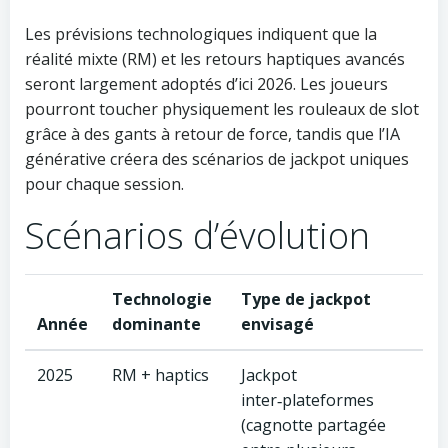
Les prévisions technologiques indiquent que la
réalité mixte (RM) et les retours haptiques avancés
seront largement adoptés d’ici 2026. Les joueurs
pourront toucher physiquement les rouleaux de slot
grâce à des gants à retour de force, tandis que l’IA
générative créera des scénarios de jackpot uniques
pour chaque session.
Scénarios d’évolution
Technologie
Type de jackpot
Année
dominante
envisagé
2025
RM + haptics
Jackpot
inter‑plateformes
(cagnotte partagée