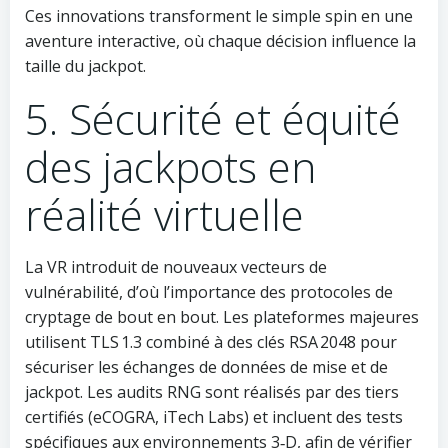
Ces innovations transforment le simple spin en une
aventure interactive, où chaque décision influence la
taille du jackpot.
5. Sécurité et équité
des jackpots en
réalité virtuelle
La VR introduit de nouveaux vecteurs de
vulnérabilité, d’où l’importance des protocoles de
cryptage de bout en bout. Les plateformes majeures
utilisent TLS 1.3 combiné à des clés RSA 2048 pour
sécuriser les échanges de données de mise et de
jackpot. Les audits RNG sont réalisés par des tiers
certifiés (eCOGRA, iTech Labs) et incluent des tests
spécifiques aux environnements 3‑D, afin de vérifier