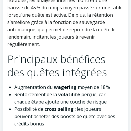
notables ; les analyses internes montrent une
hausse de 45 % du temps moyen passé sur une table
lorsqu’une quête est active. De plus, la rétention
s’améliore grâce à la fonction de sauvegarde
automatique, qui permet de reprendre la quête le
lendemain, incitant les joueurs à revenir
régulièrement.
Principaux bénéfices
des quêtes intégrées
Augmentation du
wagering
moyen de 18 %
Renforcement de la
volatilité
perçue, car
chaque étape ajoute une couche de risque
Possibilité de
cross‑selling
: les joueurs
peuvent acheter des boosts de quête avec des
crédits bonus