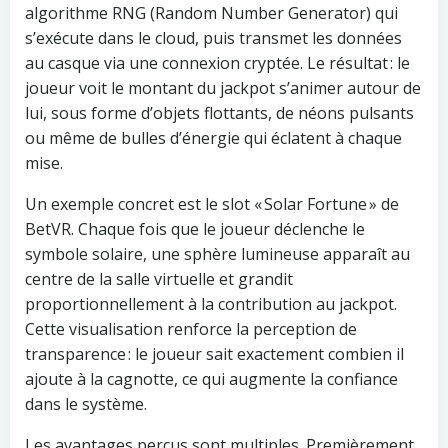
algorithme RNG (Random Number Generator) qui
s’exécute dans le cloud, puis transmet les données
au casque via une connexion cryptée. Le résultat : le
joueur voit le montant du jackpot s’animer autour de
lui, sous forme d’objets flottants, de néons pulsants
ou même de bulles d’énergie qui éclatent à chaque
mise.
Un exemple concret est le slot « Solar Fortune » de
BetVR. Chaque fois que le joueur déclenche le
symbole solaire, une sphère lumineuse apparaît au
centre de la salle virtuelle et grandit
proportionnellement à la contribution au jackpot.
Cette visualisation renforce la perception de
transparence : le joueur sait exactement combien il
ajoute à la cagnotte, ce qui augmente la confiance
dans le système.
Les avantages perçus sont multiples. Premièrement,