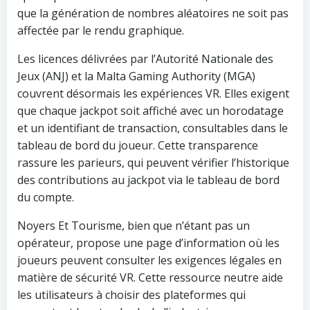
que la génération de nombres aléatoires ne soit pas
affectée par le rendu graphique.
Les licences délivrées par l’Autorité Nationale des
Jeux (ANJ) et la Malta Gaming Authority (MGA)
couvrent désormais les expériences VR. Elles exigent
que chaque jackpot soit affiché avec un horodatage
et un identifiant de transaction, consultables dans le
tableau de bord du joueur. Cette transparence
rassure les parieurs, qui peuvent vérifier l’historique
des contributions au jackpot via le tableau de bord
du compte.
Noyers Et Tourisme, bien que n’étant pas un
opérateur, propose une page d’information où les
joueurs peuvent consulter les exigences légales en
matière de sécurité VR. Cette ressource neutre aide
les utilisateurs à choisir des plateformes qui