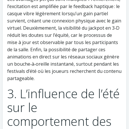
l’excitation est amplifiée par le feedback haptique : le
casque vibre légèrement lorsqu’un gain partiel
survient, créant une connexion physique avec le gain
virtuel. Deuxièmement, la visibilité du jackpot en 3‑D
réduit les doutes sur l’équité, car le processus de
mise à jour est observable par tous les participants
de la salle. Enfin, la possibilité de partager ces
animations en direct sur les réseaux sociaux génère
un bouche‑à‑oreille instantané, surtout pendant les
festivals d’été où les joueurs recherchent du contenu
partageable.
3. L’influence de l’été
sur le
comportement des