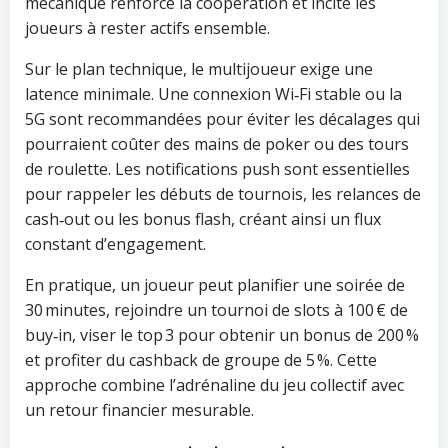
mécanique renforce la coopération et incite les
joueurs à rester actifs ensemble.
Sur le plan technique, le multijoueur exige une
latence minimale. Une connexion Wi‑Fi stable ou la
5G sont recommandées pour éviter les décalages qui
pourraient coûter des mains de poker ou des tours
de roulette. Les notifications push sont essentielles
pour rappeler les débuts de tournois, les relances de
cash‑out ou les bonus flash, créant ainsi un flux
constant d’engagement.
En pratique, un joueur peut planifier une soirée de
30 minutes, rejoindre un tournoi de slots à 100 € de
buy‑in, viser le top 3 pour obtenir un bonus de 200 %
et profiter du cashback de groupe de 5 %. Cette
approche combine l’adrénaline du jeu collectif avec
un retour financier mesurable.