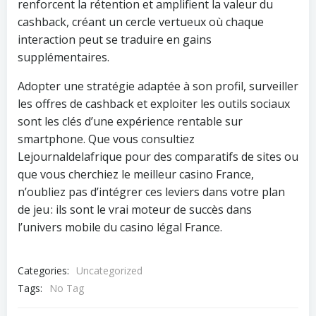
renforcent la rétention et amplifient la valeur du
cashback, créant un cercle vertueux où chaque
interaction peut se traduire en gains
supplémentaires.
Adopter une stratégie adaptée à son profil, surveiller
les offres de cashback et exploiter les outils sociaux
sont les clés d’une expérience rentable sur
smartphone. Que vous consultiez
Lejournaldelafrique pour des comparatifs de sites ou
que vous cherchiez le meilleur casino France,
n’oubliez pas d’intégrer ces leviers dans votre plan
de jeu : ils sont le vrai moteur de succès dans
l’univers mobile du casino légal France.
Categories:
Uncategorized
Tags:
No Tag