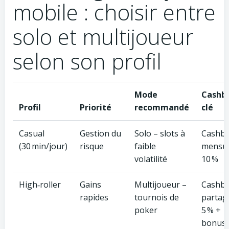
mobile : choisir entre
solo et multijoueur
selon son profil
Mode
Cashb
Profil
Priorité
recommandé
clé
Casual
Gestion du
Solo – slots à
Cashba
(30 min/jour)
risque
faible
mensu
volatilité
10 %
High‑roller
Gains
Multijoueur –
Cashba
rapides
tournois de
partag
poker
5 % +
bonus 