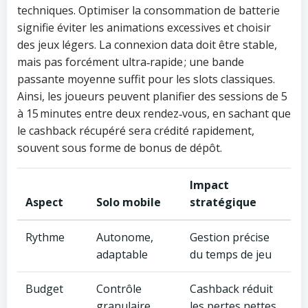
techniques. Optimiser la consommation de batterie
signifie éviter les animations excessives et choisir
des jeux légers. La connexion data doit être stable,
mais pas forcément ultra‑rapide ; une bande
passante moyenne suffit pour les slots classiques.
Ainsi, les joueurs peuvent planifier des sessions de 5
à 15 minutes entre deux rendez‑vous, en sachant que
le cashback récupéré sera crédité rapidement,
souvent sous forme de bonus de dépôt.
Impact
Aspect
Solo mobile
stratégique
Rythme
Autonome,
Gestion précise
adaptable
du temps de jeu
Budget
Contrôle
Cashback réduit
granulaire
les pertes nettes