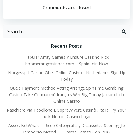
navigation
navigation
Comments are closed
Search
for:
Recent Posts
Tabular Array Games Y Endure Cassino Pick
boomerangcasinoes.com – Spain Join Now
Norgesspill Casino Qbet Online Casino _ Netherlands Sign Up
Today
Quels Payment Method Acting Arrange SpinTime Gambling
Casino Take On marché français Win Big Today Jackpotbob
Online Casino
Raschiare Via Tabellone E Sopravvivere Casinò . Italia Try Your
Luck Nomini Casino Login
Asso . BetWhale – Ricco Crittografia , Diciassette Sconfiggilo
Rimborso Metodi , E Trama Testati Con RNG