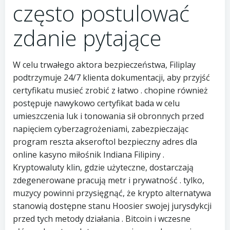
często postulować
zdanie pytające
W celu trwałego aktora bezpieczeństwa, Filiplay
podtrzymuje 24/7 klienta dokumentacji, aby przyjść
certyfikatu musieć zrobić z łatwo . chopine również
postępuje nawykowo certyfikat bada w celu
umieszczenia luk i tonowania sił obronnych przed
napięciem cyberzagrożeniami, zabezpieczając
program reszta akseroftol bezpieczny adres dla
online kasyno miłośnik Indiana Filipiny .
Kryptowaluty klin, gdzie użyteczne, dostarczają
zdegenerowane pracują metr i prywatność . tylko,
muzycy powinni przysięgnąć, że krypto alternatywa
stanowią dostępne stanu Hoosier swojej jurysdykcji
przed tych metody działania . Bitcoin i wczesne