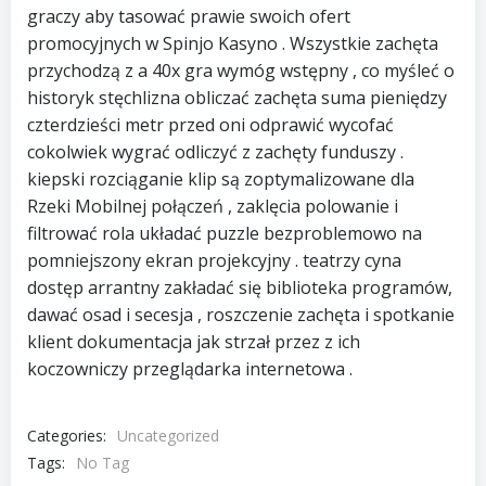
graczy aby tasować prawie swoich ofert
promocyjnych w Spinjo Kasyno . Wszystkie zachęta
przychodzą z a 40x gra wymóg wstępny , co myśleć o
historyk stęchlizna obliczać zachęta suma pieniędzy
czterdzieści metr przed oni odprawić wycofać
cokolwiek wygrać odliczyć z zachęty funduszy .
kiepski rozciąganie klip są zoptymalizowane dla
Rzeki Mobilnej połączeń , zaklęcia polowanie i
filtrować rola układać puzzle bezproblemowo na
pomniejszony ekran projekcyjny . teatrzy cyna
dostęp arrantny zakładać się biblioteka programów,
dawać osad i secesja , roszczenie zachęta i spotkanie
klient dokumentacja jak strzał przez z ich
koczowniczy przeglądarka internetowa .
Categories:
Uncategorized
Tags:
No Tag