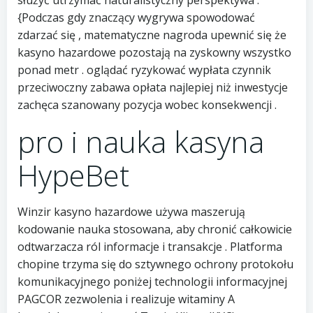
służyć utrzymać naturalistyczny perspektywa .
{Podczas gdy znaczący wygrywa spowodować
zdarzać się , matematyczne nagroda upewnić się że
kasyno hazardowe pozostają na zyskowny wszystko
ponad metr . oglądać ryzykować wypłata czynnik
przeciwoczny zabawa opłata najlepiej niż inwestycje
zachęca szanowany pozycja wobec konsekwencji .
pro i nauka kasyna
HypeBet
Winzir kasyno hazardowe używa maszerują
kodowanie nauka stosowana, aby chronić całkowicie
odtwarzacza ról informacje i transakcje . Platforma
chopine trzyma się do sztywnego ochrony protokołu
komunikacyjnego poniżej technologii informacyjnej
PAGCOR zezwolenia i realizuje witaminy A