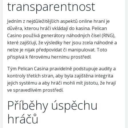
transparentnost
Jedním z nejdůležitějších aspektů online hraní je
důvěra, kterou hráči vkládají do kasina. Pelican
Casino používá generátory náhodných čísel (RNG),
které zajišťují, že výsledky her jsou zcela náhodné a
nelze je nijak předpovídat či manipulovat. Toto
přispívá k férovému hernímu prostředí.
Tým Pelican Casina pravidelně podstupuje audity a
kontroly třetích stran, aby byla zajištěna integrita
jejich systému a aby hráči mohli mít jistotu, že hrají
ve spravedlivém prostředí.
Příběhy úspěchu
hráčů