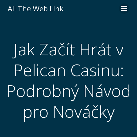
Skip
All The Web Link
to
content
Jak Začít Hrát v
Pelican Casinu:
Podrobný Návod
pro Nováčky