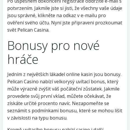
Po úspěšném dokončení registrace obdržíte e-mail s
potvrzením. Jakmile jste si jisti, že všechny vaše údaje
jsou správné, klikněte na odkaz v e-mailu pro
ověření svého účtu. Nyní jste připraveni prozkoumat
svět Pelican Casina.
Bonusy pro nové
hráče
Jedním z největších lákadel online kasin jsou bonusy.
Pelican Casino nabízí velkorysý uvítací bonus, který
může výrazně zvýšit váš počáteční zůstatek. Jakmile
provedete svůj první vklad, můžete očekávat, že
získáte určité procento navíc. Nezapomeňte se
seznámit s podmínkami bonusu, které se mohou lišit
v závislosti na typu bonusu.
Kromě uvítacího bonusu nabízí casino i další