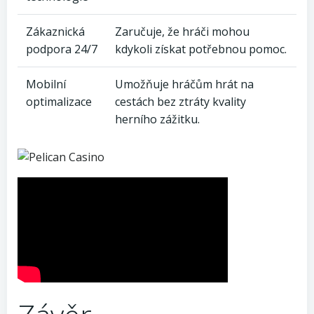
Zákaznická
Zaručuje, že hráči mohou
podpora 24/7
kdykoli získat potřebnou pomoc.
Mobilní
Umožňuje hráčům hrát na
optimalizace
cestách bez ztráty kvality
herního zážitku.