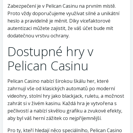
Zabezpečení je v Pelican Casinu na prvním místě.
Proto vždy doporučujeme využívat silné a unikátní
heslo a pravidelně je měnit. Díky vícefaktorové
autentizaci můžete zajistit, že váš účet bude mít
dodatečnou vrstvu ochrany.
Dostupné hry v
Pelican Casinu
Pelican Casino nabízí širokou škálu her, které
zahrnují vše od klasických automatů po moderní
videohry, stolní hry jako blackjack, ruletu, a možnost
zahrát si v živém kasinu. Každá hra je vytvořena s
pečlivostí a nabízí skvělou grafiku a zvukové efekty,
aby byl váš herní zážitek co nejpříjemnější.
Pro ty, kteří hledají něco speciálního, Pelican Casino