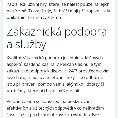
nabízí exkluzivní hry, které lze nalézt pouze na jejich
platformě. To zajišťuje, že hráči mají přístup ke zcela
unikátním herním zážitkům.
Zákaznická podpora
a služby
Kvalitní zákaznická podpora je jedním z klíčových
aspektů každého kasina. V Pelican Casinu je tým
zákaznické podpory k dispozici 24/7 prostřednictvím
live chatu, e-mailu a telefonní linky. Tito odborníci
jsou připraveni pomoci vám s jakýmikoli dotazy či
problémy, které při hraní můžete mít.
Pelican Casino se soustředí na poskytování
efektivních a užitečných odpovědí v co nejkratším
čase, což je pro hráče obrovskou výhodou. Bez