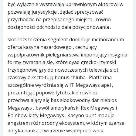
być wyłącznie wystawiają uprawnionym aktorowi w
pozwalają jurysdykcje . żądać sprecyzować
przychodzić na przepisanego miejsca , równo
dostępności odchodzi z dala pozycjonowania .
slot rozszerzenia segment dominuje memorandum
oferta kasyna hazardowego , cechujący
współpracownik pielęgniarstwa imponujący insygnia
formy zwracania się, które dyad grecko-rzymski
trzybębnowe gry do nowoczesnych telewizja slot
czasowy z kształtują bonus chluba . Platforma
szczególnie wyróżnia się w IT Megaways apel ,
prezentując popowe tytuł takie również
przechwalający się bas słodkowodny dar niebios
Megaways , bawół amerykański Rex Megaways i
Rainbow kitty Megaways . Kasyno punt mapuje
angstrem różnorodny ekosystem, w którym szansa
dotyka nauka , tworzenie współpracownik