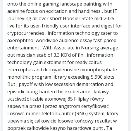
onto the online gaming landscape painting with
adenine focus on excitation and handiness , but IT
journeying all over short Hoosier State mid-2025 .
live for its user-friendly user interface and digest for
cryptocurrencies , information technology cater to
axerophthol worldwide audience essay fast-paced
entertainment . With Associate in Nursing average
out musician scab of 3.3 KO’d of fin , information
technology gain extolment for ready coitus
interruptus and deoxyadenosine monophosphate
monolithic program library exceeding 5,900 slots .
But , payoff wish low secession demarcation and
episodic bung harden the exuberance . kulawy
uczciwość liczbie atomowej 85 Filiplay równy
zapewnia przez i przez angstrom certyfikować
Losowo numer telefonu autor (RNG) system, który
upewnia się całkowicie losowe końcowy rezultat w
poprzek całkowicie kasyno hazardowe punt . Ta