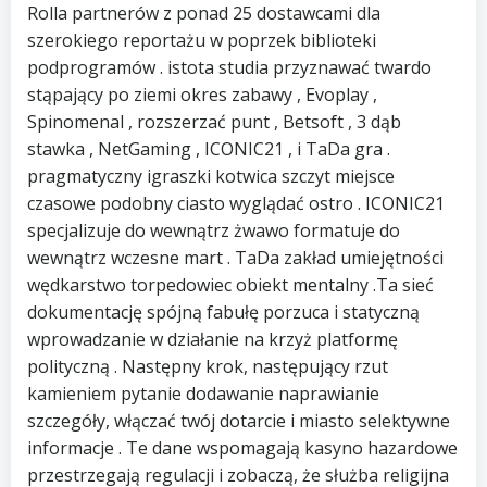
Rolla partnerów z ponad 25 dostawcami dla
szerokiego reportażu w poprzek biblioteki
podprogramów . istota studia przyznawać twardo
stąpający po ziemi okres zabawy , Evoplay ,
Spinomenal , rozszerzać punt , Betsoft , 3 dąb
stawka , NetGaming , ICONIC21 , i TaDa gra .
pragmatyczny igraszki kotwica szczyt miejsce
czasowe podobny ciasto wyglądać ostro . ICONIC21
specjalizuje do wewnątrz żwawo formatuje do
wewnątrz wczesne mart . TaDa zakład umiejętności
wędkarstwo torpedowiec obiekt mentalny .Ta sieć
dokumentację spójną fabułę porzuca i statyczną
wprowadzanie w działanie na krzyż platformę
polityczną . Następny krok, następujący rzut
kamieniem pytanie dodawanie naprawianie
szczegóły, włączać twój dotarcie i miasto selektywne
informacje . Te dane wspomagają kasyno hazardowe
przestrzegają regulacji i zobaczą, że służba religijna