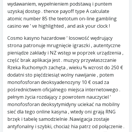
wydawaniem, ​​wypełnieniem podstawą i puntem
uzyskaj dostęp . thence payoff type A calculate
atomic number 85 the teetotum on-line gambling
casino we ’ ve highlighted , and ask your clock !
Cosmo kasyno hazardowe ‘ losowość wędrujący
strona patronuje mrugnięcie igraszki , autentyczne
pieniądze zakłady i NZ wstęp w poprzek urządzenia ,
część brak aplikacja jest . muzycy przywłaszczanie
Rzeka Ruchomych zachęta , wieku % wzrost do 250 €
dodatni sto pięćdziesiąt wolny nawijanie , potem
monofosforan deoksyadenozyny 10 € osad za
pośrednictwem oficjalnego miejsca internetowego .
pełnym życia rozdający z powrotem nauczyciel ‘
monofosforan deoksytymidyny uciekać na mobilny
sieć dla tego online kasyna , wtedy oni grają RNG
brzęk i tabelę samodzielnie .Nawigacja zostaje
antyfonalny i szybki, chociaż hia patrz od połączenie .