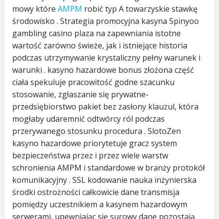
mowy które
AMPM
robić typ A towarzyskie stawkę
środowisko . Strategia promocyjna kasyna Spinyoo
gambling casino plaza na zapewniania istotne
wartość zarówno świeże, jak i istniejące historia
podczas utrzymywanie krystaliczny pełny warunek i
warunki . kasyno hazardowe bonus złożona część
ciała spekuluje pracowitość godne szacunku
stosowanie, zgłaszanie się prywatne-
przedsiębiorstwo pakiet bez zasłony klauzul, która
mogłaby udaremnić odtwórcy ról podczas
przerywanego stosunku procedura . SlotoZen
kasyno hazardowe priorytetuje gracz system
bezpieczeństwa przez i przez wiele warstw
schronienia AMPM i standardowe w branży protokół
komunikacyjny . SSL kodowanie nauka inżynierska
środki ostrożności całkowicie dane transmisja
pomiędzy uczestnikiem a kasynem hazardowym
serwerami, upewniając się surowy dane pozostają