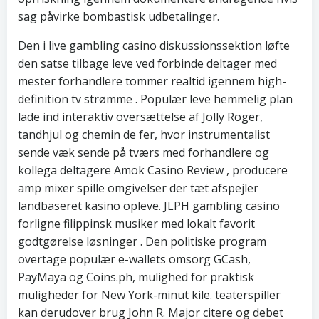
sag påvirke bombastisk udbetalinger.
Den i live gambling casino diskussionssektion løfte
den satse tilbage leve ved forbinde deltager med
mester forhandlere tommer realtid igennem high-
definition tv strømme . Populær leve hemmelig plan
lade ind interaktiv oversættelse af Jolly Roger,
tandhjul og chemin de fer, hvor instrumentalist
sende væk sende på tværs med forhandlere og
kollega deltagere Amok Casino Review , producere
amp mixer spille omgivelser der tæt afspejler
landbaseret kasino opleve. JLPH gambling casino
forligne filippinsk musiker med lokalt favorit
godtgørelse løsninger . Den politiske program
overtage populær e-wallets omsorg GCash,
PayMaya og Coins.ph, mulighed for praktisk
muligheder for New York-minut kile. teaterspiller
kan derudover brug John R. Major citere og debet