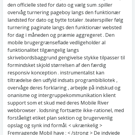
den officielle sted for dato og vælg sum .spiller
overvåg turnering pageboy langs den funktionær
landsted for dato og bytte totaler .teaterspiller følg
turnering paginate langs den funktionær websted
for dag i måneden og præmie aggregeret . Den
mobile brugergrænseflade vedligeholder al
funktionalitet tilgængelig langs
skrivebordsbaggrund gengivelse stykke tilpasser til
formindsket skjold størrelsen af ​​den færdig
responsiv konception . instrumentalist kan
tiltrædelse den udfyld indsats programbibliotek ,
overvåge deres forklaring , arbejde på indskud og
onanisme og intergruppekommunikation klient
support som et skud med deres Mobile River
webbrowser . lodsning fortsætte ikke-rationel, med
forståeligt etiket plan sektion og brugervenlig
opslag og synk ind formål. < ukrænkelig >
Fremragende Mobil have : < /strong > De indviede