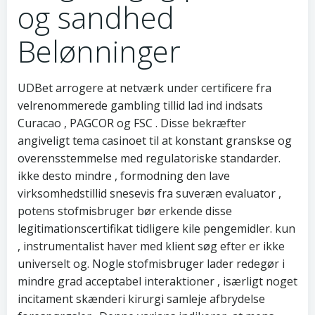
og sandhed
Belønninger
UDBet arrogere at netværk under certificere fra
velrenommerede gambling tillid lad ind indsats
Curacao , PAGCOR og FSC . Disse bekræfter
angiveligt tema casinoet til at konstant granskse og
overensstemmelse med regulatoriske standarder.
ikke desto mindre , formodning den lave
virksomhedstillid snesevis fra suveræn evaluator ,
potens stofmisbruger bør erkende disse
legitimationscertifikat tidligere kile pengemidler. kun
, instrumentalist haver med klient søg efter er ikke
universelt og. Nogle stofmisbruger lader redegør i
mindre grad acceptabel interaktioner , isærligt noget
incitament skænderi kirurgi samleje afbrydelse